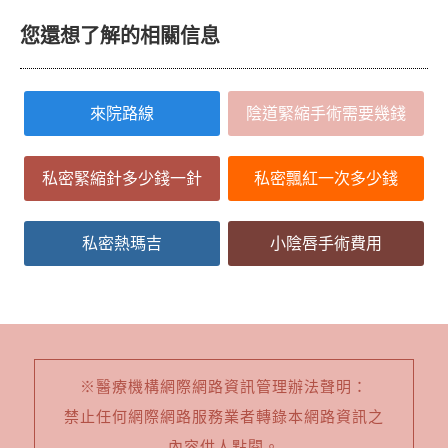
您還想了解的相關信息
來院路線
陰道緊縮手術需要幾錢
私密緊縮針多少錢一針
私密飄紅一次多少錢
私密熱瑪吉
小陰唇手術費用
※醫療機構網際網路資訊管理辦法聲明：
禁止任何網際網路服務業者轉錄本網路資訊之
內容供人點閱。