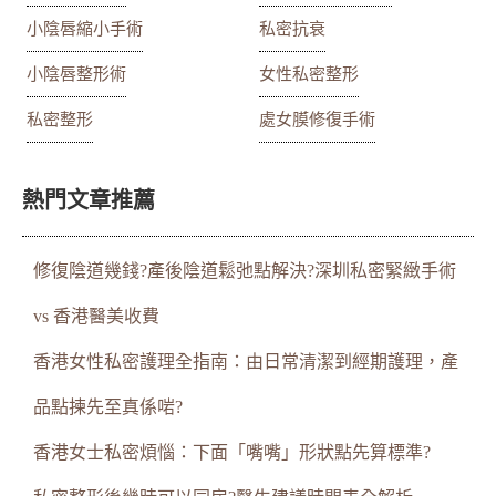
小陰唇縮小手術
私密抗衰
小陰唇整形術
女性私密整形
私密整形
處女膜修復手術
熱門文章推薦
修復陰道幾錢?產後陰道鬆弛點解決?深圳私密緊緻手術
vs 香港醫美收費
香港女性私密護理全指南：由日常清潔到經期護理，產
品點揀先至真係啱?
香港女士私密煩惱：下面「嘴嘴」形狀點先算標準?