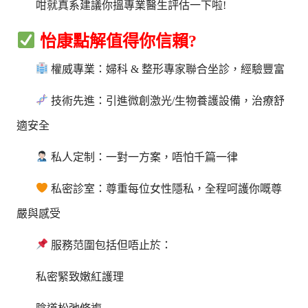
咁就真系建議你搵專業醫生評估一下啦!
怡康點解值得你信賴?
權威專業：婦科 & 整形專家聯合坐診，經驗豐富
技術先進：引進微創激光/生物養護設備，治療舒
適安全
私人定制：一對一方案，唔怕千篇一律
私密診室：尊重每位女性隱私，全程呵護你嘅尊
嚴與感受
服務范圍包括但唔止於：
私密緊致嫩紅護理