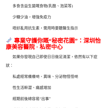
多食含益生菌嘅食物(乳酪、泡菜等)
少糖少油，增強免疫力
唔好亂用抗生素，需用時要聽醫生指示
專業守護你嘅“秘密花園”：深圳怡
康美容醫院 · 私密中心
如果你發現自己即使日日做足清潔，依然有以下症
狀：
私處經常癢癢哋、異味、分泌物怪怪哋
性生活幹澀、痛感增加
經期前後總容易“出事”