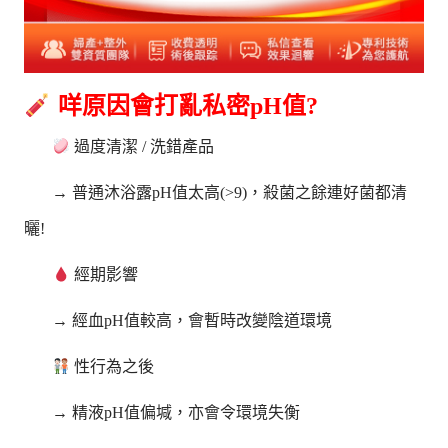
咩原因會打亂私密pH值?
過度清潔 / 洗錯產品
→ 普通沐浴露pH值太高(>9)，殺菌之餘連好菌都清
曬!
經期影響
→ 經血pH值較高，會暫時改變陰道環境
性行為之後
→ 精液pH值偏堿，亦會令環境失衡