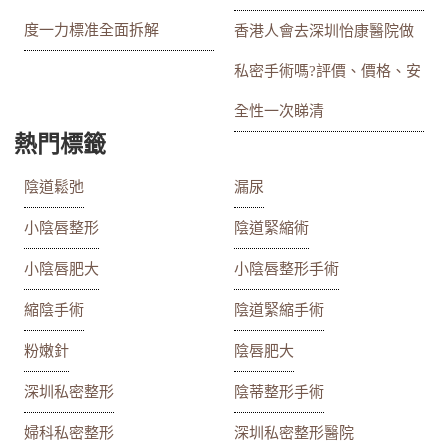
度一力標准全面拆解
香港人會去深圳怡康醫院做
私密手術嗎?評價、價格、安
全性一次睇清
熱門標籤
陰道鬆弛
漏尿
小陰唇整形
陰道緊縮術
小陰唇肥大
小陰唇整形手術
縮陰手術
陰道緊縮手術
粉嫩針
陰唇肥大
深圳私密整形
陰蒂整形手術
婦科私密整形
深圳私密整形醫院