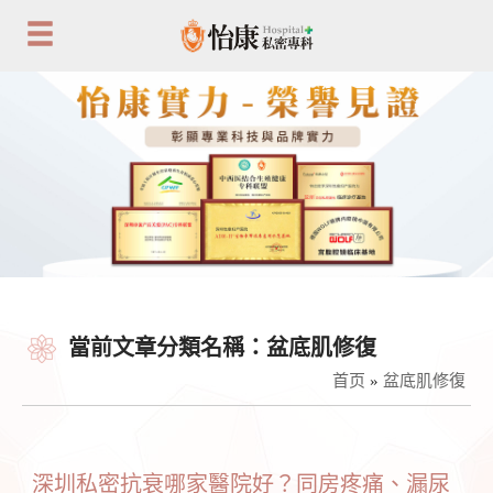
當前文章分類名稱：盆底肌修復
首页
»
盆底肌修復
深圳私密抗衰哪家醫院好？同房疼痛、漏尿