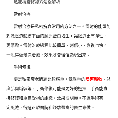
私密抗衰修複方法全解析
雷射治療
雷射治療是私密抗衰常用的方法之一。雷射的能量能
刺激陰道黏膜下面的膠原蛋白增生，讓陰道更有彈性、
更緊緻。雷射治療過程比較簡單，創傷小，恢復也快。
一般得做幾次治療，效果才會慢慢顯現出來。
手術修復
要是私密衰老問題比較嚴重，像嚴重的
陰道鬆弛
、盆
底肌肉斷裂等，手術修復可能是更好的選擇。手術能直
接修復和重建受損的組織，效果很明顯。不過手術有一
定風險，得選正規醫院和經驗豐富的醫生來做。