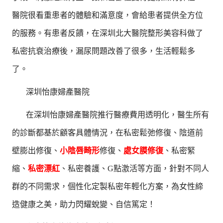
醫院很看重患者的體驗和滿意度，會給患者提供全方位
的服務。有患者反饋，在深圳北大醫院整形美容科做了
私密抗衰治療後，漏尿問題改善了很多，生活輕鬆多
了。
深圳怡康婦產醫院
在深圳怡康婦產醫院推行醫療費用透明化，醫生所有
的診斷都基於顧客具體情況，在私密鬆弛修復、陰道前
壁膨出修復、
小陰唇畸形
修復、
處女膜修復
、私密緊
縮、
私密漂紅
、私密養護、G點激活等方面，針對不同人
群的不同需求，個性化定製私密年輕化方案，為女性締
造健康之美，助力閃耀蛻變、自信篤定！