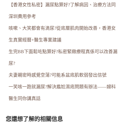
【香港女性私密】漏尿點算好?了解病因、治療方法同
深圳費用參考
咳嗽、大笑都會有滴尿?從底層肌肉開始改善，香港女
生真實經曆+醫生專業建議
生完BB下面鬆咗點算好?私密緊緻療程真係可以改善漏
尿?
夫妻親密時感覺空蕩?可能系盆底肌軟弱發出信號
一笑咳一跑就漏尿?解決尷尬濕底問題有辦法——婦科
醫生同你講真話
您還想了解的相關信息