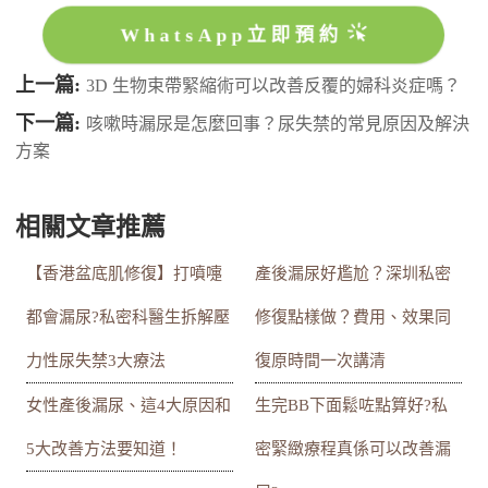
WhatsApp立即預約
上一篇:
3D 生物束帶緊縮術可以改善反覆的婦科炎症嗎？
下一篇:
咳嗽時漏尿是怎麼回事？尿失禁的常見原因及解決
方案
相關文章推薦
【香港盆底肌修復】打噴嚏
產後漏尿好尷尬？深圳私密
都會漏尿?私密科醫生拆解壓
修復點樣做？費用、效果同
力性尿失禁3大療法
復原時間一次講清
女性產後漏尿、這4大原因和
生完BB下面鬆咗點算好?私
5大改善方法要知道！
密緊緻療程真係可以改善漏