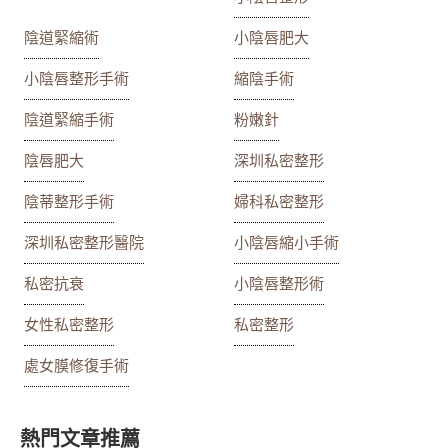
陰道緊縮術
小陰唇肥大
小陰唇整形手術
縮陰手術
陰道緊縮手術
粉嫩針
陰唇肥大
深圳私密整形
陰蒂整形手術
婦科私密整形
深圳私密整形醫院
小陰唇縮小手術
私密抗衰
小陰唇整形術
女性私密整形
私密整形
處女膜修復手術
熱門文章推薦