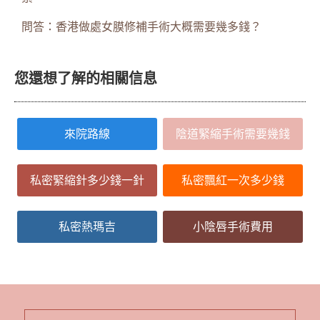
問答：香港做處女膜修補手術大概需要幾多錢？
您還想了解的相關信息
來院路線
陰道緊縮手術需要幾錢
私密緊縮針多少錢一針
私密飄紅一次多少錢
私密熱瑪吉
小陰唇手術費用