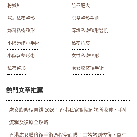
粉嫩針
陰唇肥大
深圳私密整形
陰蒂整形手術
婦科私密整形
深圳私密整形醫院
小陰唇縮小手術
私密抗衰
小陰唇整形術
女性私密整形
私密整形
處女膜修復手術
熱門文章推薦
處女膜修復價錢 2026：香港私家醫院同診所收費、手術
流程及復原全攻略
香港處女膜修復手術過程全面睇：由諮詢到恢復，醫生