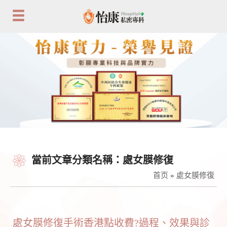
當前文章分類名稱：處女膜修復
首页
»
處女膜修復
處女膜修復手術香港點收費?過程、效果與診