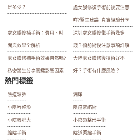
是多少？
處女膜修復手術前後要注意
咩?醫生建議+真實經驗分享
處女膜修補手術：費用、時
深圳處女膜修復手術幾多
間與效果全解析
錢？術前術後注意事項詳解
處女膜修補手術效果自然嗎?
大陸處女膜修復技術好不
私密醫生分享關鍵影響因素
好？手術有什麼風險？
熱門標籤
陰道鬆弛
漏尿
小陰唇整形
陰道緊縮術
小陰唇肥大
小陰唇整形手術
縮陰手術
陰道緊縮手術