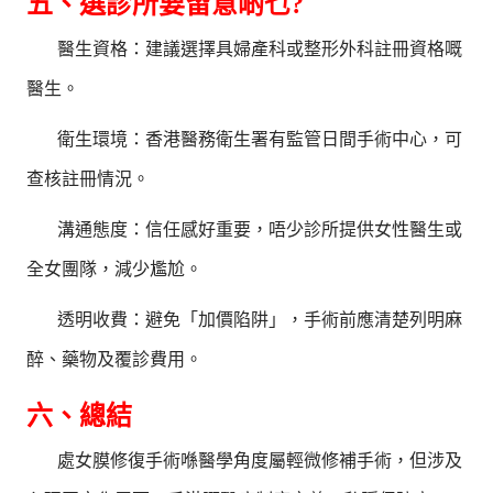
五、選診所要留意啲乜?
醫生資格：建議選擇具婦產科或整形外科註冊資格嘅
醫生。
衛生環境：香港醫務衛生署有監管日間手術中心，可
查核註冊情況。
溝通態度：信任感好重要，唔少診所提供女性醫生或
全女團隊，減少尷尬。
透明收費：避免「加價陷阱」，手術前應清楚列明麻
醉、藥物及覆診費用。
六、總結
處女膜修復手術喺醫學角度屬輕微修補手術，但涉及