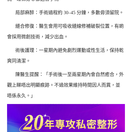
局部麻醉：手術過程約 30–45 分鐘，多數毋須留院。
縫合修復：醫生會用可吸收縫線修補破裂位置，有啲
會採用微創技術，減少出血。
術後護理：一星期內避免劇烈運動或性生活，保持乾
爽同清潔。
陳醫生提醒：「手術後一至兩星期內會自然癒合，外
觀上睇唔出明顯痕跡。不過效果維持時間因人而異，並
唔係永久。」