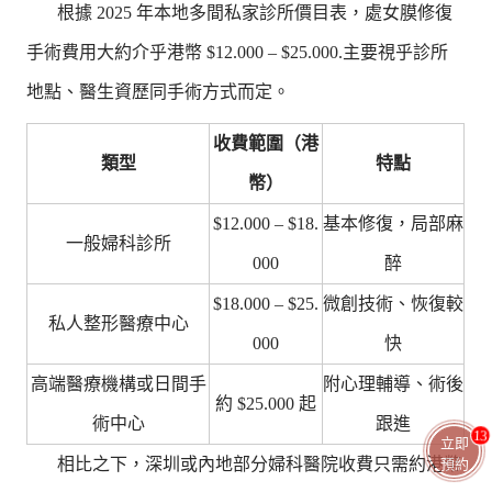
根據 2025 年本地多間私家診所價目表，處女膜修復
手術費用大約介乎港幣 $12.000 – $25.000.主要視乎診所
地點、醫生資歷同手術方式而定。
收費範圍（港
類型
特點
幣）
$12.000 – $18.
基本修復，局部麻
一般婦科診所
000
醉
$18.000 – $25.
微創技術、恢復較
私人整形醫療中心
000
快
高端醫療機構或日間手
附心理輔導、術後
約 $25.000 起
術中心
跟進
13
立即
相比之下，深圳或內地部分婦科醫院收費只需約港幣
預約