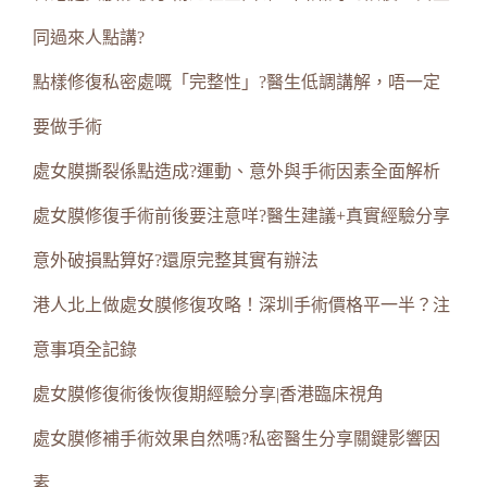
同過來人點講?
點樣修復私密處嘅「完整性」?醫生低調講解，唔一定
要做手術
處女膜撕裂係點造成?運動、意外與手術因素全面解析
處女膜修復手術前後要注意咩?醫生建議+真實經驗分享
意外破損點算好?還原完整其實有辦法
港人北上做處女膜修復攻略！深圳手術價格平一半？注
意事項全記錄
處女膜修復術後恢復期經驗分享|香港臨床視角
處女膜修補手術效果自然嗎?私密醫生分享關鍵影響因
素