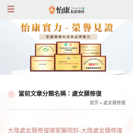
當前文章分類名稱：處女膜修復
首页
»
處女膜修復
大陸處女膜修復哪家醫院好-大陸處女膜修復