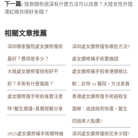
下一篇:
陰唇顏色很深有什麼方法可以改善？大陸女性外陰
漂紅總共得好多錢？
相關文章推薦
深圳哪家醫院處女膜修復術
深圳處女膜修復有哪些方法?
最好？費用是多少？
處女膜修補手術要幾錢
大陸處女膜修復技術好不
處女膜修補手術香港價格比
好？手術有什麼風險？
較：診所 vs 醫院、方法差異
處女膜修復手術前後要注意
香港處女膜修復手術過程全
咩?醫生建議+真實經驗分享
面睇：由諮詢到恢復，醫生
同過來人點講?
2025處女膜修補手術需時幾
深圳處女膜修復術花多少錢?