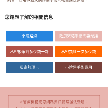
您還想了解的相關信息
來院路線
陰道緊縮手術需要幾錢
私密緊縮針多少錢一針
私密飄紅一次多少錢
私密熱瑪吉
小陰唇手術費用
※醫療機構網際網路資訊管理辦法聲明：