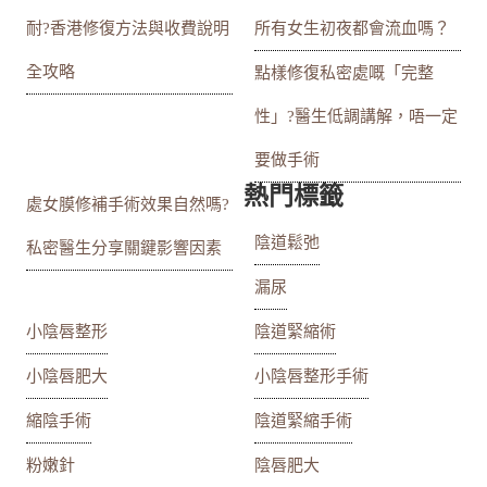
耐?香港修復方法與收費說明
所有女生初夜都會流血嗎？
全攻略
點樣修復私密處嘅「完整
性」?醫生低調講解，唔一定
要做手術
熱門標籤
處女膜修補手術效果自然嗎?
陰道鬆弛
私密醫生分享關鍵影響因素
漏尿
小陰唇整形
陰道緊縮術
小陰唇肥大
小陰唇整形手術
縮陰手術
陰道緊縮手術
粉嫩針
陰唇肥大