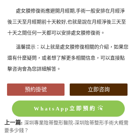
處女膜修復術應避開月經期,手術一般安排在月經淨
後三天至月經期前十天較好,也就是說在月經淨後三天至
十天之間任何一天都可以安排處女膜修復術。
溫馨提示：以上就是處女膜修復相關的介紹，如果您
還有什麼疑問，或者想了解更多相關信息，可以直接點
擊咨询會為您詳細解答。
預約掛號
立即咨詢
WhatsApp立即預約
上一篇:
深圳專業陰蒂整形醫院-深圳陰蒂整形手術大概需
要多少錢？