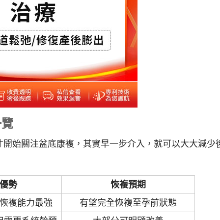
一覽
才開始關注盆底康複，其實早一步介入，就可以大大減少
優勢
恢複預期
恢複能力最強
有望完全恢複至孕前狀態