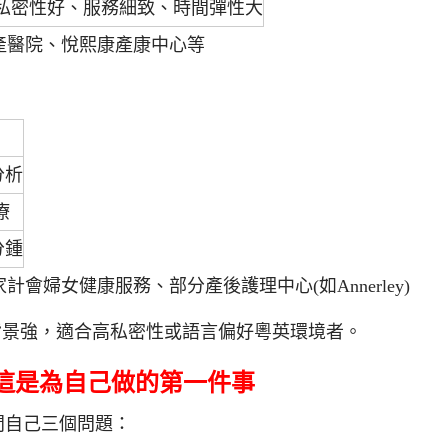
私密性好、服務細致、時間彈性大
產醫院、悅熙康產康中心等
分析
療
分鍾
婦女健康服務、部分產後護理中心(如Annerley)
背景強，適合高私密性或語言偏好粵英環境者。
這是為自己做的第一件事
問自己三個問題：