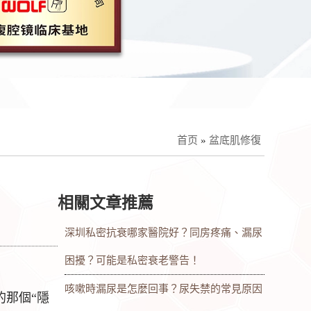
首页
»
盆底肌修復
相關文章推薦
深圳私密抗衰哪家醫院好？同房疼痛、漏尿
困擾？可能是私密衰老警告！
咳嗽時漏尿是怎麼回事？尿失禁的常見原因
的那個“隱