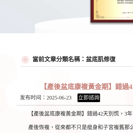
當前文章分類名稱：盆底肌修復
【產後盆底康複黃金期】錯過4
发布时间：2025-06-23
立即諮詢
【產後盆底康複黃金期】錯過42天別慌，3
產後恢複，從來都不只是瘦身和子宮複舊那