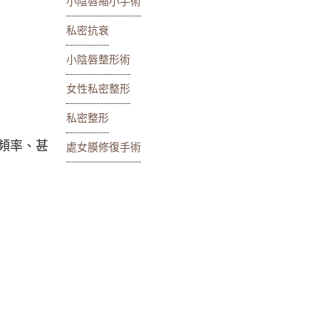
小陰唇縮小手術
私密抗衰
小陰唇整形術
女性私密整形
私密整形
縮頻率、甚
處女膜修復手術