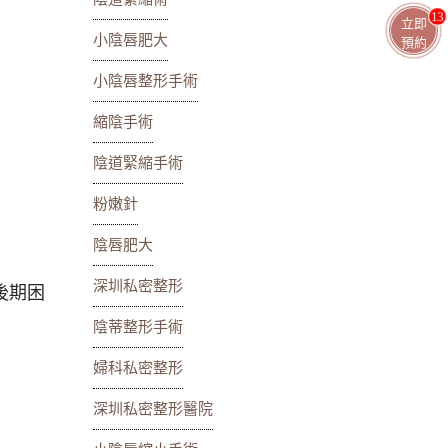
13
立即
小陰唇肥大
預約
小陰唇整形手術
縮陰手術
陰道緊縮手術
粉嫩針
陰唇肥大
深圳私密整形
後期困
陰蒂整形手術
婦科私密整形
深圳私密整形醫院