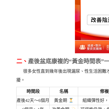
二、
產後盆底康複的“黃金時間表”
很多女性直到幾年後出現漏尿、性生活困難
擾。
時間段
名稱
修複
產後42天～6個月
黃金期
組織彈性好，