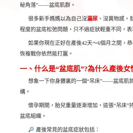
秘角落”——盆底肌群。
很多新手媽媽以為自己沒
漏尿
、沒異物感，
程度的盆底松弛問題，只不過症狀輕重不同，表
如果你現在正好在產後42天～6個月之間，
恢複戰你依然能打贏。
一、什么是“盆底肌”?為什么產後女
想象一下你身體裏的一個“吊床”——盆底肌
構。
懷孕期間，胎兒重量逐漸增加，這張“吊床”
盆底組織。
產後常見的盆底症狀包括：