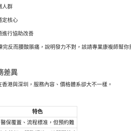
調人群
穩定核心
題進行協助改善
覺、練完反而腰酸脹痛，說明發力不對，該請專業康複師幫你
務差異
在香港與深圳，服務內容、價格體系卻大不一樣。
特色
醫保覆蓋、流程標准，但預約難