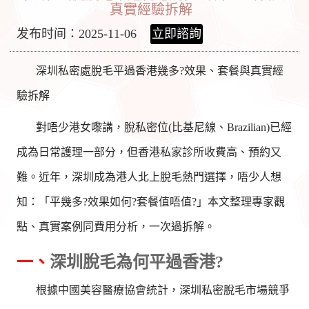
真實經驗拆解
发布时间：2025-11-06
立即諮詢
深圳私密處脫毛平過香港幾多?效果、套餐與真實經
驗拆解
對唔少港女嚟講，脫私密位(比基尼線、Brazilian)已經
成為日常護理一部分，但香港私家診所收費高、預約又
難。近年，深圳成為港人北上脫毛熱門選擇，唔少人想
知：「平幾多?效果如何?套餐值唔值?」本文整理專家觀
點、真實案例同費用分析，一次過拆解。
一、
深圳脫毛為何平過香港?
根據中國美容醫療協會統計，深圳私密脫毛市場競爭