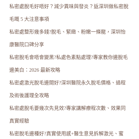
私密處脫毛好唔好？減少異味與發炎？返深圳做私密脫
毛嘅 5 大注意事項
私密處整形幾多錢?脫毛、緊緻、粉嫩一條龍，深圳怡
康醫院口碑分享
私密脫毛會唔會變黑?私處色素點處理?專家教你邊脫毛
邊美白：2026 最新攻略
私密處激光脫毛邊間好?深圳醫院永久脫毛價格、過程
及術後護理全攻略
私密處脫毛要幾次先見效?專家講解療程次數、效果同
真實經驗
私密脫毛邊種好?真實使用感+醫生意見拆解激光、蜜