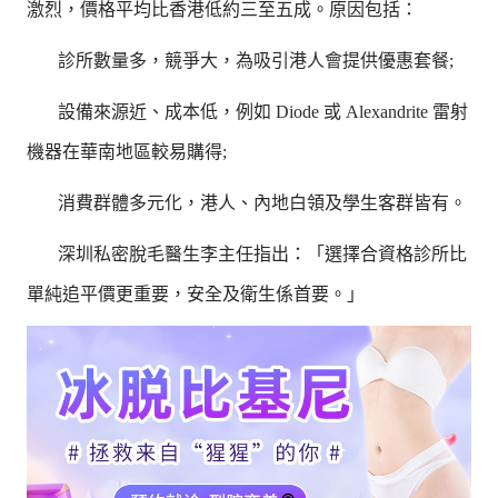
激烈，價格平均比香港低約三至五成。原因包括：
診所數量多，競爭大，為吸引港人會提供優惠套餐;
設備來源近、成本低，例如 Diode 或 Alexandrite 雷射
機器在華南地區較易購得;
消費群體多元化，港人、內地白領及學生客群皆有。
深圳私密脫毛醫生李主任指出：「選擇合資格診所比
單純追平價更重要，安全及衛生係首要。」