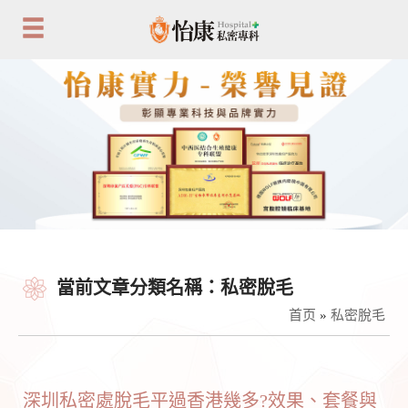
當前文章分類名稱：私密脫毛
首页
»
私密脫毛
深圳私密處脫毛平過香港幾多?效果、套餐與