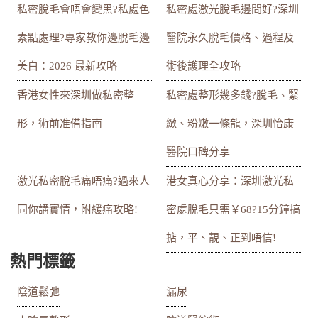
私密脫毛會唔會變黑?私處色
私密處激光脫毛邊間好?深圳
素點處理?專家教你邊脫毛邊
醫院永久脫毛價格、過程及
美白：2026 最新攻略
術後護理全攻略
香港女性來深圳做私密整
私密處整形幾多錢?脫毛、緊
形，術前准備指南
緻、粉嫩一條龍，深圳怡康
醫院口碑分享
激光私密脫毛痛唔痛?過來人
港女真心分享：深圳激光私
同你講實情，附緩痛攻略!
密處脫毛只需￥68?15分鐘搞
掂，平、靚、正到唔信!
熱門標籤
陰道鬆弛
漏尿