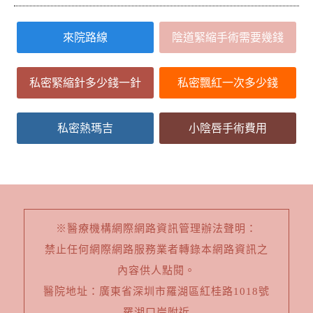
來院路線
陰道緊縮手術需要幾錢
私密緊縮針多少錢一針
私密飄紅一次多少錢
私密熱瑪吉
小陰唇手術費用
※醫療機構網際網路資訊管理辦法聲明：
禁止任何網際網路服務業者轉錄本網路資訊之
內容供人點閱。
醫院地址：廣東省深圳市羅湖區紅桂路1018號
羅湖口岸附近