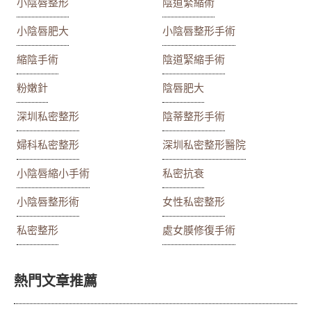
小陰唇整形
陰道緊縮術
小陰唇肥大
小陰唇整形手術
縮陰手術
陰道緊縮手術
粉嫩針
陰唇肥大
深圳私密整形
陰蒂整形手術
婦科私密整形
深圳私密整形醫院
小陰唇縮小手術
私密抗衰
小陰唇整形術
女性私密整形
私密整形
處女膜修復手術
熱門文章推薦