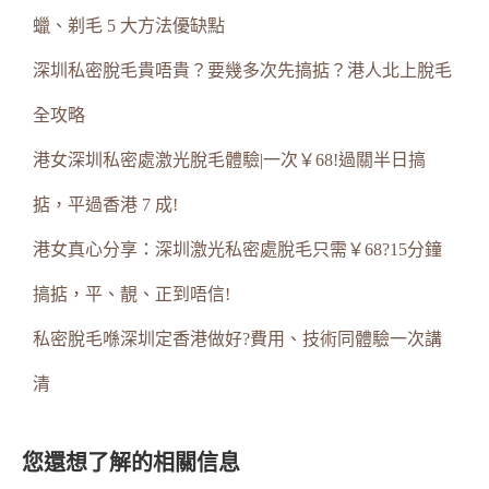
蠟、剃毛 5 大方法優缺點
深圳私密脫毛貴唔貴？要幾多次先搞掂？港人北上脫毛
全攻略
港女深圳私密處激光脫毛體驗|一次￥68!過關半日搞
掂，平過香港 7 成!
港女真心分享：深圳激光私密處脫毛只需￥68?15分鐘
搞掂，平、靚、正到唔信!
私密脫毛喺深圳定香港做好?費用、技術同體驗一次講
清
您還想了解的相關信息