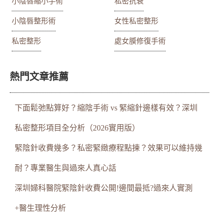
小陰唇縮小手術
私密抗衰
小陰唇整形術
女性私密整形
私密整形
處女膜修復手術
熱門文章推薦
下面鬆弛點算好？縮陰手術 vs 緊縮針邊樣有效？深圳
私密整形項目全分析（2026實用版）
緊陰針收費幾多？私密緊緻療程點揀？效果可以維持幾
耐？專業醫生與過來人真心話
深圳婦科醫院緊陰針收費公開!邊間最抵?過來人實測
+醫生理性分析