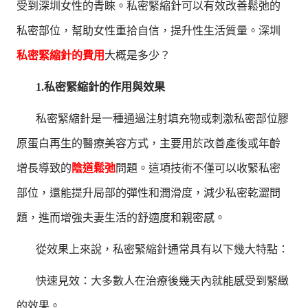
受到深圳女性的青睞。私密緊縮針可以有效改善鬆弛的
私密部位，幫助女性重拾自信，提升性生活質量。深圳
私密緊縮針的費用
大概是多少？
1.私密緊縮針的作用與效果
私密緊縮針是一種通過注射填充物或刺激私密部位膠
原蛋白再生的醫療美容方式，主要用於改善產後或年齡
增長導致的
陰道鬆弛
問題。這項技術不僅可以收緊私密
部位，還能提升局部的彈性和潤滑度，減少私密乾澀問
題，進而增強夫妻生活的舒適度和親密感。
從效果上來說，私密緊縮針通常具有以下幾大特點：
快速見效：大多數人在治療後幾天內就能感受到緊緻
的效果。