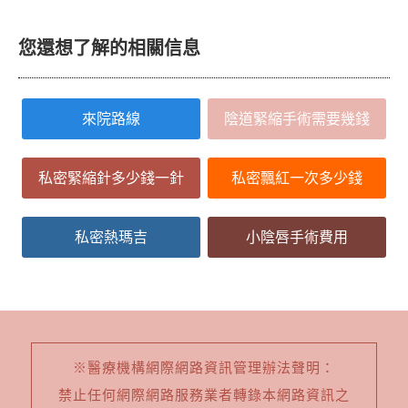
您還想了解的相關信息
來院路線
陰道緊縮手術需要幾錢
私密緊縮針多少錢一針
私密飄紅一次多少錢
私密熱瑪吉
小陰唇手術費用
※醫療機構網際網路資訊管理辦法聲明：
禁止任何網際網路服務業者轉錄本網路資訊之