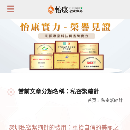
當前文章分類名稱：私密緊縮針
首页
»
私密緊縮針
深圳私密紧缩针的费用：重拾自信的美丽之