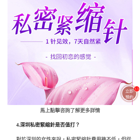
13
立即
預約
馬上點擊咨詢了解更多詳情
4.深圳私密緊縮針是否值打？
對於深圳的女性來說，私密緊縮針費用雖不低，但從