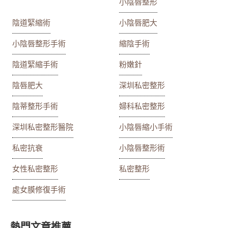
小陰唇整形
陰道緊縮術
小陰唇肥大
小陰唇整形手術
縮陰手術
陰道緊縮手術
粉嫩針
陰唇肥大
深圳私密整形
陰蒂整形手術
婦科私密整形
深圳私密整形醫院
小陰唇縮小手術
私密抗衰
小陰唇整形術
女性私密整形
私密整形
處女膜修復手術
熱門文章推薦