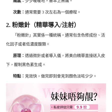
痛感：
少少暖暖地，基本上無痛。
次數：
通常需要 3 次左右為一個療程。
2. 粉嫩針（精華導入/注射）
「粉嫩針」其實係一種統稱，通常包含色修成份、活
化因子或者低濃度酸類。
原理：
透過微針或者導入儀，將美白精華直接送入皮
下，壓制黑色素生成。
特點：
見效快，做完即刻會見到顏色淡咗少少。