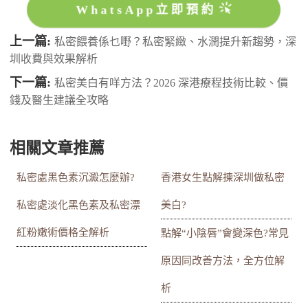
WhatsApp立即預約
上一篇:
私密餵養係乜嘢？私密緊緻、水潤提升新趨勢，深
圳收費與效果解析
下一篇:
私密美白有咩方法？2026 深港療程技術比較、價
錢及醫生建議全攻略
相關文章推薦
私密處黑色素沉澱怎麼辦?
香港女生點解揀深圳做私密
私密處淡化黑色素及私密漂
美白?
紅粉嫩術價格全解析
點解“小陰唇”會變深色?常見
原因同改善方法，全方位解
析