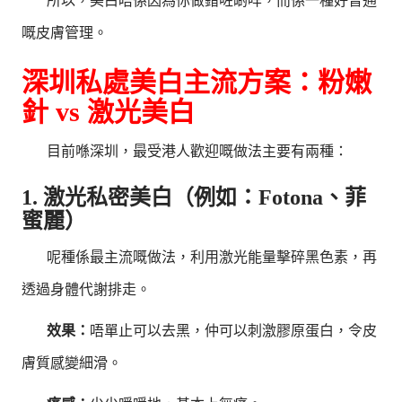
所以，美白唔係因為你做錯咗啲咩，而係一種好普通
嘅皮膚管理。
深圳私處美白主流方案：粉嫩
針 vs 激光美白
目前喺深圳，最受港人歡迎嘅做法主要有兩種：
1. 激光私密美白（例如：Fotona、菲
蜜麗）
呢種係最主流嘅做法，利用激光能量擊碎黑色素，再
透過身體代謝排走。
效果：
唔單止可以去黑，仲可以刺激膠原蛋白，令皮
膚質感變細滑。