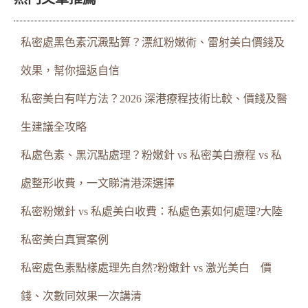
私密處黑色素沉澱點算？漂紅粉嫩術、雷射美白價錢及
效果，幫你搵返自信
私密美白有咩方法？2026 深港療程技術比較、價錢及醫
生建議全攻略
私處色素、黑沉點處理？粉嫩針 vs 私密美白療程 vs 私
處整形收費，一文睇清港深選擇
私密粉嫩針 vs 私處美白收費：私處色素如何處理?大陸
私密美白真實案例
私密處色素點樣處理先自然?粉嫩針 vs 激光美白 價
錢、次數同效果一次講清