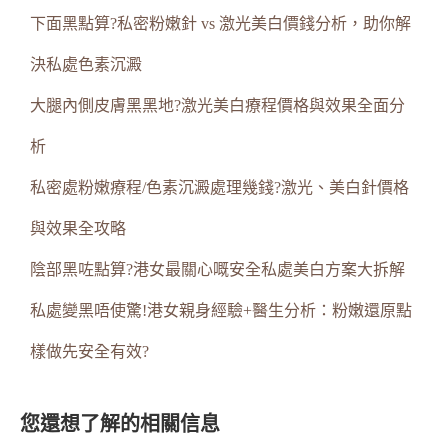
下面黑點算?私密粉嫩針 vs 激光美白價錢分析，助你解
決私處色素沉澱
大腿內側皮膚黑黑地?激光美白療程價格與效果全面分
析
私密處粉嫩療程/色素沉澱處理幾錢?激光、美白針價格
與效果全攻略
陰部黑咗點算?港女最關心嘅安全私處美白方案大拆解
私處變黑唔使驚!港女親身經驗+醫生分析：粉嫩還原點
樣做先安全有效?
您還想了解的相關信息