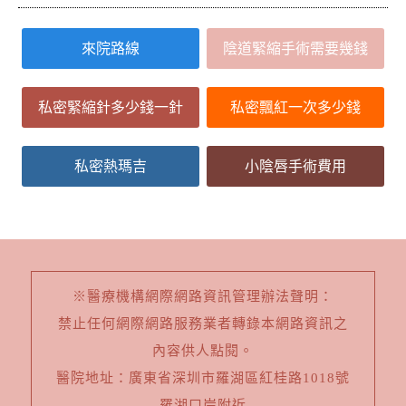
來院路線
陰道緊縮手術需要幾錢
私密緊縮針多少錢一針
私密飄紅一次多少錢
私密熱瑪吉
小陰唇手術費用
※醫療機構網際網路資訊管理辦法聲明：
禁止任何網際網路服務業者轉錄本網路資訊之
內容供人點閱。
醫院地址：廣東省深圳市羅湖區紅桂路1018號
羅湖口岸附近