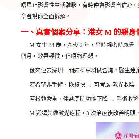
唔單止影響性生活體驗，有時仲會影響自信心。
章會幫你全面拆解。
一、真實個案分享：港女 M 的親身
M 女生 38 歲，產後 2 年，平時親密時
個月，效果輕微，但唔夠理想。
後來佢去深圳一間婦科專科做咨詢，醫生建
若希望非手術、恢複快 → 可考慮 激光收陰
若松弛嚴重、伴盆底肌功能下降 → 手術收
M 選擇先做激光療程，3 次治療後改善明