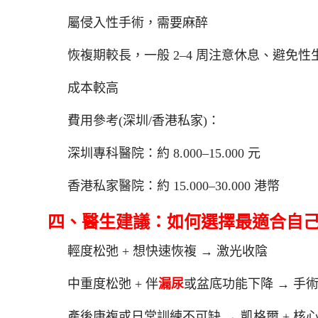
屬侵入性手術，需要麻醉
恢複期較長，一般 2–4 周注意休息、避免性
成本較高
費用參考(深圳/香港私家)：
深圳專科醫院：約 8.000–15.000 元
香港私家醫院：約 15.000–30.000 港幣
四、醫生建議：如何選擇最適合自
輕度松弛 + 想快速恢複 → 激光收陰
中重度松弛 + 伴
漏尿
或盆底功能下降 → 手
產後康複或日常訓練不可缺 → 凱格爾 + 核