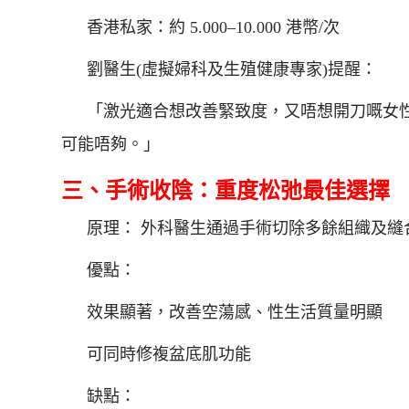
香港私家：約 5.000–10.000 港幣/次
劉醫生(虛擬婦科及生殖健康專家)提醒：
「激光適合想改善緊致度，又唔想開刀嘅女
可能唔夠。」
三、手術收陰：重度松弛最佳選擇
原理： 外科醫生通過手術切除多餘組織及
優點：
效果顯著，改善空蕩感、性生活質量明顯
可同時修複盆底肌功能
缺點：