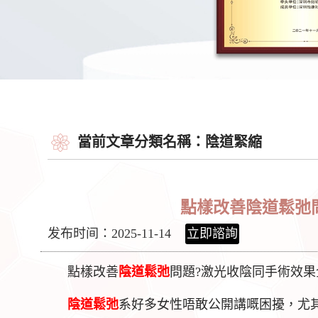
當前文章分類名稱：陰道緊縮
點樣改善陰道鬆弛
发布时间：2025-11-14
立即諮詢
點樣改善
陰道鬆弛
問題?激光收陰同手術效果
陰道鬆弛
系好多女性唔敢公開講嘅困擾，尤