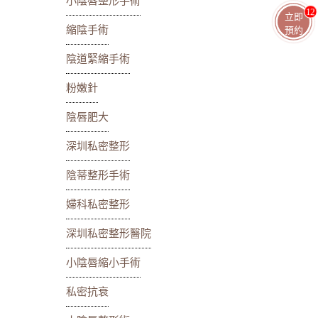
小陰唇整形手術
11
立即
縮陰手術
預約
陰道緊縮手術
粉嫩針
陰唇肥大
深圳私密整形
陰蒂整形手術
婦科私密整形
深圳私密整形醫院
小陰唇縮小手術
私密抗衰