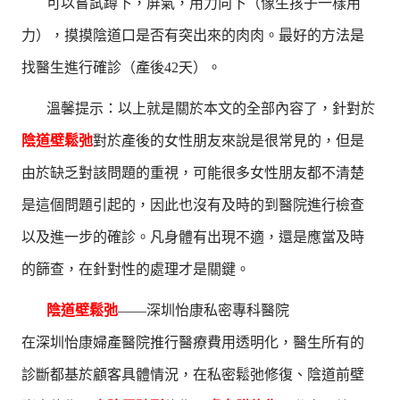
可以嘗試蹲下，屏氣，用力向下（像生孩子一樣用
力），摸摸陰道口是否有突出來的肉肉。最好的方法是
找醫生進行確診（產後42天）。
溫馨提示：以上就是關於本文的全部內容了，針對於
陰道壁鬆弛
對於產後的女性朋友來說是很常見的，但是
由於缺乏對該問題的重視，可能很多女性朋友都不清楚
是這個問題引起的，因此也沒有及時的到醫院進行檢查
以及進一步的確診。凡身體有出現不適，還是應當及時
的篩查，在針對性的處理才是關鍵。
陰道壁鬆弛
——深圳怡康私密專科醫院
在深圳怡康婦產醫院推行醫療費用透明化，醫生所有的
診斷都基於顧客具體情況，在私密鬆弛修復、陰道前壁