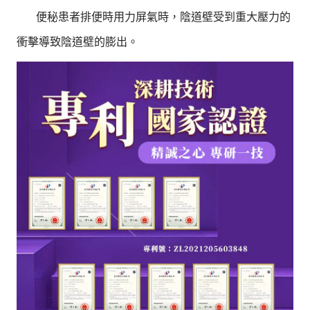
便秘患者排便時用力屏氣時，陰道壁受到重大壓力的
衝擊導致陰道壁的膨出。