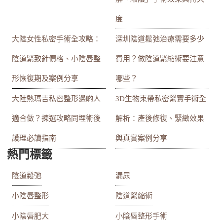
度
大陸女性私密手術全攻略：
深圳陰道鬆弛治療需要多少
陰道緊致針價格、小陰唇整
費用？做陰道緊縮術要注意
形恢復期及案例分享
哪些？
大陸熱瑪吉私密整形邊啲人
3D生物束帶私密緊實手術全
適合做？揀選攻略同埋術後
解析：產後修復、緊緻效果
護理必讀指南
與真實案例分享
熱門標籤
陰道鬆弛
漏尿
小陰唇整形
陰道緊縮術
小陰唇肥大
小陰唇整形手術