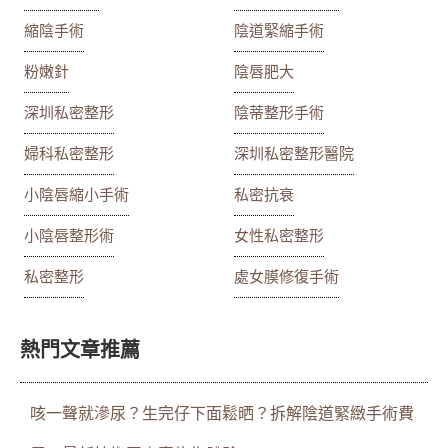
縮陰手術
陰道緊縮手術
粉嫩針
陰唇肥大
深圳私密整形
陰蒂整形手術
婦科私密整形
深圳私密整形醫院
小陰唇縮小手術
私密抗衰
小陰唇整形術
女性私密整形
私密整形
處女膜修復手術
熱門文章推薦
咳一聲就滲尿？生完仔下面鬆晒？拆解陰道緊緻手術費