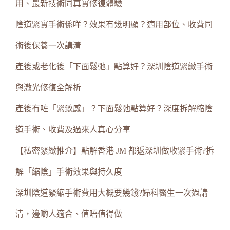
用、最新技術同真實修復體驗
陰道緊實手術係咩？效果有幾明顯？適用部位、收費同
術後保養一次講清
產後或老化後「下面鬆弛」點算好？深圳陰道緊緻手術
與激光修復全解析
產後冇咗「緊致感」？下面鬆弛點算好？深度拆解縮陰
道手術、收費及過來人真心分享
【私密緊緻推介】點解香港 JM 都返深圳做收緊手術?拆
解「縮陰」手術效果與持久度
深圳陰道緊縮手術費用大概要幾錢?婦科醫生一次過講
清，邊啲人適合、值唔值得做