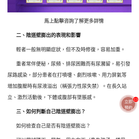
馬上點擊咨詢了解更多詳情
二、陰道壁膨出的表現和影響
輕者一般無明顯症狀，但不及時修復，容易加重。
重者常伴便秘，尿頻、排尿困難而有尿瀦留，易引發
尿路感染，部分患者在打噴嚏、劇烈咳嗽、用力屏氣等
增加腹壓時有尿液溢出（稱張力性尿失禁）。在長久站
立、激烈活動後，下體或腹部有墜脹感。
13
立即
預約
三、如何判斷自己陰道壁膨出？
如何檢查自己是否有陰道壁膨出？