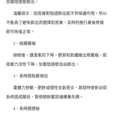
加重陰道壁膨出。
溫馨提示：剖宮產對陰道膨出起不到保護作用，所以
不能為了避免膨出而選擇剖宮產，及時的進行產後修復
即可恢復正常。
2、組織萎縮
絕經後，雌激素的下降，膠原和肌纖維出現萎縮，肌
底壓力活性下降，加重陰道壁自由膨出。
3、長時間負壓增加
重體力勞動、肥胖或慢性支氣管炎，病發時會對泌尿
系統造成壓迫，致使膀胱蓄尿儲備量失調。
4、長時間便秘