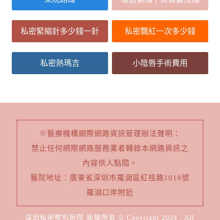
私密緊縮針多少錢一針
私密飄紅一次多少錢
私密熱瑪吉
小陰唇手術費用
※醫療機構網際網路資訊管理辦法聲明：
禁止任何網際網路服務業者轉錄本網路資訊之
內容供人點閱。
醫院地址：廣東省深圳市羅湖區紅桂路1018號
羅湖口岸附近
深圳私密整形医院 版權所有 © Copyright 2024 . All