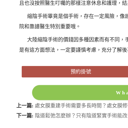
且也沒按照醫生叮囑的那樣注意休息和護理，結
縮陰手術畢竟是個手術，存在一定風險，像
院和靠譜醫生特別重要哦。
大陸縮陰手術的價錢因多種因素而有不同，
是有這方面想法，一定要謹慎考慮，充分了解後
預約掛號
Wh
上一篇:
處女膜重建手術需要多長時間？處女膜修
下一篇:
陰道鬆弛怎麼辦？只有陰道緊實手術能改