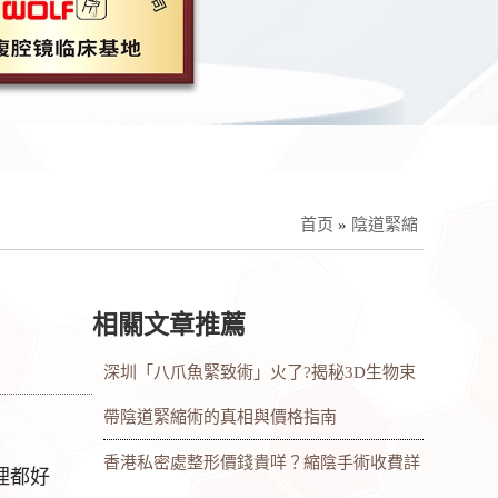
首页
»
陰道緊縮
相關文章推薦
深圳「八爪魚緊致術」火了?揭秘3D生物束
帶陰道緊縮術的真相與價格指南
香港私密處整形價錢貴咩？縮陰手術收費詳
裡都好