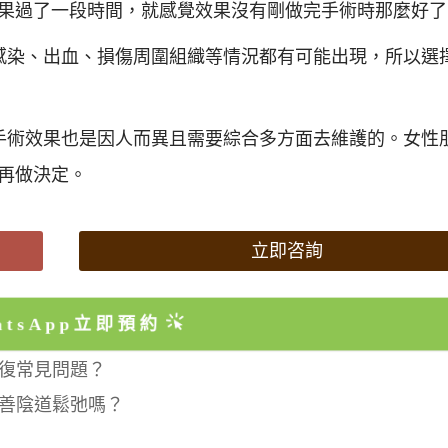
果過了一段時間，就感覺效果沒有剛做完手術時那麼好了
感染、出血、損傷周圍組織等情況都有可能出現，所以選
手術效果也是因人而異且需要綜合多方面去維護的。女性
再做決定。
立即咨詢
atsApp立即預約
復常見問題？
善陰道鬆弛嗎？