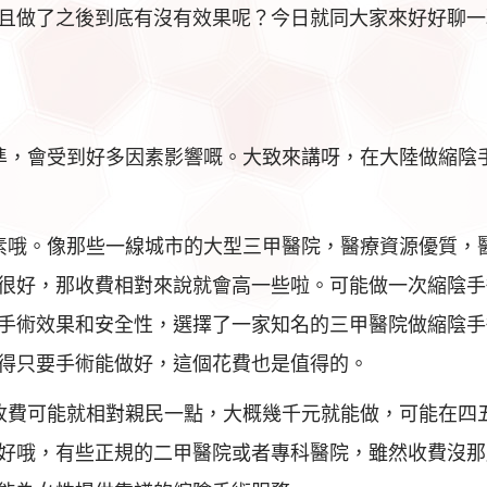
且做了之後到底有沒有效果呢？今日就同大家來好好聊一
準，會受到好多因素影響嘅。大致來講呀，在大陸做縮陰
素哦。像那些一線城市的大型三甲醫院，醫療資源優質，
很好，那收費相對來說就會高一些啦。可能做一次縮陰手
手術效果和安全性，選擇了一家知名的三甲醫院做縮陰手
得只要手術能做好，這個花費也是值得的。
收費可能就相對親民一點，大概幾千元就能做，可能在四
好哦，有些正規的二甲醫院或者專科醫院，雖然收費沒那