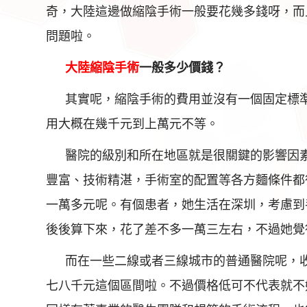
奇，大陸這邊做縮陰手術一般要花幾多錢呀，而
問題啦。
大陸縮陰手術
一般多少價錢？
其實呢，縮陰手術的費用並沒有一個固定標
用大概在幾千元到上萬元不等。
醫院的級別和所在地區就是很關鍵的影響因
豐富、技術精湛，手術室的配置等各方麵條件都
一萬多元呢。有個患者，她生活在深圳，考慮到
後後算下來，花了差不多一萬三左右，不過她覺
而在一些二線或者三線城市的普通醫院呢，
七八千元這個區間啦。不過價格低可不代表就不