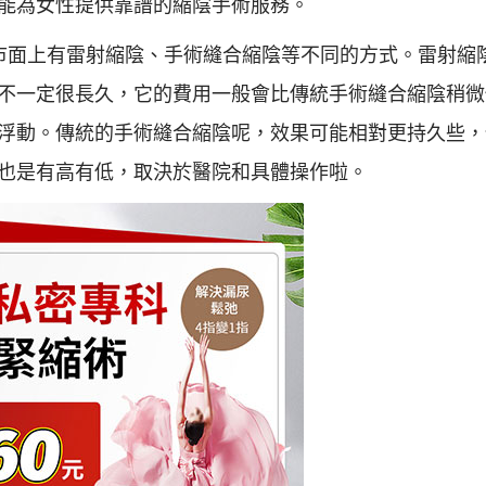
能為女性提供靠譜的縮陰手術服務。
市面上有雷射縮陰、手術縫合縮陰等不同的方式。雷射縮
不一定很長久，它的費用一般會比傳統手術縫合縮陰稍微
浮動。傳統的手術縫合縮陰呢，效果可能相對更持久些，
也是有高有低，取決於醫院和具體操作啦。