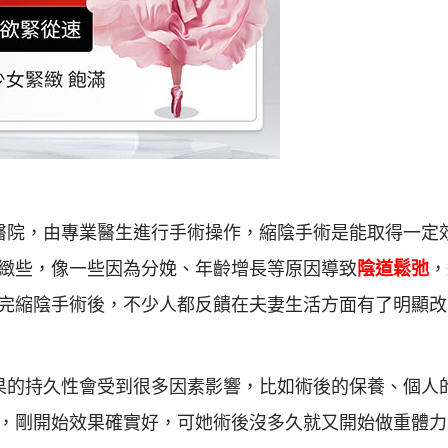
醫院，由專業醫生進行手術操作，縮陰手術是能取得一定
緻些，像一些因為分娩、年齡增長等原因導致
陰道鬆弛
，
完縮陰手術後，不少人都反饋在夫妻生活方面有了明顯改
果的持久性會受到很多因素影響，比如術後的保養、個人
，剛開始效果確實好，可她術後沒多久就又開始做重體力