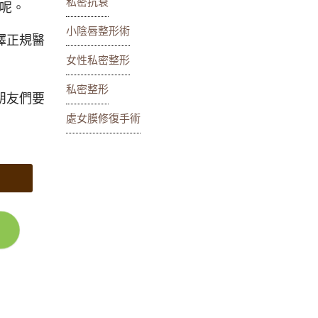
私密抗衰
呢。
小陰唇整形術
擇正規醫
女性私密整形
私密整形
朋友們要
處女膜修復手術