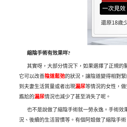
縮陰手術有效果咩?
其實呀，大部分情況下，如果選擇了正規的
它可以改善
陰道鬆弛
的狀況，讓陰道變得相對緊
到夫妻生活質量或者出現
漏尿
等情況的女性，做
尷尬的
漏尿
情況也減少了甚至消失了呢。
也不是說做了縮陰手術就一勞永逸。手術效
況、後續的生活習慣等。有個阿姐做了縮陰手術