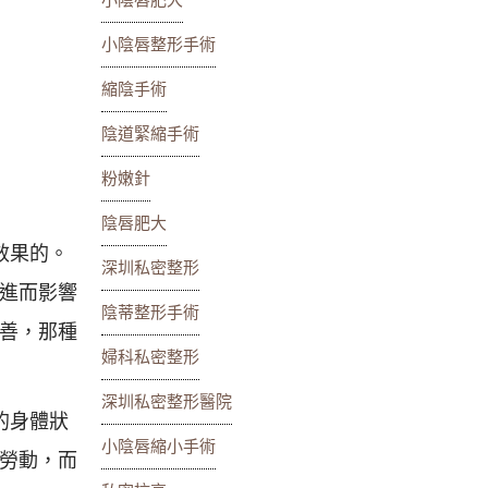
小陰唇肥大
小陰唇整形手術
縮陰手術
陰道緊縮手術
粉嫩針
陰唇肥大
效果的。
深圳私密整形
進而影響
陰蒂整形手術
善，那種
婦科私密整形
深圳私密整形醫院
的身體狀
小陰唇縮小手術
勞動，而