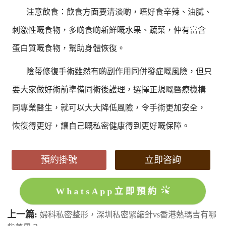
注意飲食：飲食方面要清淡啲，唔好食辛辣、油膩、
刺激性嘅食物，多啲食啲新鮮嘅水果、蔬菜，仲有富含
蛋白質嘅食物，幫助身體恢復。
陰蒂修復手術雖然有啲副作用同併發症嘅風險，但只
要大家做好術前準備同術後護理，選擇正規嘅醫療機構
同專業醫生，就可以大大降低風險，令手術更加安全，
恢復得更好，讓自己嘅私密健康得到更好嘅保障。
預約掛號
立即咨詢
WhatsApp立即預約
上一篇:
婦科私密整形，深圳私密緊縮針vs香港熱瑪吉有哪