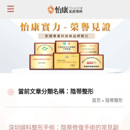
當前文章分類名稱：陰蒂整形
首页
»
陰蒂整形
深圳婦科整形手術：陰蒂修復手術的常見副