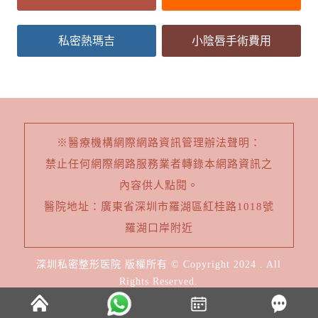
私密熱瑪吉
小陰唇手術費用
※醫療機構網際網路資訊管理辦法聲明：
禁止任何網際網路服務業者轉錄本網路資訊之
內容供人點閱。
醫院地址：廣東省深圳市羅湖區紅桂路1018號
羅湖口岸附近
深圳私密整形医院 版權所有 © Copyright 2024 . All
Rights Reserved.