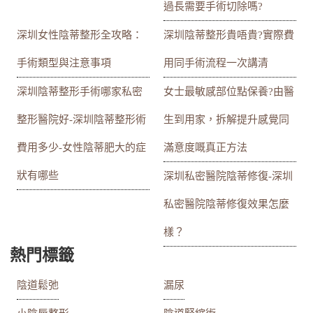
過長需要手術切除嗎?
深圳女性陰蒂整形全攻略：
深圳陰蒂整形貴唔貴?實際費
手術類型與注意事項
用同手術流程一次講清
深圳陰蒂整形手術哪家私密
女士最敏感部位點保養?由醫
整形醫院好-深圳陰蒂整形術
生到用家，拆解提升感覺同
費用多少-女性陰蒂肥大的症
滿意度嘅真正方法
狀有哪些
深圳私密醫院陰蒂修復-深圳
私密醫院陰蒂修復效果怎麼
樣？
熱門標籤
陰道鬆弛
漏尿