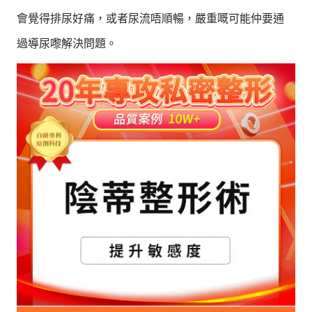
會覺得排尿好痛，或者尿流唔順暢，嚴重嘅可能仲要通
過導尿嚟解決問題。