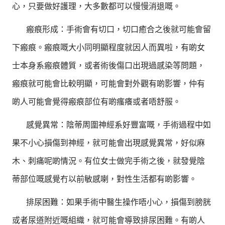
心，只要做好護理，大多數都可以慢慢消退嘅。
瘢痕形成：手術會有切口，切口癒合之後就可能會留
下瘢痕。瘢痕嘅大小同明顯程度就因人而異啦，有啲女
士本身系瘢痕體質，或者術後傷口出現過感染等問題，
瘢痕就可能會比較明顯，可能會對外觀有啲影響，仲有
啲人可能會覺得瘢痕部位有啲瘙癢或者唔舒服。
感覺異常：陰蒂周圍神經系好豐富嘅，手術過程中如
果不小心損傷到神經，就可能會出現感覺異常，好似麻
木、刺痛呢啲情況。有位女士做完手術之後，就發覺陰
蒂部位嘅感覺冇以前敏感喇，對性生活都有啲影響。
排尿困難：如果手術中醫生操作唔小心，損傷到膀胱
或者尿道附近嘅組織，就可能會導致排尿困難。有啲人