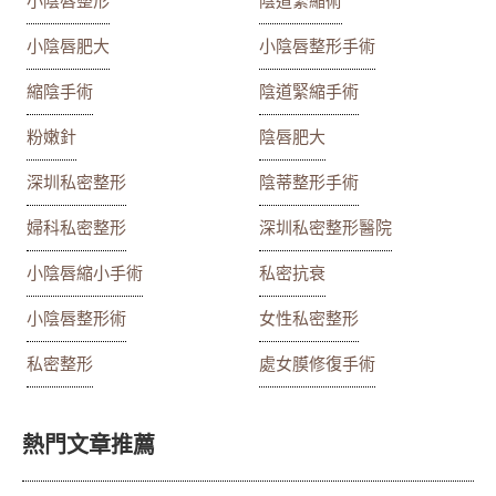
小陰唇整形
陰道緊縮術
小陰唇肥大
小陰唇整形手術
縮陰手術
陰道緊縮手術
粉嫩針
陰唇肥大
深圳私密整形
陰蒂整形手術
婦科私密整形
深圳私密整形醫院
小陰唇縮小手術
私密抗衰
小陰唇整形術
女性私密整形
私密整形
處女膜修復手術
熱門文章推薦