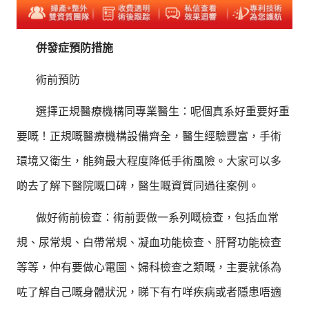
併發症預防措施
術前預防
選擇正規醫療機構同專業醫生：呢個真系好重要好重
要嘅！正規嘅醫療機構設備齊全，醫生經驗豐富，手術
環境又衛生，能夠最大程度降低手術風險。大家可以多
啲去了解下醫院嘅口碑，醫生嘅資質同過往案例。
做好術前檢查：術前要做一系列嘅檢查，包括血常
規、尿常規、白帶常規、凝血功能檢查、肝腎功能檢查
等等，仲有要做心電圖、婦科檢查之類嘅，主要就係為
咗了解自己嘅身體狀況，睇下有冇咩疾病或者隱患唔適