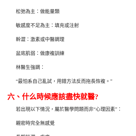
松弛為主：做能量類
敏感度不足為主：填充或注射
幹澀：激素或中醫調理
盆底肌弱：做康複訓練
林醫生強調：
“最怕系自己亂試，用錯方法反而拖長恢複。”
六、什么時候應該盡快就醫?
若出現以下情況，屬於醫學問題而非“心理因素”：
親密時完全無感覺