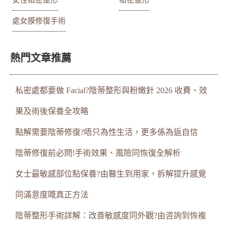
女性私密整形
私密整形
處女膜修復手術
熱門文章推薦
私密處都要做 Facial?陰蒂整形與粉嫩針 2026 收費、效
果及術後保養全攻略
點解需要陰蒂修復?唔只為性生活，更多係為返自信
陰蒂修復前必問!手術效果、風險同恢復全解析
女士最敏感部位點保養?由醫生到用家，拆解提升感覺
同滿意度嘅真正方法
陰蒂整形手術詳解：改善敏感度同外觀?由咨詢到恢複