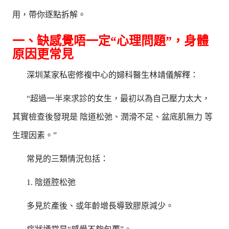
用，帶你逐點拆解。
一、缺感覺唔一定“心理問題”，身體
原因更常見
深圳某家私密修複中心的婦科醫生林靖儀解釋：
“超過一半來求診的女生，最初以為自己壓力太大，
其實檢查後發現是 陰道松弛、潤滑不足、盆底肌無力 等
生理因素。”
常見的三類情況包括：
1. 陰道腔松弛
多見於產後、或年齡增長導致膠原減少。