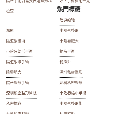
陰蒂手術前需要做邊些婦科
好？手術費用一覽
熱門標籤
檢查
陰道鬆弛
漏尿
小陰唇整形
陰道緊縮術
小陰唇肥大
小陰唇整形手術
縮陰手術
陰道緊縮手術
粉嫩針
陰唇肥大
深圳私密整形
陰蒂整形手術
婦科私密整形
深圳私密整形醫院
小陰唇縮小手術
私密抗衰
小陰唇整形術