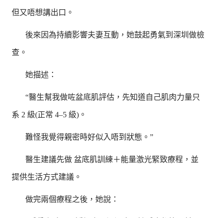
但又唔想講出口。
後來因為持續影響夫妻互動，她鼓起勇氣到深圳做檢
查。
她描述：
“醫生幫我做咗盆底肌評估，先知道自己肌肉力量只
系 2 級(正常 4–5 級)。
難怪我覺得親密時好似入唔到狀態。”
醫生建議先做 盆底肌訓練＋能量激光緊致療程，並
提供生活方式建議。
做完兩個療程之後，她說：