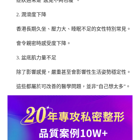
症狀通常是“感覺不夠包覆”。
2. 潤滑度下降
香港長期久坐、壓力大、睡眠不足的女性特別常見。
會令親密時感受度下降。
3. 盆底肌力量不足
除了影響感覺，嚴重甚至會影響性生活姿勢穩定性。
這些都屬於可改善的醫學問題，並非“自己想太多”。