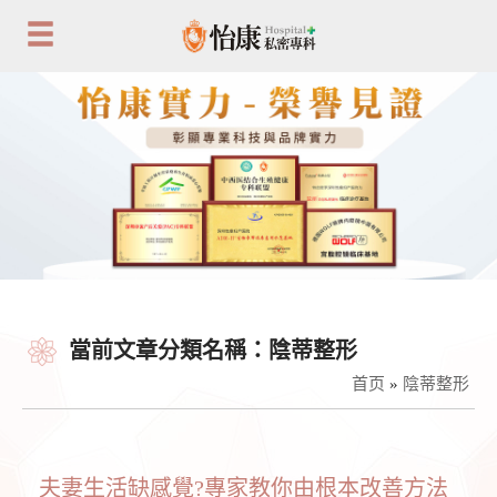
當前文章分類名稱：陰蒂整形
首页
»
陰蒂整形
夫妻生活缺感覺?專家教你由根本改善方法