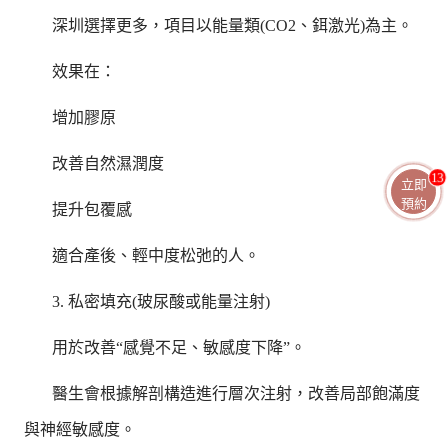
深圳選擇更多，項目以能量類(CO2、鉺激光)為主。
效果在：
增加膠原
改善自然濕潤度
13
立即
預約
提升包覆感
適合產後、輕中度松弛的人。
3. 私密填充(玻尿酸或能量注射)
用於改善“感覺不足、敏感度下降”。
醫生會根據解剖構造進行層次注射，改善局部飽滿度
與神經敏感度。