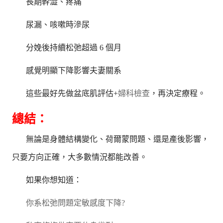
長期幹澀、疼痛
尿漏、咳嗽時滲尿
分娩後持續松弛超過 6 個月
感覺明顯下降影響夫妻關系
這些最好先做盆底肌評估+
婦科檢查
，再決定療程。
總結：
無論是身體結構變化、荷爾蒙問題、還是產後影響，
只要方向正確，大多數情況都能改善。
如果你想知道：
你系松弛問題定敏感度下降?