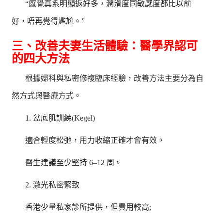
“感覺真系明顯返好多，潤滑度同敏感度都比以前
好，唔再覺得尷尬。”
三、改善夫妻生活體驗：醫學界認可
的四大方法
根據婦科與私密修複臨床經驗，改善方法主要分為自
然方式與醫療方式。
1. 盆底肌訓練(Kegel)
適合輕度松弛，用力收縮正確才會有效。
醫生建議至少堅持 6–12 周。
2. 激光私密緊致
香港少量私家診所提供，但費用較高;