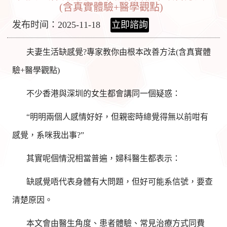
(含真實體驗+醫學觀點)
发布时间：2025-11-18
立即諮詢
夫妻生活缺感覺?專家教你由根本改善方法(含真實體
驗+醫學觀點)
不少香港與深圳的女生都會講同一個疑惑：
“明明兩個人感情好好，但親密時總覺得無以前咁有
感覺，系咪我出事?”
其實呢個情況相當普遍，婦科醫生都表示：
缺感覺唔代表身體有大問題，但好可能系信號，要查
清楚原因。
本文會由醫生角度、患者體驗、常見治療方式同費