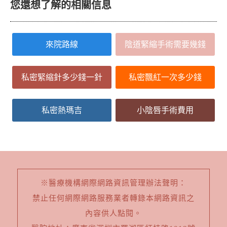
您還想了解的相關信息
來院路線
陰道緊縮手術需要幾錢
私密緊縮針多少錢一針
私密飄紅一次多少錢
私密熱瑪吉
小陰唇手術費用
※醫療機構網際網路資訊管理辦法聲明：
禁止任何網際網路服務業者轉錄本網路資訊之
內容供人點閱。