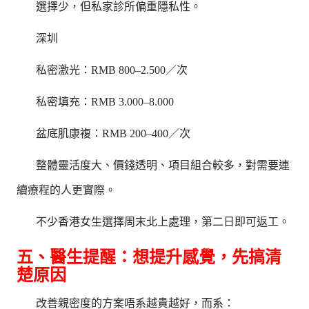
選擇少，但私家診所偏重隱私性。
深圳
私密激光：RMB 800–2.500／次
私密填充：RMB 3.000–8.000
盆底肌康複：RMB 200–400／次
整體靈活度大、價錢透明、項目組合較多，對需要連
續療程的人更實際。
不少香港女生選擇周末北上處理，第二日即可返工。
五、醫生提醒：想提升感覺，先搞清
楚原因
改善親密度的方案唔系越貴越好，而系：