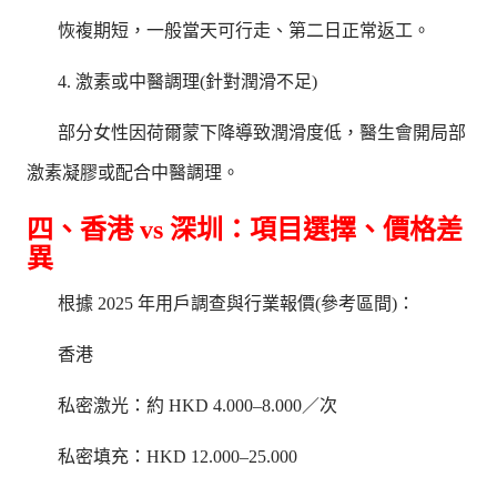
恢複期短，一般當天可行走、第二日正常返工。
4. 激素或中醫調理(針對潤滑不足)
部分女性因荷爾蒙下降導致潤滑度低，醫生會開局部
激素凝膠或配合中醫調理。
四、香港 vs 深圳：項目選擇、價格差
異
根據 2025 年用戶調查與行業報價(參考區間)：
香港
私密激光：約 HKD 4.000–8.000／次
私密填充：HKD 12.000–25.000