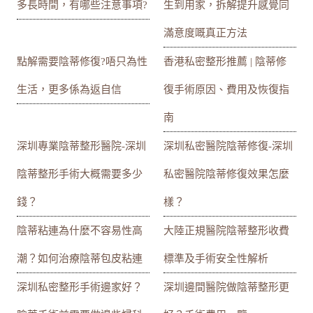
多長時間，有哪些注意事項?
生到用家，拆解提升感覺同
滿意度嘅真正方法
點解需要陰蒂修復?唔只為性
香港私密整形推薦 | 陰蒂修
生活，更多係為返自信
復手術原因、費用及恢復指
南
深圳專業陰蒂整形醫院-深圳
深圳私密醫院陰蒂修復-深圳
陰蒂整形手術大概需要多少
私密醫院陰蒂修復效果怎麼
錢？
樣？
陰蒂粘連為什麼不容易性高
大陸正規醫院陰蒂整形收費
潮？如何治療陰蒂包皮粘連
標準及手術安全性解析
深圳私密整形手術邊家好？
深圳邊間醫院做陰蒂整形更