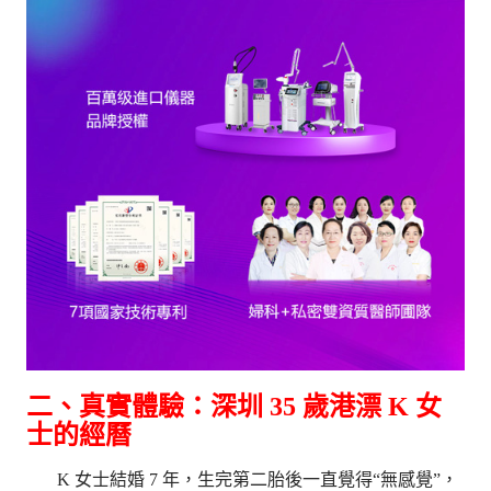
二、真實體驗：深圳 35 歲港漂 K 女
士的經曆
K 女士結婚 7 年，生完第二胎後一直覺得“無感覺”，