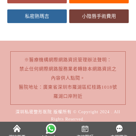
私密熱瑪吉
小陰唇手術費用
※醫療機構網際網路資訊管理辦法聲明：
禁止任何網際網路服務業者轉錄本網路資訊之
內容供人點閱。
醫院地址：廣東省深圳市羅湖區紅桂路1018號
羅湖口岸附近
深圳私密整形医院 版權所有 © Copyright 2024 . All
Rights Reserved.