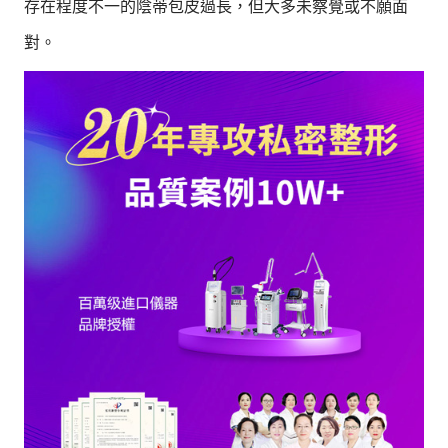
存在程度不一的陰蒂包皮過長，但大多未察覺或不願面
對。