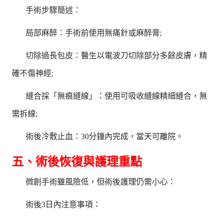
手術步驟簡述：
局部麻醉：手術前使用無痛針或麻醉膏;
切除過長包皮：醫生以電波刀切除部分多餘皮膚，精
確不傷神經;
縫合採「無痕縫線」：使用可吸收縫線精細縫合，無
需拆線;
術後冷敷止血：30分鐘內完成，當天可離院。
五、術後恢復與護理重點
微創手術雖風險低，但術後護理仍需小心：
術後3日內注意事項：