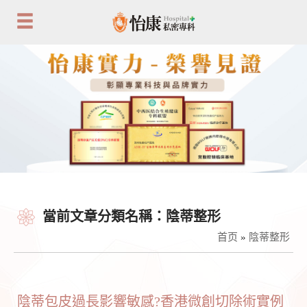
當前文章分類名稱：陰蒂整形
首页
»
陰蒂整形
陰蒂包皮過長影響敏感?香港微創切除術實例