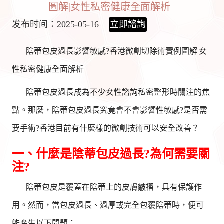
圖解|女性私密健康全面解析
发布时间：2025-05-16
立即諮詢
陰蒂包皮過長影響敏感?香港微創切除術實例圖解|女
性私密健康全面解析
陰蒂包皮過長成為不少女性諮詢私密整形時關注的焦
點。那麼，陰蒂包皮過長究竟會不會影響性敏感?是否需
要手術?香港目前有什麼樣的微創技術可以安全改善？
一、什麼是陰蒂包皮過長?為何需要關
注?
陰蒂包皮是覆蓋在陰蒂上的皮膚皺褶，具有保護作
用。然而，當包皮過長、過厚或完全包覆陰蒂時，便可
能產生以下問題：