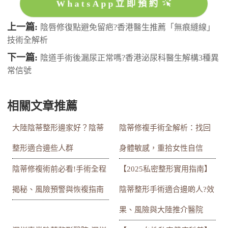
WhatsApp立即預約
上一篇:
陰唇修復點避免留疤?香港醫生推薦「無痕縫線」
技術全解析
下一篇:
陰道手術後漏尿正常嗎?香港泌尿科醫生解構3種異
常信號
相關文章推薦
大陸陰蒂整形邊家好？陰蒂
陰蒂修複手術全解析：找回
整形適合邊些人群
身體敏感，重拾女性自信
陰蒂修複術前必看!手術全程
【2025私密整形實用指南】
揭秘、風險預警與恢複指南
陰蒂整形手術適合邊啲人?效
果、風險與大陸推介醫院