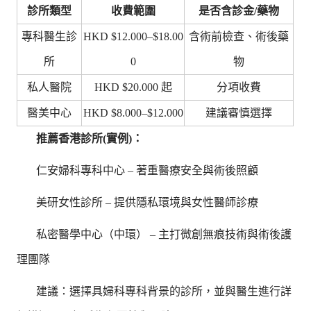
診所類型
收費範圍
是否含診金/藥物
專科醫生診
HKD $12.000–$18.00
含術前檢查、術後藥
所
0
物
私人醫院
HKD $20.000 起
分項收費
醫美中心
HKD $8.000–$12.000
建議審慎選擇
推薦香港診所(實例)：
仁安婦科專科中心 – 著重醫療安全與術後照顧
美研女性診所 – 提供隱私環境與女性醫師診療
私密醫學中心（中環） – 主打微創無痕技術與術後護
理團隊
建議：選擇具婦科專科背景的診所，並與醫生進行詳