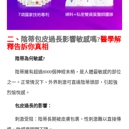
二、
陰蒂包皮過長影響敏感嗎?
醫學解
釋告訴你真相
陰蒂為何敏感?
陰蒂擁有超過8000個神經末梢，是人體最敏感的部位
之一。正常情況下，外界刺激可直達陰蒂頭部，引起強
烈愉悅感。
包皮過長的影響：
刺激受阻：陰蒂長期被皮膚包裹，性刺激難以直接傳