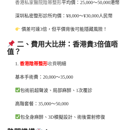
香港私家醫院陰蒂整形
平均價：25,000～50,000港幣
深圳私密整形診所均價：¥8,000～¥30,000人民幣
價差可達3倍，但平價背後可能隱藏風險！
二、費用大比拼：香港貴3倍值唔
值？
1.
香港陰蒂整形
收費
明細
基本手術費：20,000～35,000
包術前超聲波、局部麻醉、1次覆診
高階套餐：35,000～50,000
包全身麻醉、3D模擬設計、術後雷射修復