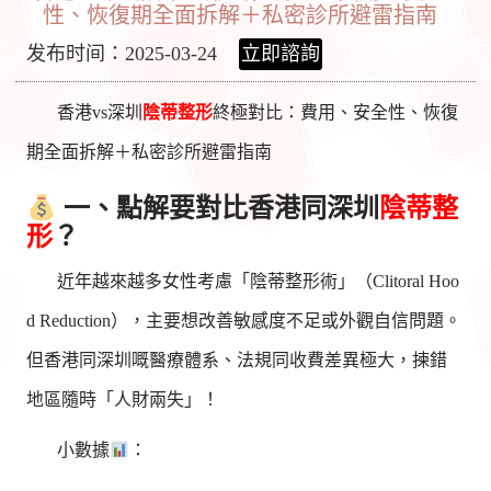
性、恢復期全面拆解＋私密診所避雷指南
发布时间：2025-03-24
立即諮詢
香港vs深圳
陰蒂整形
終極對比：費用、安全性、恢復
期全面拆解＋私密診所避雷指南
一、點解要對比香港同深圳
陰蒂整
形
？
近年越來越多女性考慮「陰蒂整形術」（Clitoral Hoo
d Reduction），主要想改善敏感度不足或外觀自信問題。
但香港同深圳嘅醫療體系、法規同收費差異極大，揀錯
地區隨時「人財兩失」！
小數據
：