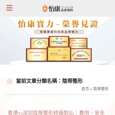
當前文章分類名稱：陰蒂整形
首页
»
陰蒂整形
香港vs深圳陰蒂整形終極對比：費用、安全