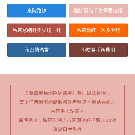
來院路線
陰道緊縮手術需要幾錢
私密緊縮針多少錢一針
私密飄紅一次多少錢
私密熱瑪吉
小陰唇手術費用
※醫療機構網際網路資訊管理辦法聲明：
禁止任何網際網路服務業者轉錄本網路資訊之
內容供人點閱。
醫院地址：廣東省深圳市羅湖區紅桂路1018號
羅湖口岸附近