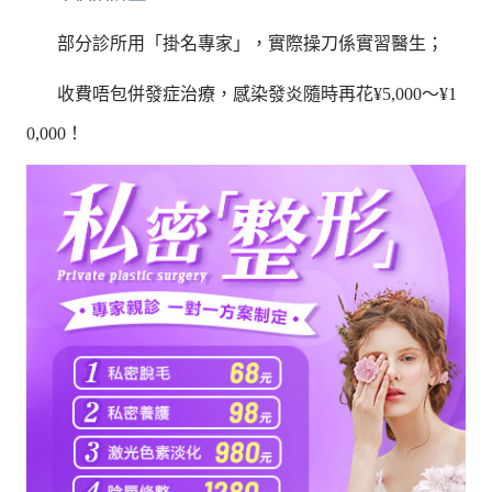
部分診所用「掛名專家」，實際操刀係實習醫生；
收費唔包併發症治療，感染發炎隨時再花¥5,000～¥1
0,000！