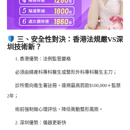
三、安全性對決：香港法規嚴VS深
圳技術新？
1. 香港優勢：法例監管嚴格
必須由婦產科專科醫生或整形外科專科醫生主刀；
診所需向衞生署註冊，違規最高罰款$100,000＋監禁
2年；
術前強制做心理評估，降低衝動整形風險。
2. 深圳優勢：儀器更新快