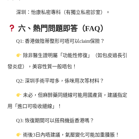
深圳：怡康私密專科（有獨立私密診室）。
六、熱門問題即答（FAQ）
Q1: 香港做陰蒂整形可唔可以claim保險？
除非醫生證明屬「功能性修復」（如包皮過長引
發炎症），美容性質一般唔包！
Q2: 深圳手術平咁多，係咪用次等材料？
未必，但麻醉藥同縫線可能用國產貨，建議指定
用「進口可吸收縫線」！
Q3: 恢復期間可以搭飛機返香港嗎？
術後3日內唔建議，氣壓變化可能加重腫脹！