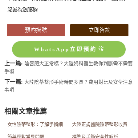
竭誠為您服務!
預約掛號
立即咨詢
WhatsApp立即預約
上一篇:
陰唇肥大正常嗎？大陸婦科醫生教你判斷需不需要
手術
下一篇:
大陸陰蒂整形手術時間多長？費用對比及安全注意
事項
相關文章推薦
女性陰蒂整形：了解手術細
大陸正規醫院陰蒂整形收費
節與應對常見問題
標準及手術安全性解析