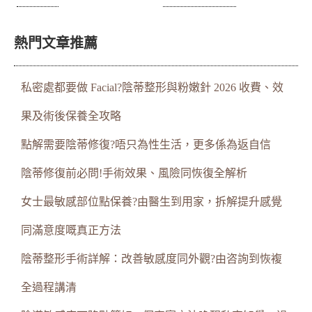
熱門文章推薦
私密處都要做 Facial?陰蒂整形與粉嫩針 2026 收費、效
果及術後保養全攻略
點解需要陰蒂修復?唔只為性生活，更多係為返自信
陰蒂修復前必問!手術效果、風險同恢復全解析
女士最敏感部位點保養?由醫生到用家，拆解提升感覺
同滿意度嘅真正方法
陰蒂整形手術詳解：改善敏感度同外觀?由咨詢到恢複
全過程講清