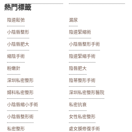
熱門標籤
陰道鬆弛
漏尿
小陰唇整形
陰道緊縮術
小陰唇肥大
小陰唇整形手術
縮陰手術
陰道緊縮手術
粉嫩針
陰唇肥大
深圳私密整形
陰蒂整形手術
婦科私密整形
深圳私密整形醫院
小陰唇縮小手術
私密抗衰
小陰唇整形術
女性私密整形
私密整形
處女膜修復手術