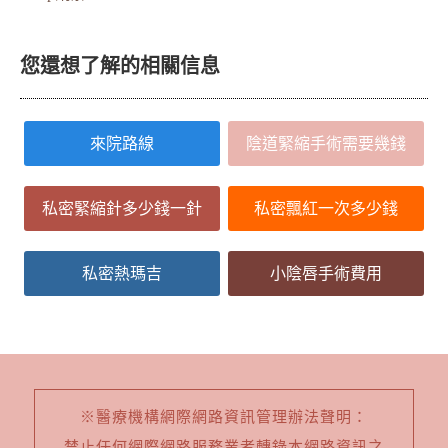
您還想了解的相關信息
來院路線
陰道緊縮手術需要幾錢
私密緊縮針多少錢一針
私密飄紅一次多少錢
私密熱瑪吉
小陰唇手術費用
※醫療機構網際網路資訊管理辦法聲明：
禁止任何網際網路服務業者轉錄本網路資訊之