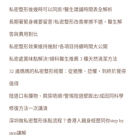
私密整形後幾時可以同房?醫生建議時間表全解析
長期著緊身褲要留意?私密整形改善摩擦不適，醫生解
答與費用對比
私密整形效果維持幾耐?各項目持續時間大公開
私密處異味點解決?婦科醫生推薦 3 種天然清潔方法
32 歲媽媽的私密整形經曆：從猶豫、恐懼，到終於覺得
值得
陰道口有腫物、屙尿唔順?警惕陰道壁膨出!成因同科學
修復方法一次講清
深圳做私密整形係點流程？香港人親身經歷同你step by
step講解