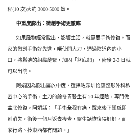
程(10 次)大約 3000-5000 蚊。
中重度膨出：微創手術更徹底
如果腫物經常脫出，影響生活，就需要手術修復。而
家的微創手術好先進，唔使開大刀，通過陰道內的小
口，將鬆弛的組織縫緊，加固「盆底網」，術後 2-3 日就
可以出院。
阿娟因為膨出屬於中度，選擇咗深圳怡康整形外科私
密中心的手術，主刀的餘冬青醫生有 20 年經驗，專門做
盆底修復。阿娟話：「手術全程冇痛，醒來後下墜感即
刻消失，術後一個月返去複查，醫生話恢復得好好，而
家行路、拎東西都冇問題。」