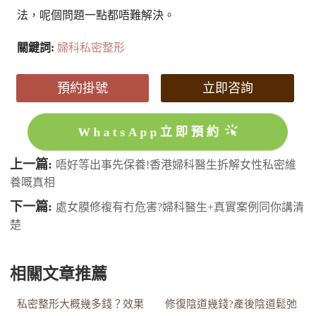
法，呢個問題一點都唔難解決。
關鍵詞:
婦科私密整形
預約掛號
立即咨詢
WhatsApp立即預約
上一篇:
唔好等出事先保養!香港婦科醫生拆解女性私密維
養嘅真相
下一篇:
處女膜修複有冇危害?婦科醫生+真實案例同你講清
楚
相關文章推薦
私密整形大概幾多錢？效果
修復陰道幾錢?產後陰道鬆弛