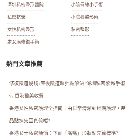
深圳私密整形醫院
小陰唇縮小手術
私密抗衰
小陰唇整形術
女性私密整形
私密整形
處女膜修復手術
熱門文章推薦
修復陰道幾錢?產後陰道鬆弛點解決?深圳私密緊緻手術
vs 香港醫美收費
香港女性私密護理全指南：由日常清潔到經期護理，產
品點揀先至真係啱?
香港女士私密煩惱：下面「嘴嘴」形狀點先算標準?