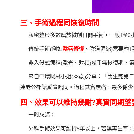
三、手術過程同恢復時間
私密整形多數屬於微創日間手術，一般1至2
傳統手術(例如
陰唇修復
、陰道緊縮)需要約1
非入侵式療程(激光、射頻)幾乎無恢復期，
來自中環嘅林小姐(38歲)分享：「我生完
連老公都話感覺唔同。過程其實無痛，最多係少
四、效果可以維持幾耐?真實同期望
一般來講：
外科手術效果可維持5年以上，若無再生育，