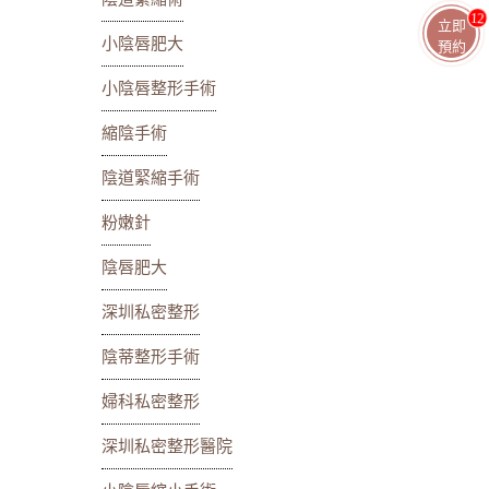
11
立即
小陰唇肥大
預約
小陰唇整形手術
縮陰手術
陰道緊縮手術
粉嫩針
陰唇肥大
深圳私密整形
陰蒂整形手術
婦科私密整形
深圳私密整形醫院