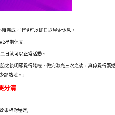
小時完成，術後可以即日返屋企休息。
至2星期休養;
第二日就可以正常活動。
第二胎之後明顯覺得鬆咗，做完激光三次之後，真係覺得緊
少熱熱地。」
要分清
效果相對穩定;