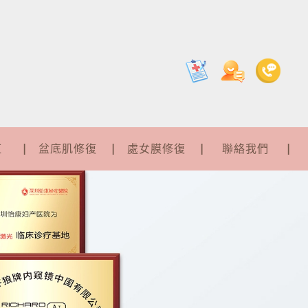
紅
盆底肌修復
處女膜修復
聯絡我們