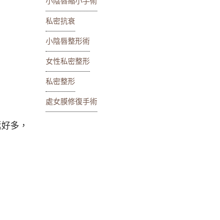
小陰唇縮小手術
私密抗衰
小陰唇整形術
女性私密整形
私密整形
處女膜修復手術
返好多，