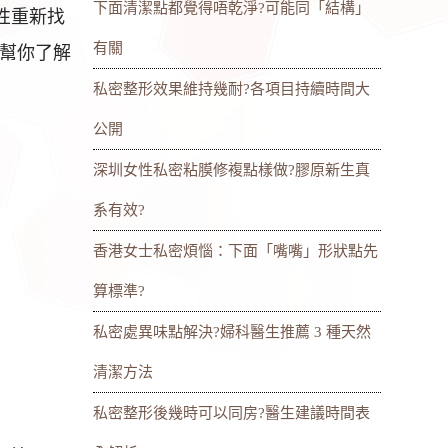
下面清潔點都覺得唔乾淨?可能同「結構」
性重新找
有關
幫你了解
私密整形效果維持幾耐?各項目持續時間大
公開
深圳女性私密粘膜修複點樣做?膠原新生真
系有效?
香港女士私密煩惱：下面「嘴嘴」形狀點先
算標準?
私密處異味點解決?婦科醫生推薦 3 種天然
清潔方法
私密整形後幾時可以同房?醫生建議時間表