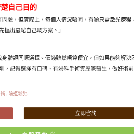
清楚自己目的
有問題，但實際上，每個人情況唔同，有啲只需激光療程
先搵出最啱自己嘅方案。」
我身體認同嘅選擇。價錢雖然唔算便宜，但如果能夠解決
圳，記得選擇有口碑、有婦科手術資歷嘅醫生，做好術前
,
手術
陰道鬆弛
立即咨詢