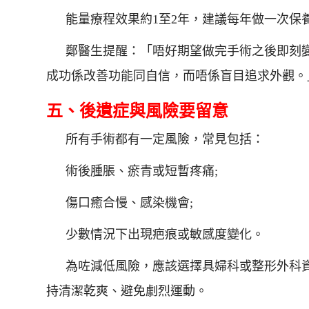
能量療程效果約1至2年，建議每年做一次保
鄭醫生提醒：「唔好期望做完手術之後即刻
成功係改善功能同自信，而唔係盲目追求外觀。
五、後遺症與風險要留意
所有手術都有一定風險，常見包括：
術後腫脹、瘀青或短暫疼痛;
傷口癒合慢、感染機會;
少數情況下出現疤痕或敏感度變化。
為咗減低風險，應該選擇具婦科或整形外科
持清潔乾爽、避免劇烈運動。