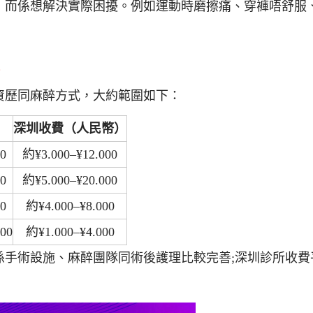
，而係想解決實際困擾。例如運動時磨擦痛、穿褲唔舒服
比
資歷同麻醉方式，大約範圍如下：
）
深圳收費（人民幣）
00
約¥3.000–¥12.000
00
約¥5.000–¥20.000
00
約¥4.000–¥8.000
00
約¥1.000–¥4.000
係手術設施、麻醉團隊同術後護理比較完善;深圳診所收費