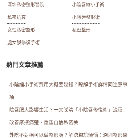
深圳私密整形醫院
小陰唇縮小手術
私密抗衰
小陰唇整形術
女性私密整形
私密整形
處女膜修復手術
熱門文章推薦
小陰縮小手術費用大概要幾錢？瞭解手術詳情同注意事
項
陰唇肥大影響生活？一文睇清「小陰唇修復術」流程：
改善摩擦痛楚，重塑自信私密美
外陰不對稱可以做整形嗎？解決尷尬煩惱：深圳整形醫