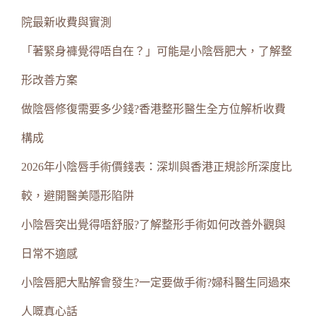
院最新收費與實測
「著緊身褲覺得唔自在？」可能是小陰唇肥大，了解整
形改善方案
做陰唇修復需要多少錢?香港整形醫生全方位解析收費
構成
2026年小陰唇手術價錢表：深圳與香港正規診所深度比
較，避開醫美隱形陷阱
小陰唇突出覺得唔舒服?了解整形手術如何改善外觀與
日常不適感
小陰唇肥大點解會發生?一定要做手術?婦科醫生同過來
人嘅真心話