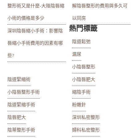
整形術又是什麼-大陸陰唇縮
解陰唇整形的費用與多久可
小術的價格是多少
以同房
熱門標籤
深圳陰唇縮小手術：影響陰
陰道鬆弛
唇縮小手術費用的因素有哪
漏尿
些?
小陰唇整形
陰道緊縮術
小陰唇肥大
小陰唇整形手術
縮陰手術
陰道緊縮手術
粉嫩針
陰唇肥大
深圳私密整形
陰蒂整形手術
婦科私密整形