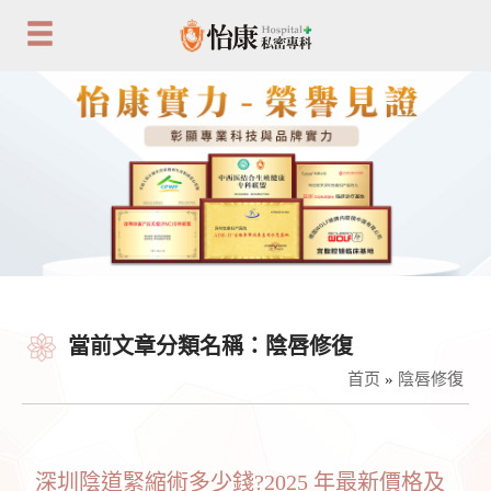
當前文章分類名稱：陰唇修復
首页
»
陰唇修復
深圳陰道緊縮術多少錢?2025 年最新價格及