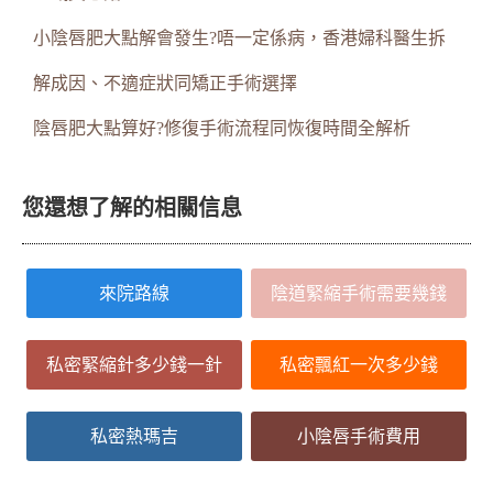
小陰唇肥大點解會發生?唔一定係病，香港婦科醫生拆
解成因、不適症狀同矯正手術選擇
陰唇肥大點算好?修復手術流程同恢復時間全解析
您還想了解的相關信息
來院路線
陰道緊縮手術需要幾錢
私密緊縮針多少錢一針
私密飄紅一次多少錢
私密熱瑪吉
小陰唇手術費用