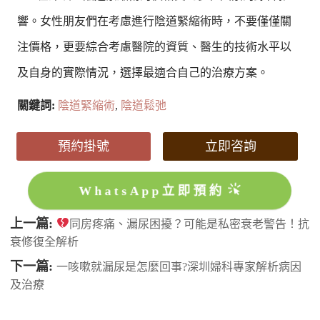
響。女性朋友們在考慮進行陰道緊縮術時，不要僅僅關
注價格，更要綜合考慮醫院的資質、醫生的技術水平以
及自身的實際情況，選擇最適合自己的治療方案。
關鍵詞:
陰道緊縮術
,
陰道鬆弛
預約掛號
立即咨詢
WhatsApp立即預約
上一篇:
同房疼痛、漏尿困擾？可能是私密衰老警告！抗
衰修復全解析
下一篇:
一咳嗽就漏尿是怎麼回事?深圳婦科專家解析病因
及治療