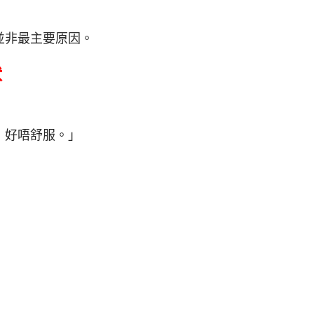
並非最主要原因。
狀
，好唔舒服。」