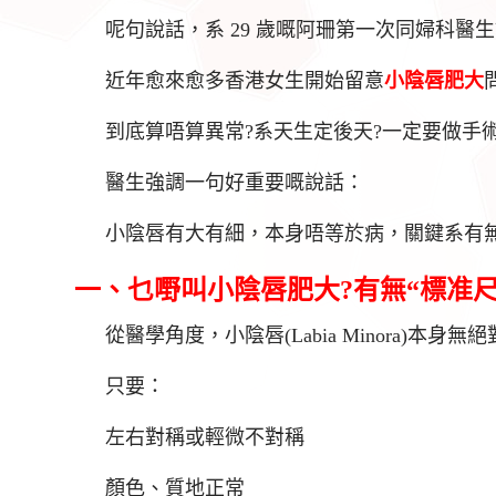
呢句說話，系 29 歲嘅阿珊第一次同婦科醫
近年愈來愈多香港女生開始留意
小
陰唇肥大
到底算唔算異常?系天生定後天?一定要做手術
醫生強調一句好重要嘅說話：
小陰唇有大有細，本身唔等於病，關鍵系有
一、乜嘢叫小陰唇肥大?有無“標准尺
從醫學角度，小陰唇(Labia Minora)本身
只要：
左右對稱或輕微不對稱
顏色、質地正常