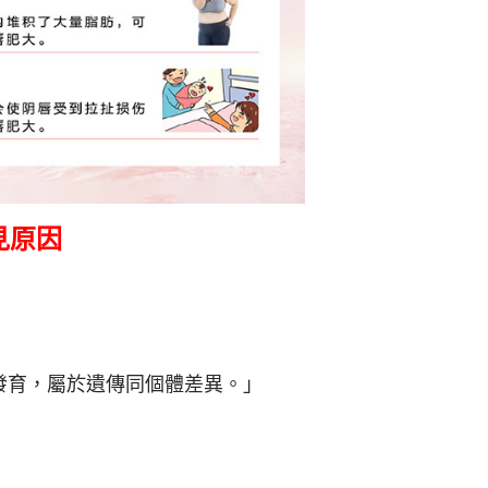
見原因
發育，屬於遺傳同個體差異。」