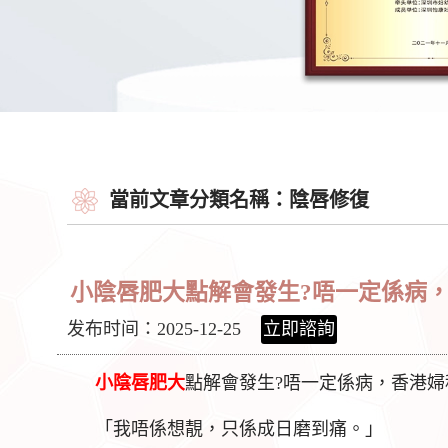
當前文章分類名稱：陰唇修復
小陰唇肥大點解會發生?唔一定係病
发布时间：2025-12-25
立即諮詢
小
陰唇肥大
點解會發生?唔一定係病，香港
「我唔係想靚，只係成日磨到痛。」