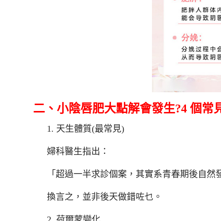
二、小陰唇肥大點解會發生?4 個常
1. 天生體質(最常見)
婦科醫生指出：
「超過一半求診個案，其實系青春期後自然
換言之，並非後天做錯咗乜。
2. 荷爾蒙變化