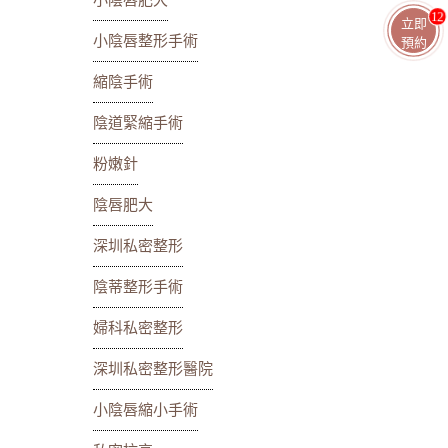
小陰唇肥大
13
立即
小陰唇整形手術
預約
縮陰手術
陰道緊縮手術
粉嫩針
陰唇肥大
深圳私密整形
陰蒂整形手術
婦科私密整形
深圳私密整形醫院
小陰唇縮小手術