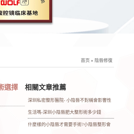
首页
»
陰唇修復
術選擇
相關文章推薦
深圳私密整形醫院- 小陰唇不對稱會影響性
生活嗎-深圳小陰唇肥大整形術多少錢
什麼樣的小陰唇才需要手術?小陰唇整形會