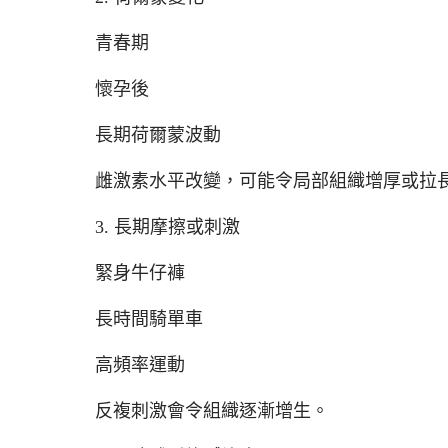
青春期
懷孕後
長期荷爾蒙波動
雌激素水平改變，可能令局部組織增厚或拉
3. 長期摩擦或刺激
緊身牛仔褲
長時間騎單車
高頻率運動
反複刺激會令組織逐漸增生。