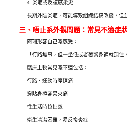
4. 炎症或反複感染史
長期外陰炎症，可能導致組織結構改變，但
三、唔止系外觀問題：常見不適症
阿珊形容自己嘅感受：
「行路無事，但一坐低或者著緊身褲就頂住
臨床上較常見嘅不適包括：
行路、運動時摩擦痛
穿貼身褲容易夾痛
性生活時拉扯感
衛生清潔困難，易反複炎症