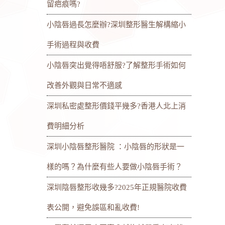
留疤痕嗎?
小陰唇過長怎麼辦?深圳整形醫生解構縮小
手術過程與收費
小陰唇突出覺得唔舒服?了解整形手術如何
改善外觀與日常不適感
深圳私密處整形價錢平幾多?香港人北上消
費明細分析
深圳小陰唇整形醫院 ：小陰唇的形狀是一
樣的嗎？為什麼有些人要做小陰唇手術？
深圳陰唇整形收幾多?2025年正規醫院收費
表公開，避免誤區和亂收費!