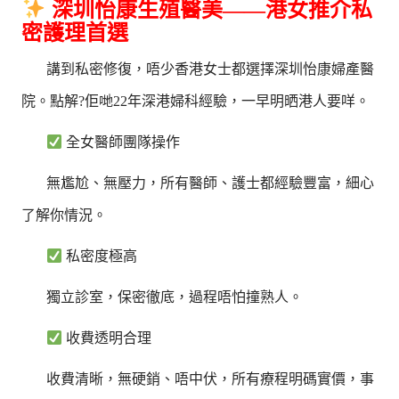
深圳怡康生殖醫美——港女推介私
密護理首選
講到私密修復，唔少香港女士都選擇深圳怡康婦產醫
院。點解?佢哋22年深港婦科經驗，一早明晒港人要咩。
全女醫師團隊操作
無尷尬、無壓力，所有醫師、護士都經驗豐富，細心
了解你情況。
私密度極高
獨立診室，保密徹底，過程唔怕撞熟人。
收費透明合理
收費清晰，無硬銷、唔中伏，所有療程明碼實價，事