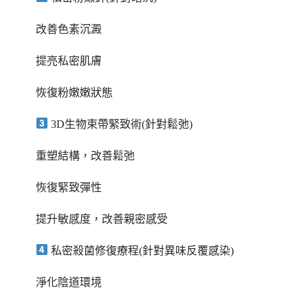
改善色素沉澱
提亮私密肌膚
恢復粉嫩嫩狀態
3D生物束帶緊致術(針對鬆弛)
重塑結構，改善鬆弛
恢復緊致彈性
提升敏感度，改善親密感受
私密殺菌修復療程(針對異味反覆感染)
淨化陰道環境