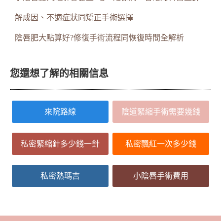
解成因、不適症狀同矯正手術選擇
陰唇肥大點算好?修復手術流程同恢復時間全解析
您還想了解的相關信息
來院路線
陰道緊縮手術需要幾錢
私密緊縮針多少錢一針
私密飄紅一次多少錢
私密熱瑪吉
小陰唇手術費用