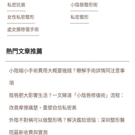
私密抗衰
小陰唇整形術
女性私密整形
私密整形
處女膜修復手術
熱門文章推薦
小陰縮小手術費用大概要幾錢？瞭解手術詳情同注意事
項
陰唇肥大影響生活？一文睇清「小陰唇修復術」流程：
改善摩擦痛楚，重塑自信私密美
外陰不對稱可以做整形嗎？解決尷尬煩惱：深圳整形醫
院最新收費與實測