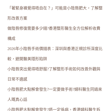
「著緊身褲覺得唔自在？」可能是小陰唇肥大，了解整
形改善方案
做陰唇修復需要多少錢?香港整形醫生全方位解析收費
構成
2026年小陰唇手術價錢表：深圳與香港正規診所深度比
較，避開醫美隱形陷阱
小陰唇突出覺得唔舒服?了解整形手術如何改善外觀與
日常不適感
小陰唇肥大點解會發生?一定要做手術?婦科醫生同過來
人嘅真心話
小陰唇肥大點解會發生?唔一定係病，香港婦科醫生拆