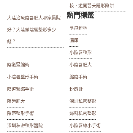
較，避開醫美隱形陷阱
熱門標籤
大陸治療陰唇肥大哪家醫院
陰道鬆弛
好？大陸做陰唇整形多少
漏尿
錢？
小陰唇整形
陰道緊縮術
小陰唇肥大
小陰唇整形手術
縮陰手術
陰道緊縮手術
粉嫩針
陰唇肥大
深圳私密整形
陰蒂整形手術
婦科私密整形
深圳私密整形醫院
小陰唇縮小手術