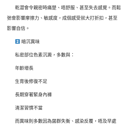
乾澀會令親密時痛楚、唔舒服、甚至失去感覺。而鬆
弛會影響摩擦力、敏感度，成個感受就大打折扣，甚至
影響自信。
暗沉異味
私密部位色素沉澱，多數與：
年齡增長
生育後修復不足
長期穿著緊身內褲
清潔習慣不當
而異味則多數因為菌群失衡、感染反覆，唔及早處