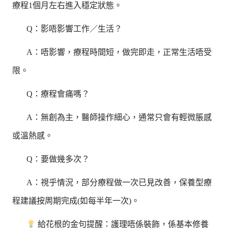
療程1個月左右進入穩定狀態。
Q：影唔影響工作／生活？
A：唔影響，療程時間短，做完即走，正常生活唔受
限。
Q：療程會痛嗎？
A：無創為主，醫師操作細心，通常只會有輕微脹感
或溫熱感。
Q：要做幾多次？
A：視乎情況，部分療程做一次已見改善，保養型療
程建議按周期完成(如每半年一次)。
給花根的金句提醒：護理唔係裝飾，係基本修養