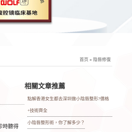
首页
»
陰唇修復
相關文章推薦
點解香港女生都去深圳做小陰唇整形?價格
+技術齊全
小陰唇整形術，你了解多少？
診時聽得