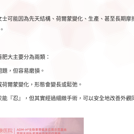
女士可能因為先天結構、荷爾蒙變化、生產、甚至長期摩
。
唇肥大主要分為兩類：
問題，但容易磨損。
或荷爾蒙變化，形態會變長或鬆弛。
只能『忍』，但其實經過細緻手術，可以安全地改善外觀