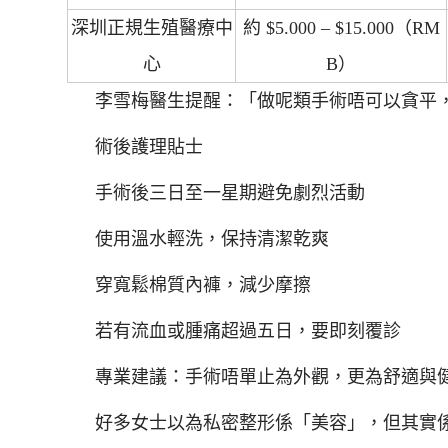
深圳正規生殖醫療中
約 $5.000 – $15.000（RM
心
B）
李雪梅醫生提醒：「做呢類手術唔可以貪平
術後護理貼士
手術後三日至一星期避免劇烈活動
使用溫水輕洗，保持清潔乾爽
穿寬鬆棉質內褲，減少摩擦
若有流血或腫痛超過五日，要即刻覆診
專業建議：手術唔單止為外觀，更為舒適與
好多女士以為私密整形係「美容」，但其實