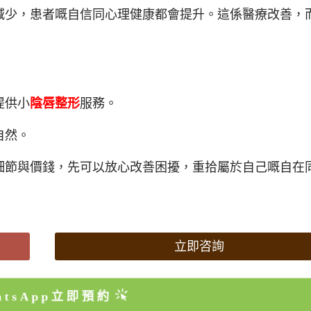
減少，患者嘅自信同心理健康都會提升。這係醫療改善，
提供小
陰唇整形
服務。
自然。
細節與價錢，先可以放心改善困擾，重拾屬於自己嘅自在
立即咨詢
atsApp立即預約