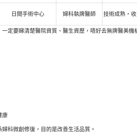
日間手術中心
婦科執牌醫師
技術成熟，收
，一定要睇清楚醫院資質、醫生資歷，唔好去無牌醫美機
健康
係婦科微創修復，目的是改善生活品質。