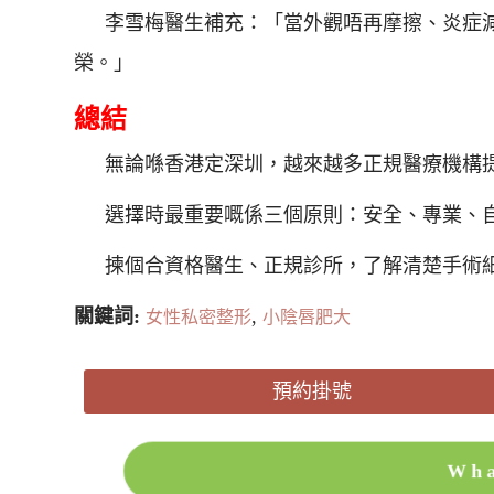
李雪梅醫生補充：「當外觀唔再摩擦、炎症
榮。」
總結
無論喺香港定深圳，越來越多正規醫療機構
選擇時最重要嘅係三個原則：安全、專業、
揀個合資格醫生、正規診所，了解清楚手術
關鍵詞:
,
女性私密整形
小陰唇肥大
預約掛號
Wh