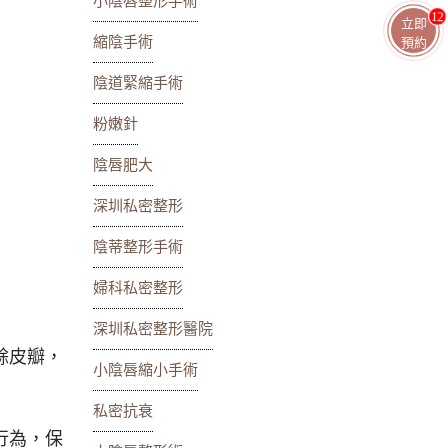
小陰唇整形手術
13
立即
縮陰手術
預約
陰道緊縮手術
粉嫩針
陰唇肥大
深圳私密整形
陰蒂整形手術
婦科私密整形
深圳私密整形醫院
餘皮瓣，
小陰唇縮小手術
私密抗衰
行為，保