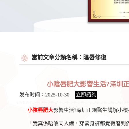
當前文章分類名稱：陰唇修復
小陰唇肥大影響生活?深圳
发布时间：2025-10-30
立即諮詢
小
陰唇肥大
影響生活?深圳正規醫生講解小
「我真係唔敢同人講，穿緊身褲都覺得磨到