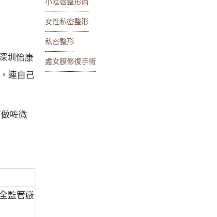
小陰唇整形術
女性私密整形
私密整形
去深圳怡康
處女膜修復手術
，連自己
下做咗微
全監管嚴