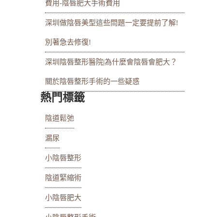
費用-陰唇肥大手術費用
深圳做陰唇美型這些問題一定要提前了解!
別著急去修復!
深圳陰唇整形醫院|為什麼會陰唇會肥大？
關於陰唇整形手術的一些疑惑
熱門標籤
陰道鬆弛
漏尿
小陰唇整形
陰道緊縮術
小陰唇肥大