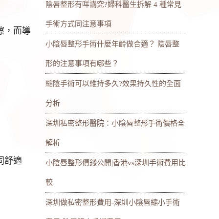
陰唇整形有咩講究?婦科醫生拆解 4 種常見
手術方式同注意事項
擦，而導
小陰唇整形手術什麼年齡做合適？ 陰唇整
形的注意事項有哪些？
縮陰手術可以維持多久?效果持久性的全面
分析
深圳私密整形醫院：小陰唇整形手術價格全
解析
同舒適
小陰唇整形價錢公開|香港vs深圳手術費用比
較
深圳做私密整形費用-深圳小陰唇縮小手術