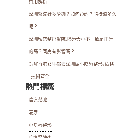
費用解析
深圳緊縮針多少錢？如何預約？能持續多久
呢？
深圳私密整形醫院:陰唇大小不一致是正常
的嗎？同房有影響嗎？
點解香港女生都去深圳做小陰唇整形?價格
+技術齊全
熱門標籤
陰道鬆弛
漏尿
小陰唇整形
陰道緊縮術