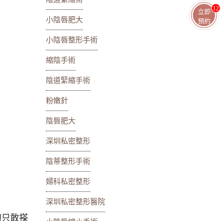
13
立即
小陰唇肥大
預約
小陰唇整形手術
縮陰手術
陰道緊縮手術
粉嫩針
陰唇肥大
深圳私密整形
陰蒂整形手術
婦科私密整形
深圳私密整形醫院
初只敢搽