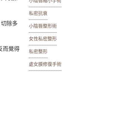
小陰唇縮小手術
私密抗衰
，切除多
小陰唇整形術
女性私密整形
反而覺得
私密整形
處女膜修復手術