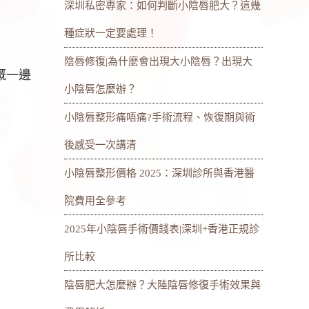
深圳私密專家：如何判斷小陰唇肥大？這幾
種症狀一定要處理！
陰唇修復|為什麼會出現大小陰唇？出現大
嘅一邊
小陰唇怎麼辦？
小陰唇整形痛唔痛?手術流程、恢復期與術
後感受一次講清
小陰唇整形價格 2025：深圳診所與香港醫
院費用全參考
2025年小陰唇手術價錢表|深圳+香港正規診
所比較
陰唇肥大怎麼辦？大陸陰唇修復手術效果與