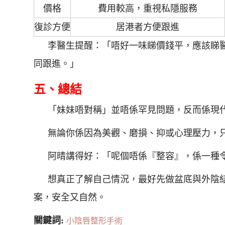
價格
費用較高，重視私隱服務
復診方便
居港者方便跟進
李醫生提醒：「唔好一味睇價錢平，應該睇
同跟進。」
五、總結
「妹妹唔對稱」並唔係罕見問題，反而係現
無論你係因為美觀、磨損、抑或心理壓力，
阿晴講得好：「呢個唔係『整容』，係一種
想真正了解自己情況，最好先做盆底與外陰
案，安全又自然。
關鍵詞:
小陰唇整形手術