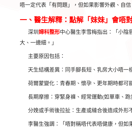
唔一定代表「有問題」，但如果影響外觀、自信
一、醫生解釋：點解「妹妹」會唔對
深圳
婦科整形
中心醫生李雪梅指出：「小陰
大、一邊細。」
主要原因包括：
天生結構差異：同手腳長短、乳房大小唔一樣
荷爾蒙變化：青春期、懷孕、更年期時都可能
長期摩擦：穿緊身褲、經常運動(如單車、跑
分娩或手術後拉扯：生產或縫合後造成外形
李醫生強調：「唔對稱唔代表唔健康，但如