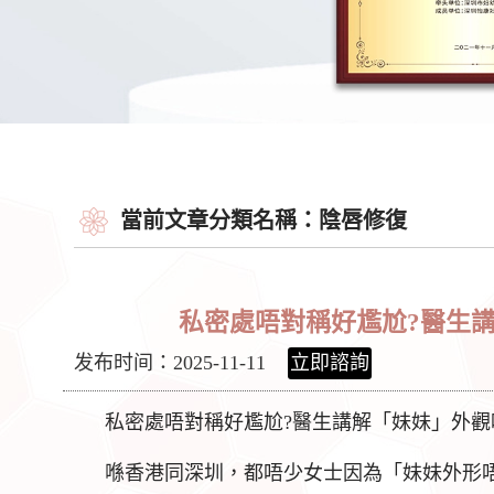
當前文章分類名稱：陰唇修復
私密處唔對稱好尷尬?醫生
发布时间：2025-11-11
立即諮詢
私密處唔對稱好尷尬?醫生講解「妹妹」外
喺香港同深圳，都唔少女士因為「妹妹外形