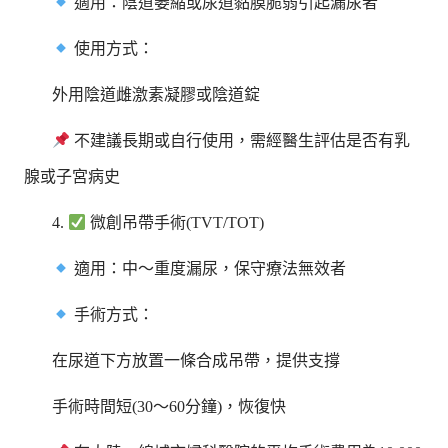
適用：陰道萎縮或尿道黏膜脆弱引起漏尿者
使用方式：
外用陰道雌激素凝膠或陰道錠
不建議長期或自行使用，需經醫生評估是否有乳
腺或子宮病史
4.
微創吊帶手術(TVT/TOT)
適用：中～重度漏尿，保守療法無效者
手術方式：
在尿道下方放置一條合成吊帶，提供支撐
手術時間短(30～60分鐘)，恢復快