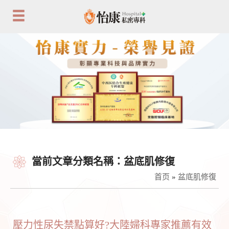
當前文章分類名稱：盆底肌修復
首页
»
盆底肌修復
壓力性尿失禁點算好?大陸婦科專家推薦有效