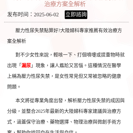
治療方案全解析
发布时间：2025-06-02
立即諮詢
壓力性尿失禁點算好?大陸婦科專家推薦有效治療方
案全解析
對不少女性來說，輕咳一下、打個噴嚏或提重物時就
出現「
漏尿
」現象，讓人尷尬又苦惱。這種情況在醫學
上稱為壓力性尿失禁，是女性常見但又常被忽略的健康
問題。
本文將從專業角度出發，解析壓力性尿失禁的成因與
分級，並整合2025年最新的大陸婦科專家建議與治療方
式，涵蓋保守治療、藥物選擇、物理治療與微創手術方
案，幫助你找回自在生活與自信。