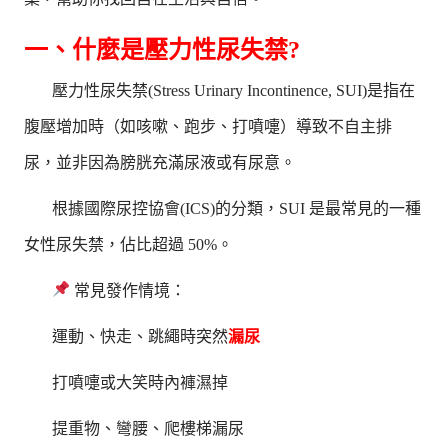
一、什麼是壓力性尿失禁?
壓力性尿失禁(Stress Urinary Incontinence, SUI)是指在
腹壓增加時（如咳嗽、跑步、打噴嚏）導致不自主排
尿，並非因為膀胱充滿尿液或有尿意。
根據國際尿控協會(ICS)的分類，SUI 是最常見的一種
女性尿失禁，佔比超過 50%。
常見發作情境：
運動、快走、跳繩時突然
漏尿
打噴嚏或大笑時內褲濕掉
提重物、彎腰、爬樓梯漏尿