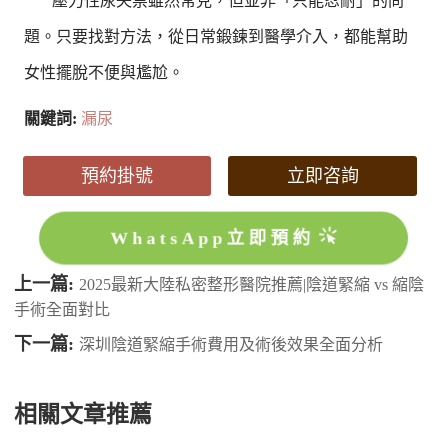
壓力性尿失禁雖然常見，但並非「只能忍耐」的問
題。只要找對方法，從日常鍛鍊到醫學介入，都能幫助
女性擺脫不便與尷尬。
關鍵詞:
漏尿
預約掛號
立即咨詢
WhatsApp立即預約
上一篇:
2025最新大陸私密整形醫院推薦|陰道緊縮 vs 縮陰
手術全面對比
下一篇:
深圳陰道緊縮手術費用及術後效果全面分析
相關文章推薦