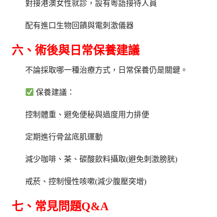
對接港澳女性就診，設有粵語接待人員
配有進口生物回饋與電刺激儀器
六、術後與日常保養建議
不論採取哪一種治療方式，日常保養仍是關鍵。
保養建議：
控制體重、避免便秘與過度用力排便
定期進行骨盆底肌運動
減少咖啡、茶、碳酸飲料攝取(避免刺激膀胱)
戒菸、控制慢性咳嗽(減少腹壓突增)
七、常見問題Q&A