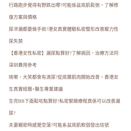
行路跑步覺得有野跌出嚟?可能係盆底肌鬆弛，了解修
復方案與價格
尿滲漏都要做手術?港女真實體驗私密整形改善壓力性
尿失禁
【香港女性私密】漏尿點算好?了解病因、治療方法同
深圳費用參考
咳嗽、大笑都會有滴尿?從底層肌肉開始改善，香港女
生真實經曆+醫生專業建議
生完BB下面鬆咗點算好?私密緊緻療程真係可以改善漏
尿?
夫妻親密時感覺空蕩?可能系盆底肌軟弱發出信號