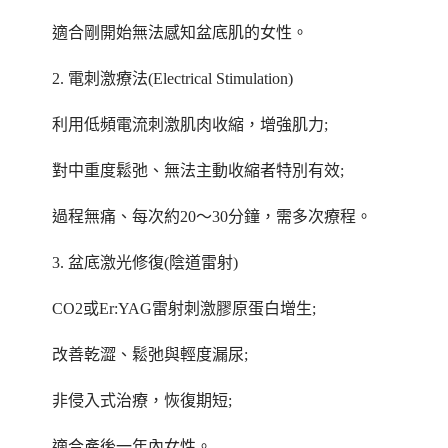
適合剛開始無法感知盆底肌的女性。
2. 電刺激療法(Electrical Stimulation)
利用低頻電流刺激肌肉收縮，增強肌力;
對中重度鬆弛、無法主動收縮者特別有效;
過程無痛、每次約20～30分鐘，需多次療程。
3. 盆底激光修復(陰道雷射)
CO2或Er:YAG雷射刺激膠原蛋白增生;
改善乾澀、鬆弛與輕度漏尿;
非侵入式治療，恢復期短;
適合產後一年內女性。