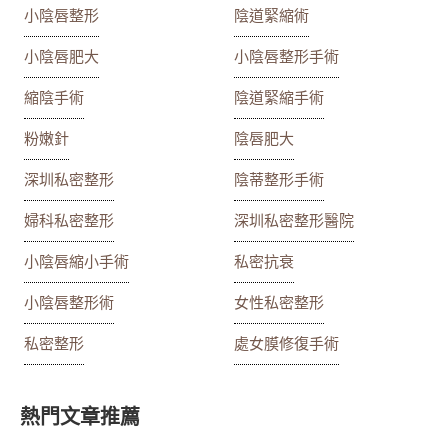
小陰唇整形
陰道緊縮術
小陰唇肥大
小陰唇整形手術
縮陰手術
陰道緊縮手術
粉嫩針
陰唇肥大
深圳私密整形
陰蒂整形手術
婦科私密整形
深圳私密整形醫院
小陰唇縮小手術
私密抗衰
小陰唇整形術
女性私密整形
私密整形
處女膜修復手術
熱門文章推薦