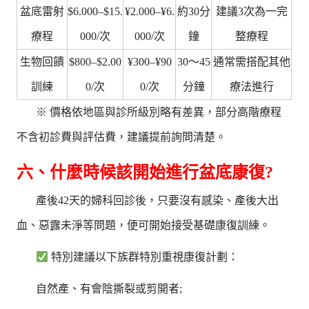
盆底雷射
$6.000–$15.
¥2.000–¥6.
約30分
建議3次為一完
療程
000/次
000/次
鐘
整療程
生物回饋
$800–$2.00
¥300–¥90
30～45
通常需搭配其他
訓練
0/次
0/次
分鐘
療法進行
※ 價格依地區與診所級別略有差異，部分高階療程
不含初診費與評估費，建議提前詢問清楚。
六、什麼時候該開始進行盆底康復?
產後42天的婦科回診後，只要沒有感染、產後大出
血、惡露未淨等問題，便可開始接受基礎康復訓練。
特別建議以下族群特別重視康復計劃：
自然產、有會陰撕裂或剪開者;