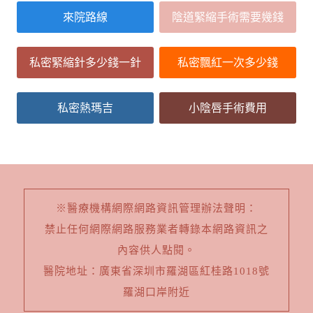
來院路線
陰道緊縮手術需要幾錢
私密緊縮針多少錢一針
私密飄紅一次多少錢
私密熱瑪吉
小陰唇手術費用
※醫療機構網際網路資訊管理辦法聲明：
禁止任何網際網路服務業者轉錄本網路資訊之
內容供人點閱。
醫院地址：廣東省深圳市羅湖區紅桂路1018號
羅湖口岸附近