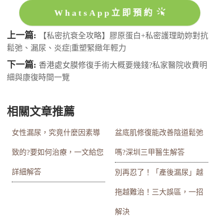
WhatsApp立即預約
上一篇:
【私密抗衰全攻略】膠原蛋白+私密護理助妳對抗
鬆弛、漏尿、炎症|重塑緊緻年輕力
下一篇:
香港處女膜修復手術大概要幾錢?私家醫院收費明
細與康復時間一覽
相關文章推薦
女性漏尿，究竟什麼因素導
盆底肌修復能改善陰道鬆弛
致的?要如何治療，一文給您
嗎?深圳三甲醫生解答
詳細解答
別再忍了！「產後漏尿」越
拖越難治！三大誤區，一招
解決