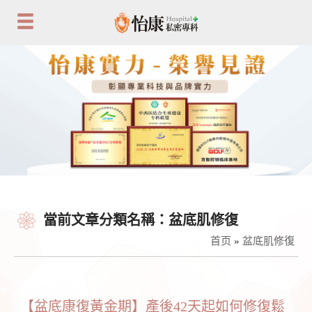
當前文章分類名稱：盆底肌修復
首页
»
盆底肌修復
【盆底康復黃金期】產後42天起如何修復鬆