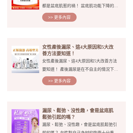
都是盆底肌惹的禍！ 盆底肌功能下降的表
現 產後的你，有嗎？ 01、漏尿 不自主漏
>> 更多內容
尿； 偶有幾滴尿液滴出； 咳嗽、大笑、
打噴嚏等； 腹壓增加的情況下或活動時漏
尿； 尿...
女性產後漏尿、這4大原因和5大改
善方法要知道！
女性產後漏尿、這4大原因和5大改善方法
要知道！ 產後漏尿是在不自主的情況下出
現了尿液溢出來的情況，很多女性朋友則
>> 更多內容
會在大笑、打噴嚏、咳嗽、跑步、跳舞、
爬樓、或者是有其他一些運動的時候，會
出現這個漏尿的情...
漏尿、鬆弛、沒性趣，會是盆底肌
鬆弛引起的嗎？
漏尿、鬆弛、沒性趣，會是盆底肌鬆弛引
起的嗎？ 女性對自己身材的恢復十分重視