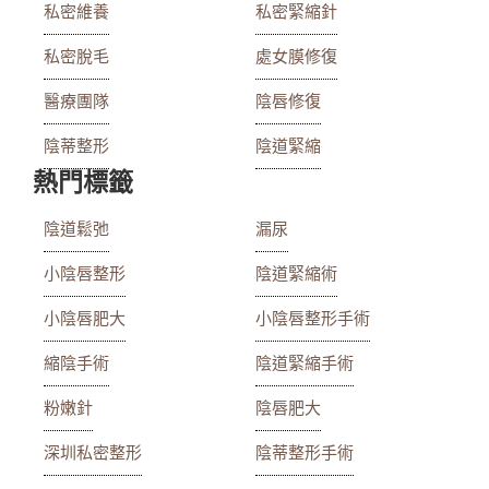
私密維養
私密緊縮針
私密脫毛
處女膜修復
醫療團隊
陰唇修復
陰蒂整形
陰道緊縮
熱門標籤
陰道鬆弛
漏尿
小陰唇整形
陰道緊縮術
小陰唇肥大
小陰唇整形手術
縮陰手術
陰道緊縮手術
粉嫩針
陰唇肥大
深圳私密整形
陰蒂整形手術