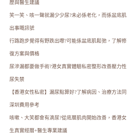
歷與醫生建議
笑一笑、咳一聲就漏少少尿?未必係老化，而係盆底肌
出事嘅訊號
行路跑步覺得有野跌出嚟?可能係盆底肌鬆弛，了解修
復方案與價格
尿滲漏都要做手術?港女真實體驗私密整形改善壓力性
尿失禁
【香港女性私密】漏尿點算好?了解病因、治療方法同
深圳費用參考
咳嗽、大笑都會有滴尿?從底層肌肉開始改善，香港女
生真實經曆+醫生專業建議