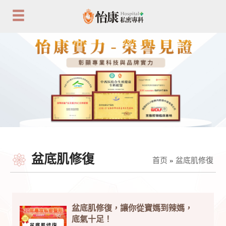
盆底肌修復
首页
»
盆底肌修復
盆底肌修復，讓你從寶媽到辣媽，
底氣十足！