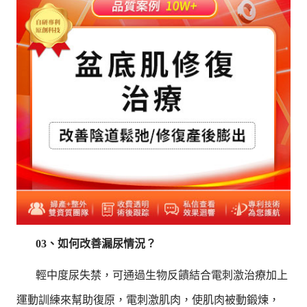
03、如何改善漏尿情況？
輕中度尿失禁，可通過生物反饋結合電刺激治療加上
運動訓練來幫助復原，電刺激肌肉，使肌肉被動鍛煉，