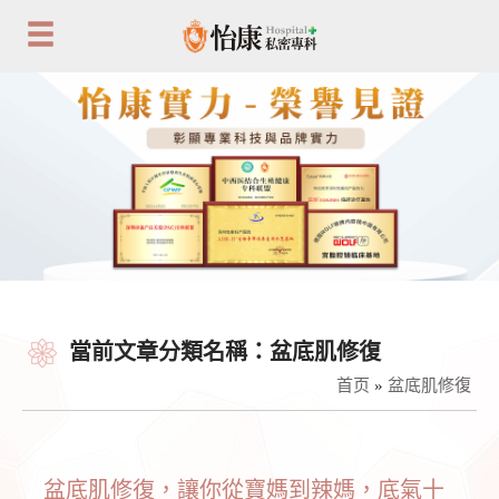
當前文章分類名稱：盆底肌修復
首页
»
盆底肌修復
盆底肌修復，讓你從寶媽到辣媽，底氣十