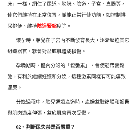
床」一樣，網住了尿道、膀胱、陰道、子宮、直腸等，
使它們維持在正常位置，並能正常行使功能，如控制排
尿排便、維持
陰道緊縮
度等。
懷孕時，胎兒在子宮內不斷發育長大，逐漸壓迫其它
組織器官，就會對盆底肌造成損傷。
孕晚期時，體內分泌的「鬆弛素」，會使韌帶變鬆
弛，有利於繼續妊娠和分娩，這種激素同樣有可能導致
漏尿。
分娩過程中，胎兒通過產道時，產婦盆腔筋膜和韌帶
與肌肉過度伸張，盆底肌會再次受傷。
02、判斷尿失禁是否嚴重？