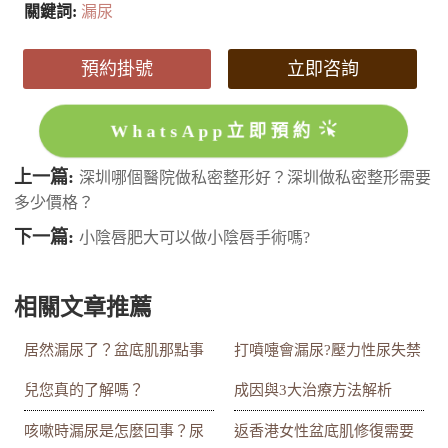
關鍵詞:
漏尿
預約掛號
立即咨詢
WhatsApp立即預約
上一篇:
深圳哪個醫院做私密整形好？深圳做私密整形需要
多少價格？
下一篇:
小陰唇肥大可以做小陰唇手術嗎?
相關文章推薦
居然漏尿了？盆底肌那點事
打噴嚏會漏尿?壓力性尿失禁
兒您真的了解嗎？
成因與3大治療方法解析
咳嗽時漏尿是怎麼回事？尿
返香港女性盆底肌修復需要