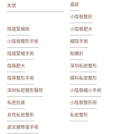
漏尿
失禁
小陰唇整形
陰道緊縮術
小陰唇肥大
小陰唇整形手術
縮陰手術
陰道緊縮手術
粉嫩針
陰唇肥大
深圳私密整形
陰蒂整形手術
婦科私密整形
深圳私密整形醫院
小陰唇縮小手術
私密抗衰
小陰唇整形術
女性私密整形
私密整形
處女膜修復手術