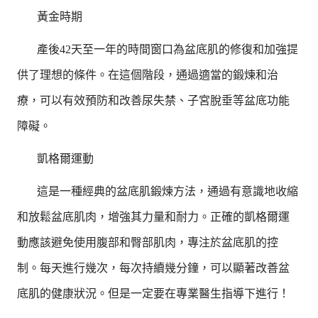
黃金時期
產後42天至一年的時間窗口為盆底肌的修復和加強提
供了理想的條件。在這個階段，通過適當的鍛煉和治
療，可以有效預防和改善尿失禁、子宮脫垂等盆底功能
障礙。
凱格爾運動
這是一種經典的盆底肌鍛煉方法，通過有意識地收縮
和放鬆盆底肌肉，增強其力量和耐力。正確的凱格爾運
動應該避免使用腹部和臀部肌肉，專注於盆底肌的控
制。每天進行幾次，每次持續幾分鐘，可以顯著改善盆
底肌的健康狀況。但是一定要在專業醫生指導下進行！