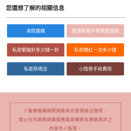
您還想了解的相關信息
來院路線
陰道緊縮手術需要幾錢
私密緊縮針多少錢一針
私密飄紅一次多少錢
私密熱瑪吉
小陰唇手術費用
※醫療機構網際網路資訊管理辦法聲明：
禁止任何網際網路服務業者轉錄本網路資訊之
內容供人點閱。