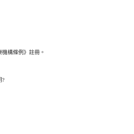
療機構條例》註冊。
?