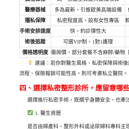
醫療器械
多為最新、引進歐美高端設備
隱私保障
私密程度高，設有女性專區
手術安排速度
快，約診彈性大
術後追蹤
可選VIP制、1對1護理
價格透明度
需詢價，部分套餐不含麻醉/藥物
建議：若你對醫生風格、私密保障與術後
流程、保險報銷可能性高，則可考慮私立醫院。
四、選擇私密整形診所，應留意哪些
選擇進行私密手術，既關乎身體安全，也牽
1. 醫生資歷
是否由婦產科、整形外科或泌尿婦科專科主理