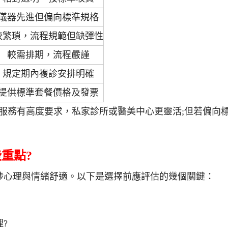
儀器先進但偏向標準規格
較繁瑣，流程規範但缺彈性
較需排期，流程嚴謹
規定期內複診安排明確
提供標準套餐價格及發票
服務有高度要求，私家診所或醫美中心更靈活;但若偏向
重點?
涉心理與情緒舒適。以下是選擇前應評估的幾個關鍵：
?