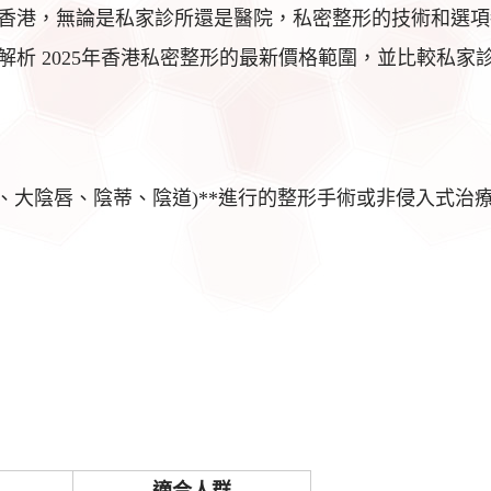
香港，無論是私家診所還是醫院，私密整形的技術和選項
析 2025年香港私密整形的最新價格範圍，並比較私家
唇、大陰唇、陰蒂、陰道)**進行的整形手術或非侵入式治