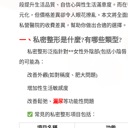
段提升生活品質、自信心與性生活滿意度。而在
元化，但價格差異卻令人眼花撩亂。本文將全面解
私營醫院的收費差異，幫助你做出合適的選擇。
一、
私密整形是什麼?有哪些類型?
私密整形泛指針對**女性外陰部(包括小陰
的可能為：
改善外觀(如對稱度、肥大問題)
增加性生活敏感度
改善鬆弛、
漏尿
等功能性問題
常見的私密整形項目包括：