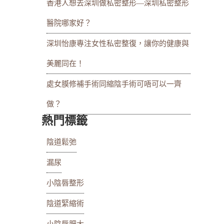
香港人想去深圳做私密整形—深圳私密整形
醫院哪家好？
深圳怡康專注女性私密整復，讓你的健康與
美麗同在！
處女膜修補手術同縮陰手術可唔可以一齊
做？
熱門標籤
陰道鬆弛
漏尿
小陰唇整形
陰道緊縮術