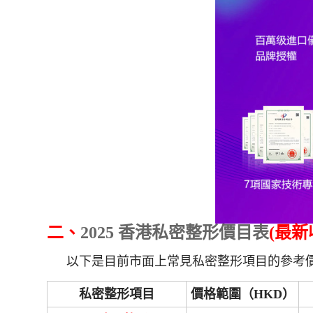
二、
2025 香港私密整形價目表
(最新
以下是目前市面上常見私密整形項目的參考價
私密整形項目
價格範圍（HKD）