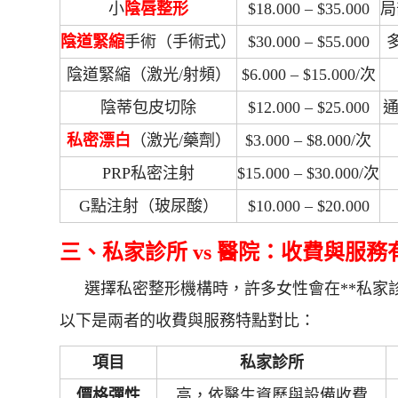
小
陰唇整形
$18.000 – $35.000
局
陰道緊縮
手術（手術式）
$30.000 – $55.000
陰道緊縮（激光/射頻）
$6.000 – $15.000/次
陰蒂包皮切除
$12.000 – $25.000
私密漂白
（激光/藥劑）
$3.000 – $8.000/次
PRP私密注射
$15.000 – $30.000/次
G點注射（玻尿酸）
$10.000 – $20.000
三、私家診所 vs 醫院：收費與服務
選擇私密整形機構時，許多女性會在**私家
以下是兩者的收費與服務特點對比：
項目
私家診所
價格彈性
高，依醫生資歷與設備收費