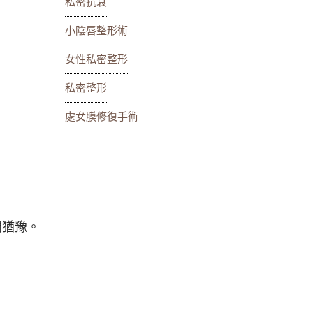
私密抗衰
小陰唇整形術
女性私密整形
私密整形
處女膜修復手術
間猶豫。