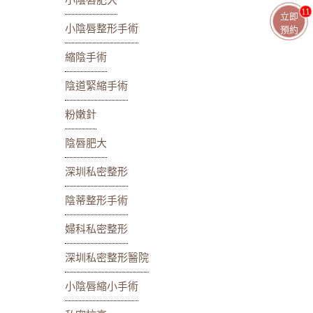
小陰唇肥大
11
立即
小陰唇整形手術
預約
縮陰手術
陰道緊縮手術
粉嫩針
陰唇肥大
深圳私密整形
陰蒂整形手術
婦科私密整形
深圳私密整形醫院
小陰唇縮小手術