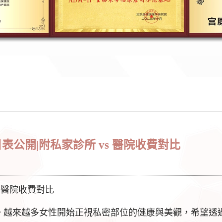
目表公開|附私家診所 vs 醫院收費對比
s 醫院收費對比
。越來越多女性開始正視私密部位的健康與美觀，希望透