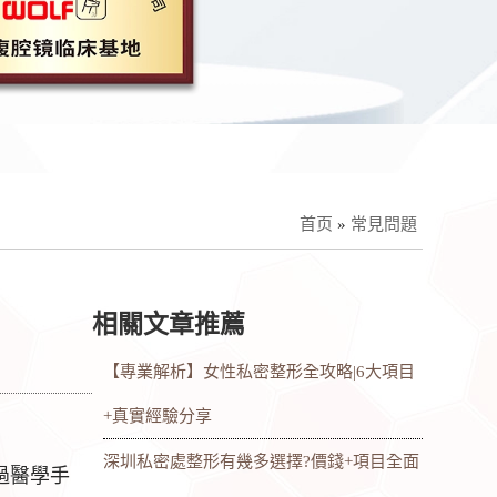
首页
»
常見問題
相關文章推薦
【專業解析】女性私密整形全攻略|6大項目
+真實經驗分享
深圳私密處整形有幾多選擇?價錢+項目全面
過醫學手