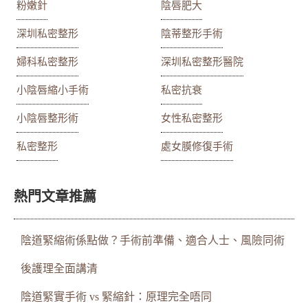
粉嫩針
陰唇肥大
深圳私密整形
陰蒂整形手術
婦科私密整形
深圳私密整形醫院
小陰唇縮小手術
私密抗衰
小陰唇整形術
女性私密整形
私密整形
處女膜修復手術
熱門文章推薦
陰道緊縮術係點做？手術前準備、適合人士、風險同術
後護理全面講清
陰道緊實手術 vs 緊縮針：原理完全唔同