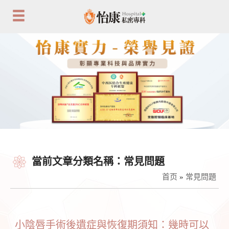
當前文章分類名稱：常見問題
首页
»
常見問題
小陰唇手術後遺症與恢復期須知：幾時可以