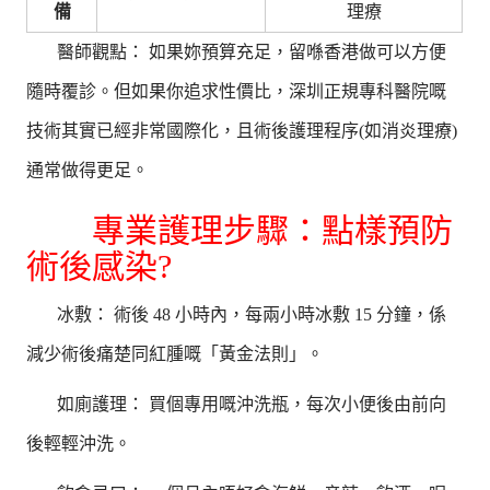
備
理療
醫師觀點： 如果妳預算充足，留喺香港做可以方便
隨時覆診。但如果你追求性價比，深圳正規專科醫院嘅
技術其實已經非常國際化，且術後護理程序(如消炎理療)
通常做得更足。
專業護理步驟：點樣預防
術後感染?
冰敷： 術後 48 小時內，每兩小時冰敷 15 分鐘，係
減少術後痛楚同紅腫嘅「黃金法則」。
如廁護理： 買個專用嘅沖洗瓶，每次小便後由前向
後輕輕沖洗。