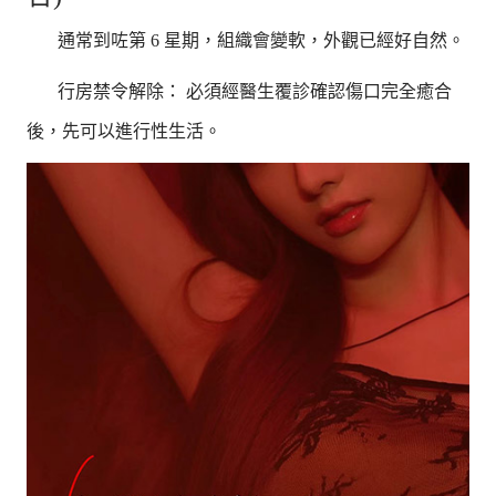
通常到咗第 6 星期，組織會變軟，外觀已經好自然。
行房禁令解除： 必須經醫生覆診確認傷口完全癒合
後，先可以進行性生活。