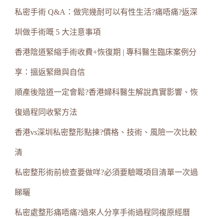
私密手術 Q&A：做完幾耐可以有性生活?痛唔痛?返深
圳做手術嘅 5 大注意事項
香港陰道緊縮手術收費+恢復期 | 專科醫生臨床案例分
享：搵返緊緻與自信
順產後陰道一定會鬆?香港婦科醫生解說真實影響、恢
復過程同收緊方法
香港vs深圳私密整形點揀?價格、技術、風險一次比較
清
私密整形術前檢查要做咩?必須要驗嘅項目清單一次過
睇曬
私密處整形痛唔痛?過來人分享手術過程同複原經曆