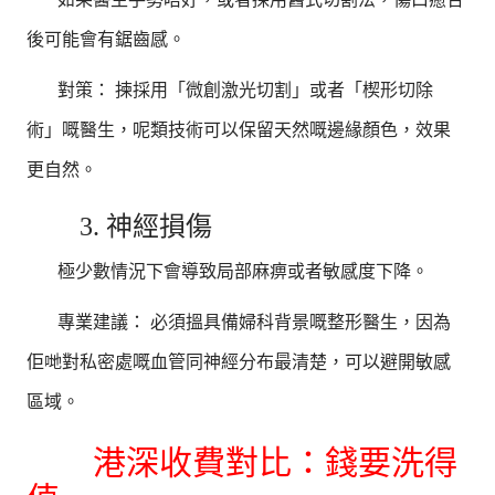
後可能會有鋸齒感。
對策： 揀採用「微創激光切割」或者「楔形切除
術」嘅醫生，呢類技術可以保留天然嘅邊緣顏色，效果
更自然。
3. 神經損傷
極少數情況下會導致局部麻痹或者敏感度下降。
專業建議： 必須搵具備婦科背景嘅整形醫生，因為
佢哋對私密處嘅血管同神經分布最清楚，可以避開敏感
區域。
港深收費對比：錢要洗得