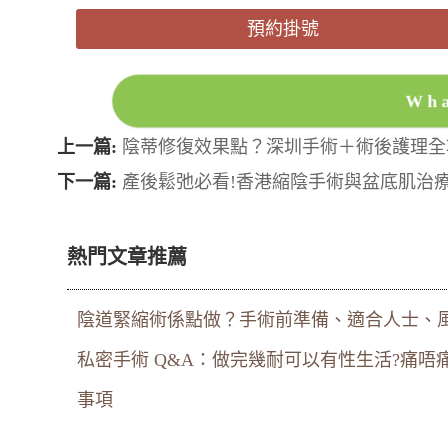
預約掛號
Wh
上一篇:
陰蒂修復效果點？深圳手術＋術後護理全
下一篇:
產後鬆弛必看!香港縮陰手術與盆底肌治療
熱門文章推薦
陰道緊縮術係點做？手術前準備、適合人士、
私密手術 Q&A：做完幾耐可以有性生活?痛唔痛
事項