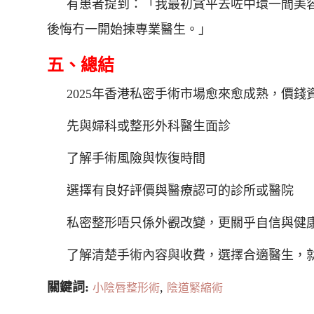
有患者提到：「我最初貪平去咗中環一間美
後悔冇一開始揀專業醫生。」
五、總結
2025年香港私密手術市場愈來愈成熟，價
先與婦科或整形外科醫生面診
了解手術風險與恢復時間
選擇有良好評價與醫療認可的診所或醫院
私密整形唔只係外觀改變，更關乎自信與健
了解清楚手術內容與收費，選擇合適醫生，
關鍵詞:
,
小陰唇整形術
陰道緊縮術