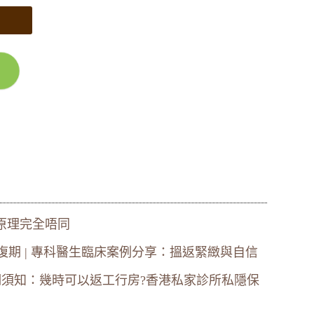
：原理完全唔同
復期 | 專科醫生臨床案例分享：搵返緊緻與自信
須知：幾時可以返工行房?香港私家診所私隱保