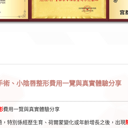
縮陰手術、小陰唇整形費用一覽與真實體驗分享
形
費用一覽與真實體驗分享
題，特別係經歷生育、荷爾蒙變化或年齡增長之後，出現