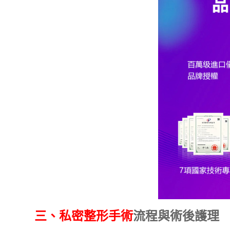
三、
私密整形手術
流程與術後護理