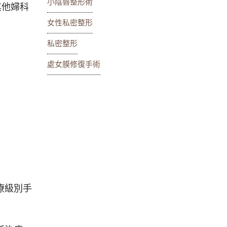
小陰唇整形術
其他婦科
女性私密整形
私密整形
處女膜修復手術
療級別手