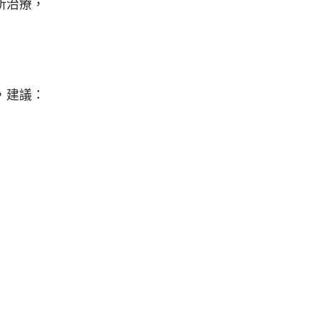
所治療，
，建議：