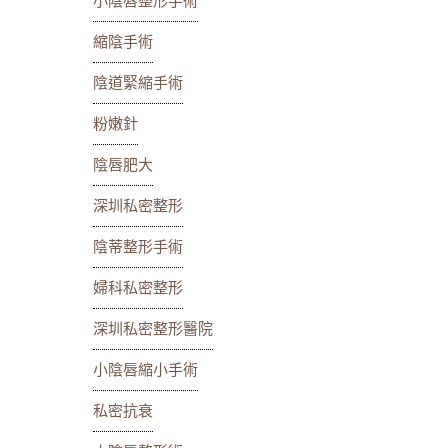
小陰唇整形手術
縮陰手術
陰道緊縮手術
粉嫩針
陰唇肥大
深圳私密整形
陰蒂整形手術
婦科私密整形
深圳私密整形醫院
小陰唇縮小手術
私密抗衰