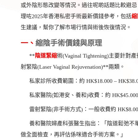
或外陰形態改變等情況。過往呢啲話題比較避忌
理咗2025年香港私密手術最新價錢參考，包括
縮
生建議，幫你了解市場行情與術後恢復情況。
一、
縮陰手術價錢與原理
**
陰道緊縮
術(Vaginal Tightening)
射緊陰(Laser Vaginal Rejuvenation)**兩類。
私家診所收費範圍：約 HK$18.000 – HK$38.0
私家醫院(如港安、養和)收費：約 HK$45.000 – 
雷射緊陰(非手術方式)：一般收費約 HK$8.000
養和醫院婦產科張醫生指出：「陰道鬆弛不
做全面檢查，再評估係咪適合手術方案。」