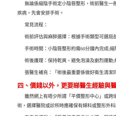
無論係縮陰手術定小陰唇整形，術前醫生一
疾病，先會安排手術。
常見流程：
術前評估與麻醉選擇：根據手術類型可選局
手術時間：小陰唇整形約需60分鐘內完成;縮陰
術後護理：保持乾爽、避免泡澡及劇烈運動;
張醫生補充：「術後最重要係做好衛生清潔
四、價錢以外，更要睇醫生經驗與
雖然網上有唔少所謂「平價整形中心」或跨
術，選擇醫院或診所時應確保有婦科或整形外科