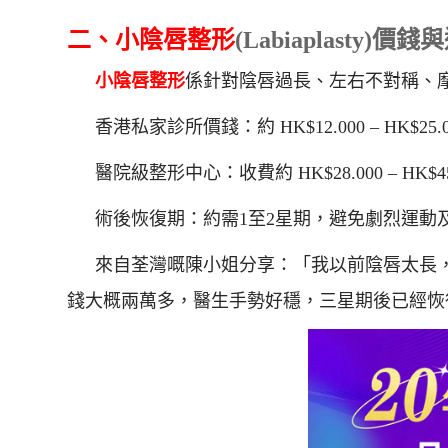
二、
小陰唇整形
(Labiaplasty)
小陰唇整形
係針對陰唇過長、左右不對稱、
香港私家診所價錢：約 HK$12.000 – HK$25.0
醫院級整形中心：收費約 HK$28.000 – HK$45
術後恢復期：約需1至2星期，避免劇烈運動
來自荃灣嘅陳小姐分享：「我以前陰唇太長
錢大概兩萬多，醫生手勢好穩，三星期後已經恢