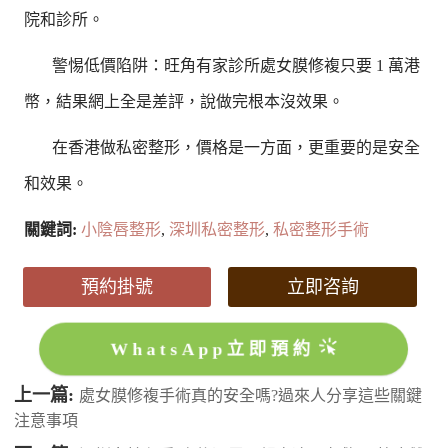
院和診所。
警惕低價陷阱：旺角有家診所處女膜修複只要 1 萬港
幣，結果網上全是差評，說做完根本沒效果。
在香港做私密整形，價格是一方面，更重要的是安全
和效果。
關鍵詞:
小陰唇整形
,
深圳私密整形
,
私密整形手術
預約掛號
立即咨詢
WhatsApp立即預約
上一篇:
處女膜修複手術真的安全嗎?過來人分享這些關鍵
注意事項