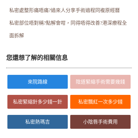
私密處整形痛唔痛?過來人分享手術過程同複原經曆
私密部位唔對稱?點解會咁，同得唔得改善?港深療程全
面拆解
您還想了解的相關信息
來院路線
陰道緊縮手術需要幾錢
私密緊縮針多少錢一針
私密飄紅一次多少錢
私密熱瑪吉
小陰唇手術費用