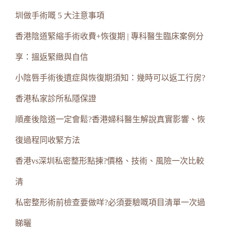
圳做手術嘅 5 大注意事項
香港陰道緊縮手術收費+恢復期 | 專科醫生臨床案例分
享：搵返緊緻與自信
小陰唇手術後遺症與恢復期須知：幾時可以返工行房?
香港私家診所私隱保證
順產後陰道一定會鬆?香港婦科醫生解說真實影響、恢
復過程同收緊方法
香港vs深圳私密整形點揀?價格、技術、風險一次比較
清
私密整形術前檢查要做咩?必須要驗嘅項目清單一次過
睇曬