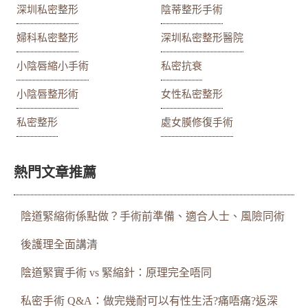
深圳私密整形
陰蒂整形手術
婦科私密整形
深圳私密整形醫院
小陰唇縮小手術
私密抗衰
小陰唇整形術
女性私密整形
私密整形
處女膜修復手術
熱門文章推薦
陰道緊縮術係點做？手術前準備、適合人士、風險同術
後護理全面講清
陰道緊實手術 vs 緊縮針：原理完全唔同
私密手術 Q&A：做完幾耐可以有性生活?痛唔痛?返深