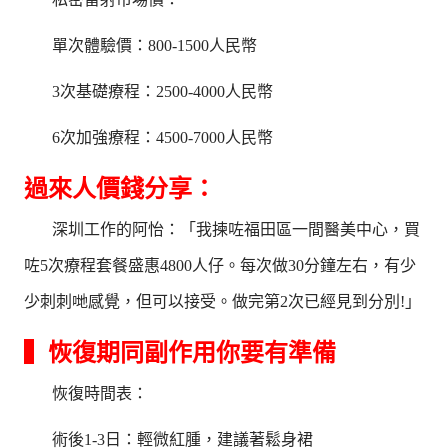
單次體驗價：800-1500人民幣
3次基礎療程：2500-4000人民幣
6次加強療程：4500-7000人民幣
過來人價錢分享：
深圳工作的阿怡：「我揀咗福田區一間醫美中心，買
咗5次療程套餐盛惠4800人仔。每次做30分鐘左右，有少
少刺刺哋感覺，但可以接受。做完第2次已經見到分別!」
▍恢復期同副作用你要有準備
恢復時間表：
術後1-3日：輕微紅腫，建議著鬆身裙