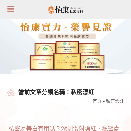
當前文章分類名稱：私密漂紅
首页
»
私密漂紅
私密處美白有用嗎？深圳雷射漂紅、私密處