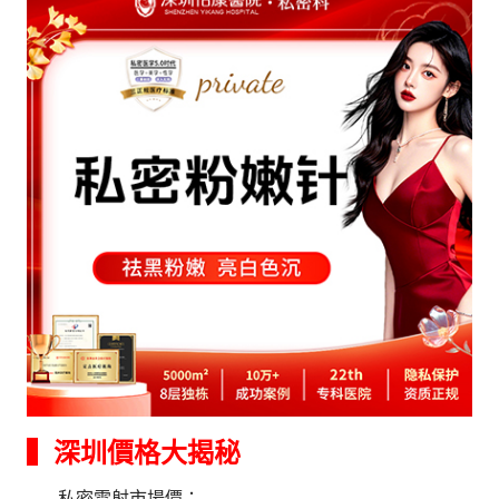
▍深圳價格大揭秘
私密雷射市場價：