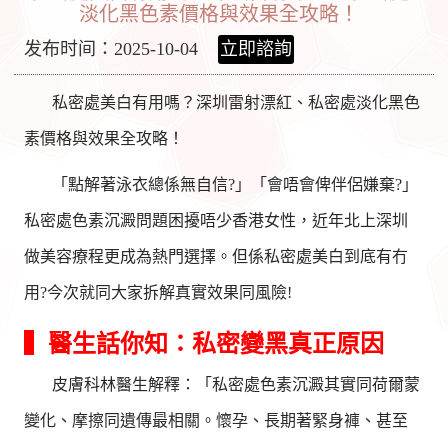
淡化黑色素價格與效果全攻略！
发布时间：2025-10-04
立即諮詢
私密處美白有用嗎？深圳雷射漂紅、私密處淡化黑色
素價格與效果全攻略！
「點解著泳衣總係無自信?」「會唔會俾伴侶嫌棄?」
私密處色素沉澱問題困擾唔少香港女性，近年北上深圳
做美容療程更成為熱門選擇。但係私密處美白到底有冇
用?今次就同大家拆解真實效果同風險!
▍醫生話你知：私密變黑真正原因
皮膚科林醫生解釋：「私密處色素沉澱其實同荷爾蒙
變化、摩擦同遺傳最相關。懷孕、長期著緊身褲、甚至