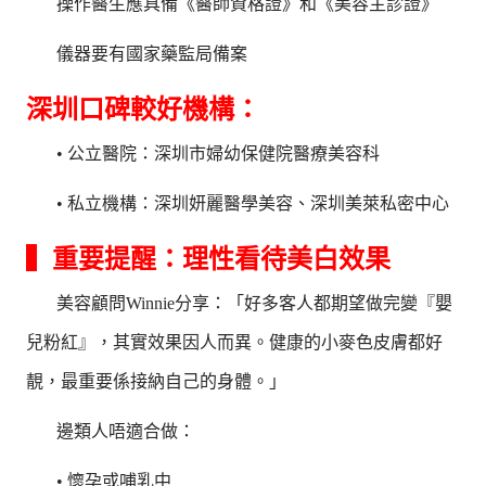
操作醫生應具備《醫師資格證》和《美容主診證》
儀器要有國家藥監局備案
深圳口碑較好機構：
• 公立醫院：深圳市婦幼保健院醫療美容科
• 私立機構：深圳妍麗醫學美容、深圳美萊私密中心
▍重要提醒：理性看待美白效果
美容顧問Winnie分享：「好多客人都期望做完變『嬰
兒粉紅』，其實效果因人而異。健康的小麥色皮膚都好
靚，最重要係接納自己的身體。」
邊類人唔適合做：
• 懷孕或哺乳中