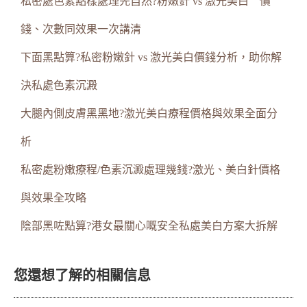
私密處色素點樣處理先自然?粉嫩針 vs 激光美白 價
錢、次數同效果一次講清
下面黑點算?私密粉嫩針 vs 激光美白價錢分析，助你解
決私處色素沉澱
大腿內側皮膚黑黑地?激光美白療程價格與效果全面分
析
私密處粉嫩療程/色素沉澱處理幾錢?激光、美白針價格
與效果全攻略
陰部黑咗點算?港女最關心嘅安全私處美白方案大拆解
您還想了解的相關信息