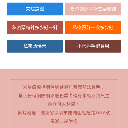
來院路線
陰道緊縮手術需要幾錢
私密緊縮針多少錢一針
私密飄紅一次多少錢
私密熱瑪吉
小陰唇手術費用
※醫療機構網際網路資訊管理辦法聲明：
禁止任何網際網路服務業者轉錄本網路資訊之
內容供人點閱。
醫院地址：廣東省深圳市羅湖區紅桂路1018號
羅湖口岸附近