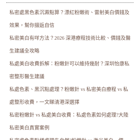
私密處黑色素沉澱點算？漂紅粉嫩術、雷射美白價錢及
效果，幫你搵返自信
私密美白有咩方法？2026 深港療程技術比較、價錢及醫
生建議全攻略
私處美白收費拆解：粉嫩針可以維持幾耐？深圳怡康私
密整形醫生建議
私處色素、黑沉點處理？粉嫩針 vs 私密美白療程 vs 私
處整形收費，一文睇清港深選擇
私密粉嫩針 vs 私處美白收費：私處色素如何處理?大陸
私密美白真實案例