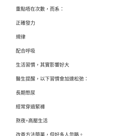
重點唔在次數，而系：
正確發力
規律
配合呼吸
生活習慣，其實影響好大
醫生提醒，以下習慣會加速松弛：
長期憋尿
經常穿過緊褲
熬夜+高壓生活
改善方法簡單，但好多人忽略。