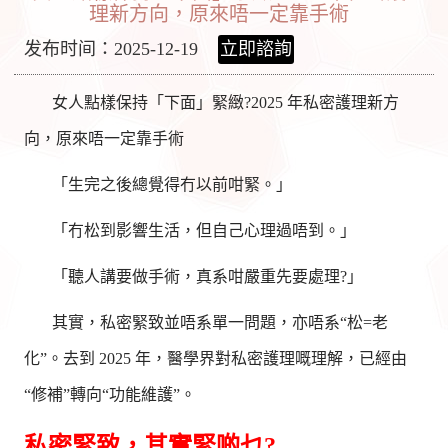
理新方向，原來唔一定靠手術
发布时间：2025-12-19
立即諮詢
女人點樣保持「下面」緊緻?2025 年私密護理新方
向，原來唔一定靠手術
「生完之後總覺得冇以前咁緊。」
「冇松到影響生活，但自己心理過唔到。」
「聽人講要做手術，真系咁嚴重先要處理?」
其實，私密緊致並唔系單一問題，亦唔系“松=老
化”。去到 2025 年，醫學界對私密護理嘅理解，已經由
“修補”轉向“功能維護”。
私密緊致，其實緊啲乜?