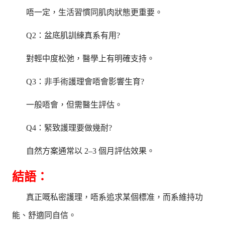
唔一定，生活習慣同肌肉狀態更重要。
Q2：盆底肌訓練真系有用?
對輕中度松弛，醫學上有明確支持。
Q3：非手術護理會唔會影響生育?
一般唔會，但需醫生評估。
Q4：緊致護理要做幾耐?
自然方案通常以 2–3 個月評估效果。
結語：
真正嘅私密護理，唔系追求某個標准，而系維持功
能、舒適同自信。