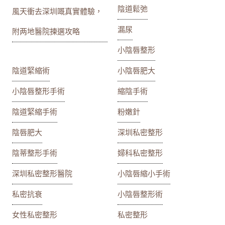
陰道鬆弛
風天衝去深圳嘅真實體驗，
漏尿
附两地醫院揀選攻略
小陰唇整形
陰道緊縮術
小陰唇肥大
小陰唇整形手術
縮陰手術
陰道緊縮手術
粉嫩針
陰唇肥大
深圳私密整形
陰蒂整形手術
婦科私密整形
深圳私密整形醫院
小陰唇縮小手術
私密抗衰
小陰唇整形術
女性私密整形
私密整形