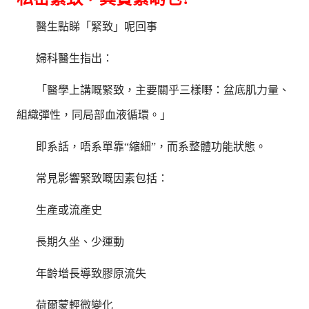
醫生點睇「緊致」呢回事
婦科醫生指出：
「醫學上講嘅緊致，主要關乎三樣嘢：盆底肌力量、
組織彈性，同局部血液循環。」
即系話，唔系單靠“縮細”，而系整體功能狀態。
常見影響緊致嘅因素包括：
生產或流產史
長期久坐、少運動
年齡增長導致膠原流失
荷爾蒙輕微變化