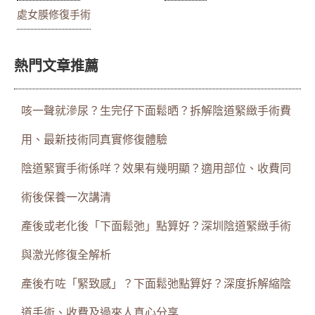
處女膜修復手術
熱門文章推薦
咳一聲就滲尿？生完仔下面鬆晒？拆解陰道緊緻手術費
用、最新技術同真實修復體驗
陰道緊實手術係咩？效果有幾明顯？適用部位、收費同
術後保養一次講清
產後或老化後「下面鬆弛」點算好？深圳陰道緊緻手術
與激光修復全解析
產後冇咗「緊致感」？下面鬆弛點算好？深度拆解縮陰
道手術、收費及過來人真心分享