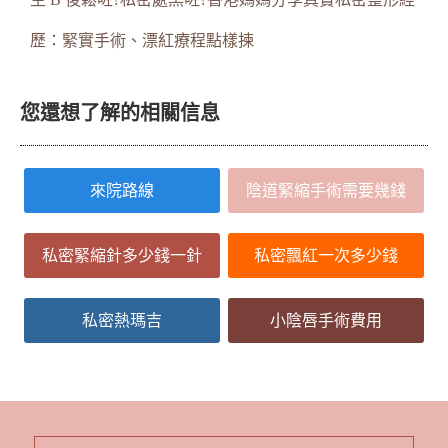
歷：緊實手術、漂紅療程點樣揀
您還想了解的相關信息
來院路線
陰道緊縮手術需要幾錢
私密緊縮針多少錢一針
私密飄紅一次多少錢
私密熱瑪吉
小陰唇手術費用