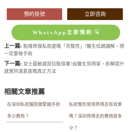
預約掛號
立即咨詢
WhatsApp立即預約
上一篇:
點樣修復私密處嘅「完整性」?醫生低調講解，唔
一定要做手術
下一篇:
女士最敏感部位點保養?由醫生到用家，拆解提升
感覺同滿意度嘅真正方法
相關文章推薦
在深圳私密醫院做緊縮手術
私密整形使用熱瑪吉有效果
多少費用？
嗎？深圳熱瑪吉的費用是多
少？