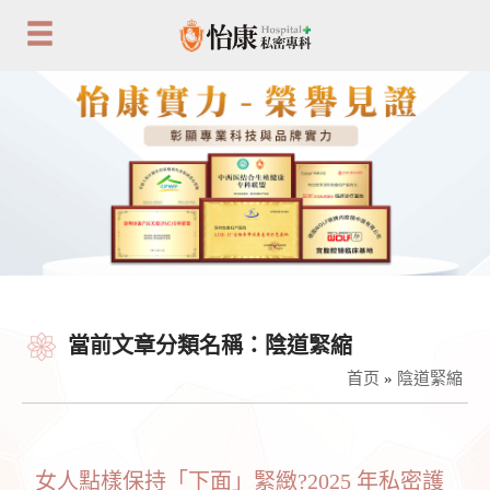
當前文章分類名稱：陰道緊縮
首页
»
陰道緊縮
女人點樣保持「下面」緊緻?2025 年私密護