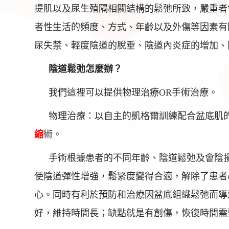
提肌以及尿生殖隔相關結構的鬆弛所致，嚴重者
者性生活的頻度、方式、年齡以及外傷等因素有
尿失禁、輕度陰道的脫垂、陰道內炎症的增加、
陰道鬆弛怎麼辦？
我們這裡可以提供物理治療OR手術治療。
物理治療：以自主的凱格爾訓練配合盆底肌
縮
術。
手術根據患者的不同年齡、陰道鬆弛及會陰
使陰道彈性增強，鬆緊度變得合適，解除了患者
心。同時有利於預防和治療因盆底組織鬆弛而導
好，維持時間長；缺點就是有創傷，恢復時間需