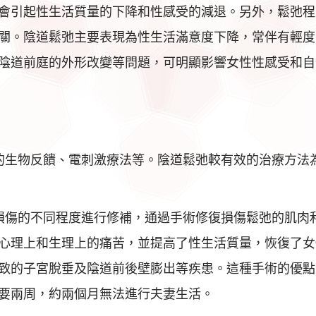
會引起性生活質量的下降和性感受的減退。另外，鬆弛程
關。陰道鬆弛主要表現為性生活滿意度下降，常伴有輕度
陰道前庭的外形改變等問題，可明顯影響女性性感受和自
的生物反饋、電刺激療法等。陰道鬆弛較有效的治療方法
損傷的不同程度進行修補，通過手術修復損傷鬆弛的肌肉
心理上和生理上的痛苦，並提高了性生活質量，恢復了女
致的子宮脫垂及陰道前後壁膨出等疾患。這種手術的優點
要兩周，約兩個月無法進行夫妻生活。