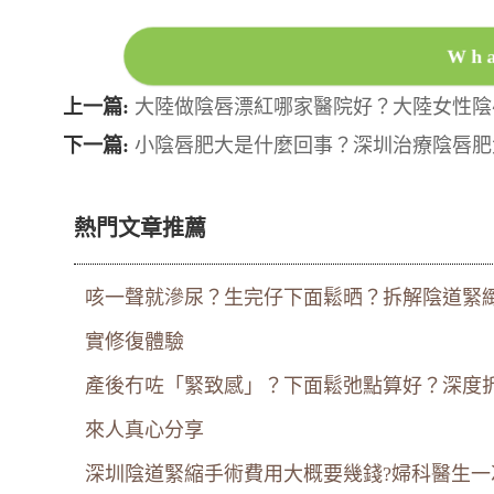
Wh
上一篇:
大陸做陰唇漂紅哪家醫院好？大陸女性陰
下一篇:
小陰唇肥大是什麼回事？深圳治療陰唇肥
熱門文章推薦
咳一聲就滲尿？生完仔下面鬆晒？拆解陰道緊
實修復體驗
產後冇咗「緊致感」？下面鬆弛點算好？深度
來人真心分享
深圳陰道緊縮手術費用大概要幾錢?婦科醫生