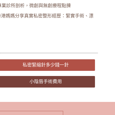
專業診所剖析，微創與無創療程點揀
咗?香港媽媽分享真實私密整形經歷：緊實手術、漂
私密緊縮針多少錢一針
小陰唇手術費用