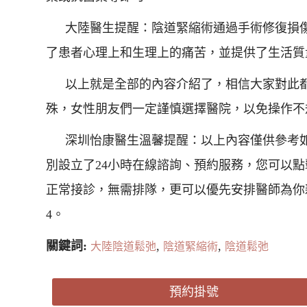
大陸醫生提醒：陰道緊縮術通過手術修復損
了患者心理上和生理上的痛苦，並提供了生活質
以上就是全部的內容介紹了，相信大家對此
殊，女性朋友們一定謹慎選擇醫院，以免操作不
深圳怡康醫生溫馨提醒：以上內容僅供參考
別設立了24小時在線諮詢、預約服務，您可以點
正常接診，無需排隊，更可以優先安排醫師為你親診，
4。
關鍵詞:
,
,
大陸陰道鬆弛
陰道緊縮術
陰道鬆弛
預約掛號