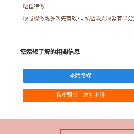
唔值得做
收陰機做幾多次先有效?同私密激光收緊有咩分
您還想了解的相關信息
來院路線
私密飄紅一次多少錢