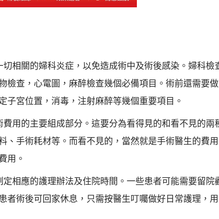
一切相關的婦科炎症，以免造成術中及術後感染。婦科檢
物檢查，心電圖，麻醉檢查幾個必備項目。術前還需要做
定子宮位置，消毒，注射麻醉等幾個重要項目。
術費用的主要組成部分。這要分為看得見的和看不見的兩
料、手術耗材等。而看不見的，當然就是手術醫生的費用
費用。
制定相應的護理辦法及住院時間。一些患者可能需要留院
患者術後可回家休息，只需按醫生叮囑做好日常護理，用