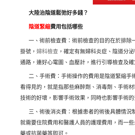
大陸治陰道鬆弛好多錢？
陰道緊縮
費用包括哪些
一、術前檢查費：術前檢查的目的在於排除
掛號，
婦科檢查
，確定有無婦科炎症、陰道分泌
通路，連好心電圖、血壓計，進行引導檢查及確
二、手術費：手術操作的費用是陰道緊縮手
看得見的，就是指那些麻醉劑、消毒劑、手術材
技術的好壞，影響手術效果，同時也影響手術的
三、術後消炎費：根據患者的術後具體情況
就需要住院費用和醫護人員的護理費用，而一些
藥或抗菌藥等即可。