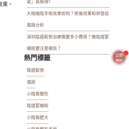
紧」真係得?
效果。
大陸縮陰手術效果如何？術後效果和併發症
風險分析
深圳陰道鬆弛治療需要多少費用？做陰道緊
縮術要注意哪些？
13
立即
熱門標籤
預約
陰道鬆弛
漏尿
小陰唇整形
陰道緊縮術
小陰唇肥大