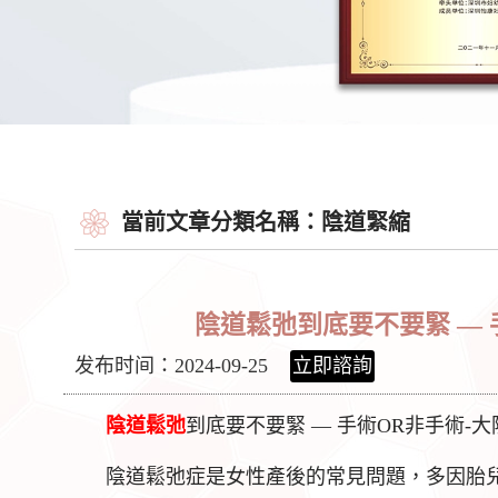
當前文章分類名稱：陰道緊縮
陰道鬆弛到底要不要緊 —
发布时间：2024-09-25
立即諮詢
陰道鬆弛
到底要不要緊 — 手術OR非手術-大
陰道鬆弛症是女性產後的常見問題，多因胎