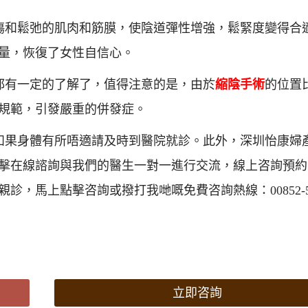
傷和鬆弛的肌肉和筋膜，使陰道彈性增強，鬆緊度變得合
量，恢復了女性自信心。
都有一定的了解了，值得注意的是，由於
縮陰手術
的位置
規範，引發嚴重的併發症。
如果身體有所唔適請及時到醫院就診。此外，深圳怡康婦
擊在線諮詢與我們的醫生一對一進行交流，線上咨詢預約 ·
馬上點擊咨詢或撥打我哋嘅免費咨詢熱線：00852-598
立即咨詢