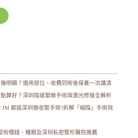
有幾明顯？適用部位、收費同術後保養一次講清
」點算好？深圳陰道緊緻手術與激光修復全解析
 JM 都返深圳做收緊手術?拆解「縮陰」手術效
緊術價錢、種類及深圳私密整形醫院推薦