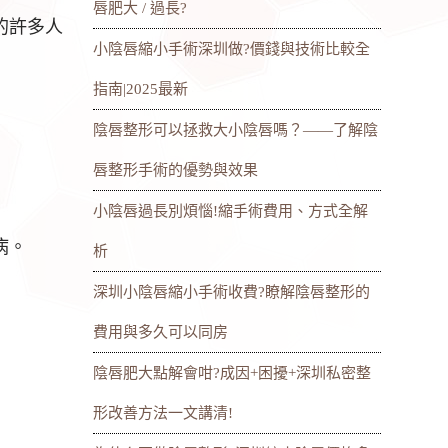
唇肥大 / 過長?
的許多人
小陰唇縮小手術深圳做?價錢與技術比較全
指南|2025最新
陰唇整形可以拯救大小陰唇嗎？——了解陰
唇整形手術的優勢與效果
小陰唇過長別煩惱!縮手術費用、方式全解
病。
析
深圳小陰唇縮小手術收費?瞭解陰唇整形的
費用與多久可以同房
陰唇肥大點解會咁?成因+困擾+深圳私密整
形改善方法一文講清!