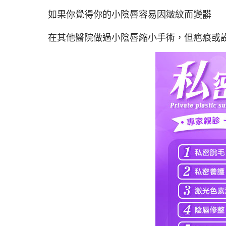
如果你覺得你的小陰唇容易因皺紋而變髒
在其他醫院做過小陰唇縮小手術，但疤痕或