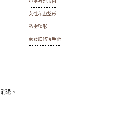
小陰唇整形術
女性私密整形
私密整形
處女膜修復手術
會消退。