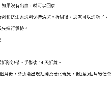
，如果沒有出血，就可以回家。
毒劑和抗生素洗劑保持清潔。拆線後，您就可以洗澡了。
該先進行體檢。
息
除綁帶。手術後 14 天拆線。
2個月後，會逐漸出現紅腫及硬化現象，但2至3個月後便