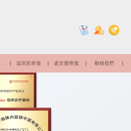
紅
盆底肌修復
處女膜修復
聯絡我們