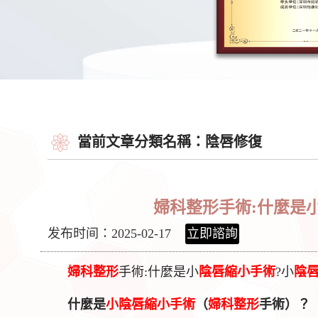
當前文章分類名稱：陰唇修復
婦科整形手術:什麼是
发布时间：2025-02-17
立即諮詢
婦科整形
手術:什麼是小
陰唇縮小手術
?小
陰
什麼是
小陰唇縮小手術
（
婦科整形
手術）？