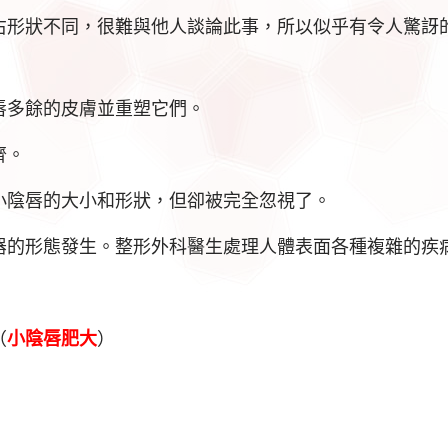
右形狀不同，很難與他人談論此事，所以似乎有令人驚訝
唇多餘的皮膚並重塑它們。
齊。
小陰唇的大小和形狀，但卻被完全忽視了。
器的形態發生。整形外科醫生處理人體表面各種複雜的疾
（
小
陰唇肥大
）