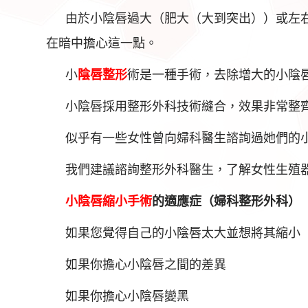
由於小陰唇過大（肥大（大到突出））或左
在暗中擔心這一點。
小
陰唇整形
術是一種手術，去除增大的小陰
小陰唇採用整形外科技術縫合，效果非常整
似乎有一些女性曾向婦科醫生諮詢過她們的
我們建議諮詢整形外科醫生，了解女性生殖
小陰唇縮小手術
的適應症（婦科整形外科）
如果您覺得自己的小陰唇太大並想將其縮小
如果你擔心小陰唇之間的差異
如果你擔心小陰唇變黑