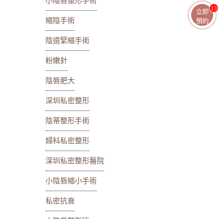
小陰唇整形手術
13
立即
縮陰手術
預約
陰道緊縮手術
粉嫩針
陰唇肥大
深圳私密整形
陰蒂整形手術
婦科私密整形
深圳私密整形醫院
小陰唇縮小手術
私密抗衰