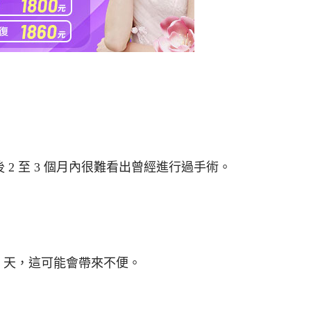
2 至 3 個月內很難看出曾經進行過手術。
3 天，這可能會帶來不便。