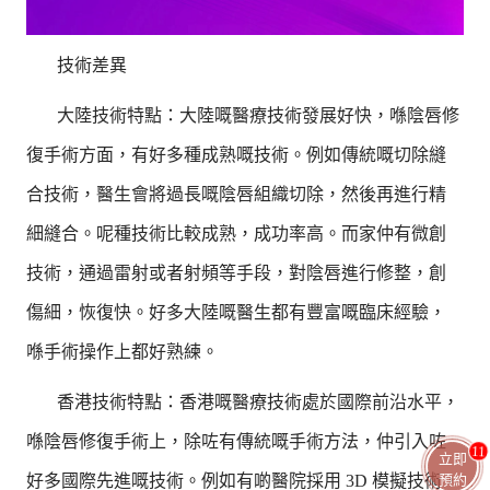
技術差異
大陸技術特點：大陸嘅醫療技術發展好快，喺陰唇修
復手術方面，有好多種成熟嘅技術。例如傳統嘅切除縫
合技術，醫生會將過長嘅陰唇組織切除，然後再進行精
細縫合。呢種技術比較成熟，成功率高。而家仲有微創
技術，通過雷射或者射頻等手段，對陰唇進行修整，創
傷細，恢復快。好多大陸嘅醫生都有豐富嘅臨床經驗，
喺手術操作上都好熟練。
香港技術特點：香港嘅醫療技術處於國際前沿水平，
喺陰唇修復手術上，除咗有傳統嘅手術方法，仲引入咗
11
立即
預約
好多國際先進嘅技術。例如有啲醫院採用 3D 模擬技術，