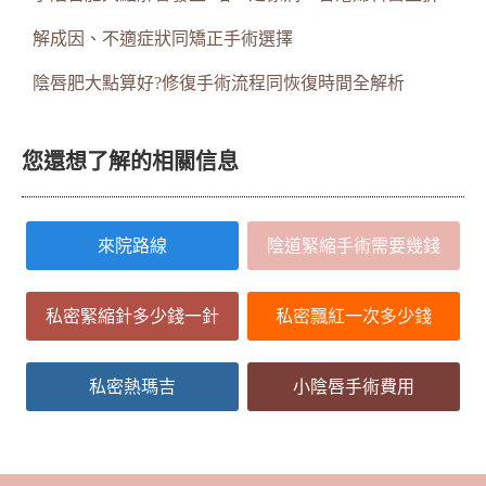
解成因、不適症狀同矯正手術選擇
陰唇肥大點算好?修復手術流程同恢復時間全解析
您還想了解的相關信息
來院路線
陰道緊縮手術需要幾錢
私密緊縮針多少錢一針
私密飄紅一次多少錢
私密熱瑪吉
小陰唇手術費用