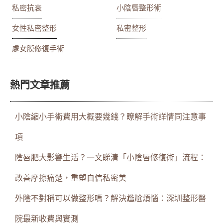
私密抗衰
小陰唇整形術
女性私密整形
私密整形
處女膜修復手術
熱門文章推薦
小陰縮小手術費用大概要幾錢？瞭解手術詳情同注意事
項
陰唇肥大影響生活？一文睇清「小陰唇修復術」流程：
改善摩擦痛楚，重塑自信私密美
外陰不對稱可以做整形嗎？解決尷尬煩惱：深圳整形醫
院最新收費與實測