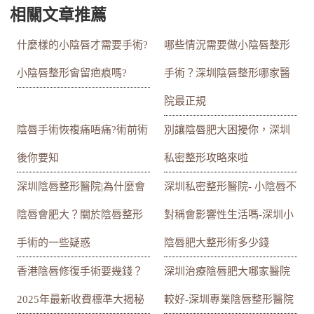
相關文章推薦
什麼樣的小陰唇才需要手術?
哪些情況需要做小陰唇整形
小陰唇整形會留疤痕嗎?
手術？深圳陰唇整形哪家醫
院最正規
陰唇手術恢複痛唔痛?術前術
別讓陰唇肥大困擾你，深圳
後你要知
私密整形攻略來啦
深圳陰唇整形醫院|為什麼會
深圳私密整形醫院- 小陰唇不
陰唇會肥大？關於陰唇整形
對稱會影響性生活嗎-深圳小
手術的一些疑惑
陰唇肥大整形術多少錢
香港陰唇修復手術要幾錢？
深圳治療陰唇肥大哪家醫院
2025年最新收費標準大揭秘
較好-深圳專業陰唇整形醫院