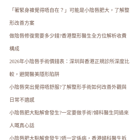
「著緊身褲覺得唔自在？」可能是小陰唇肥大，了解整
形改善方案
做陰唇修復需要多少錢?香港整形醫生全方位解析收費
構成
2026年小陰唇手術價錢表：深圳與香港正規診所深度比
較，避開醫美隱形陷阱
小陰唇突出覺得唔舒服?了解整形手術如何改善外觀與
日常不適感
小陰唇肥大點解會發生?一定要做手術?婦科醫生同過來
人嘅真心話
小陰唇肥大點解會發生?唔一定係病，香港婦科醫生拆