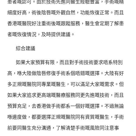
患者嘅認可。由於技術先進同醫生經驗豐富，手術嘅精
細度好高，術後陰唇嘅外觀自然，功能恢復正常。而且
香港嘅醫院好注重術後嘅跟蹤服務，醫生會定期了解患
者嘅恢復情況，及時提供建議。
綜合建議
如果大家預算有限，而且對手術技術要求唔系特別
高，喺大陸做陰唇修復手術系個唔錯嘅選擇。大陸有好
多正規嘅醫院同專業嘅醫生，可以滿足大家嘅需求。但
如果大家追求更高端嘅醫療服務同更先進嘅技術，而且
預算充足，去香港做手術都系一個好嘅選擇。不過無論
喺邊度做，都要選擇正規嘅醫院同有資質嘅醫生，手術
前要同醫生充分溝通，了解清楚手術嘅風險同注意事