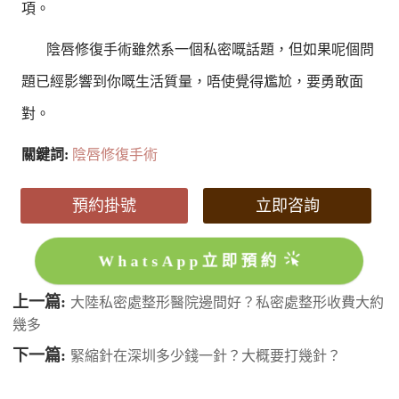
項。
陰唇修復手術雖然系一個私密嘅話題，但如果呢個問
題已經影響到你嘅生活質量，唔使覺得尷尬，要勇敢面
對。
關鍵詞:
陰唇修復手術
預約掛號
立即咨詢
WhatsApp立即預約
上一篇:
大陸私密處整形醫院邊間好？私密處整形收費大約
幾多
下一篇:
緊縮針在深圳多少錢一針？大概要打幾針？