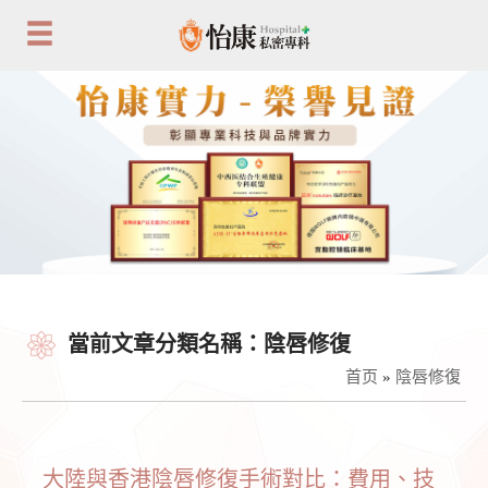
當前文章分類名稱：陰唇修復
首页
»
陰唇修復
大陸與香港陰唇修復手術對比：費用、技