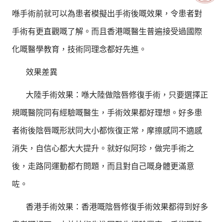
喺手術前就可以為患者模擬出手術後嘅效果，令患者對
手術有更直觀嘅了解。而且香港嘅醫生普遍接受過國際
化嘅醫學教育，技術同理念都好先進。
效果差異
大陸手術效果：喺大陸做陰唇修復手術，只要選擇正
規嘅醫院同有經驗嘅醫生，手術效果都好理想。好多患
者術後陰唇嘅形狀同大小都恢復正常，摩擦感同不適感
消失，自信心都大大提升。就好似阿珍，做完手術之
後，走路同運動都冇問題，而且對自己嘅身體更滿意
咗。
香港手術效果：香港嘅陰唇修復手術效果都得到好多