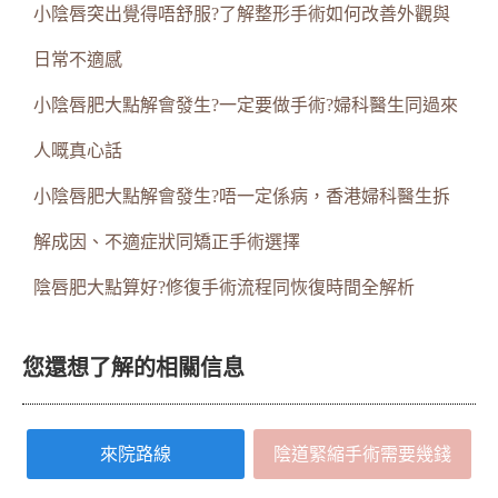
小陰唇突出覺得唔舒服?了解整形手術如何改善外觀與
日常不適感
小陰唇肥大點解會發生?一定要做手術?婦科醫生同過來
人嘅真心話
小陰唇肥大點解會發生?唔一定係病，香港婦科醫生拆
解成因、不適症狀同矯正手術選擇
陰唇肥大點算好?修復手術流程同恢復時間全解析
您還想了解的相關信息
來院路線
陰道緊縮手術需要幾錢