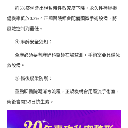
約5%案例會出現暫時性敏感度下降，永久性神經損
傷機率低於0.3%。正規醫院都會配備顯微手術設備，將
風險控制到最低。
④ 麻醉安全須知：
全麻必須要有麻醉科醫師在場監測，手術室要具備急
救設備。
⑤ 術後感染防護：
重點睇醫院嘅消毒流程，正規機構會用層流手術室，
術後會開3-5日抗生素。