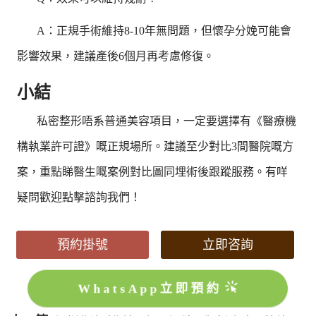
A：正規手術維持8-10年無問題，但懷孕分娩可能會
影響效果，建議產後6個月再考慮修復。
小結
私密整形唔系普通美容項目，一定要選擇有《醫療機
構執業許可證》嘅正規場所。建議至少對比3間醫院嘅方
案，重點睇醫生嘅案例對比圖同埋術後跟蹤服務。有咩
疑問歡迎點擊諮詢我們！
預約掛號
立即咨詢
WhatsApp立即預約