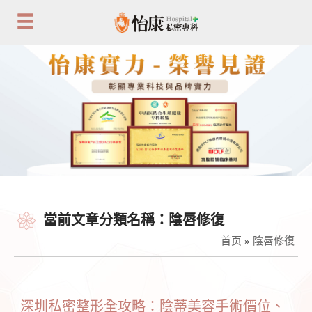
當前文章分類名稱：陰唇修復
首页
»
陰唇修復
深圳私密整形全攻略：陰蒂美容手術價位、