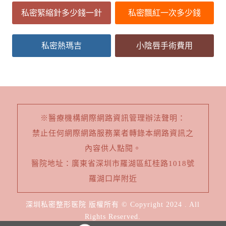
私密緊縮針多少錢一針
私密飄紅一次多少錢
私密熱瑪吉
小陰唇手術費用
※醫療機構網際網路資訊管理辦法聲明：
禁止任何網際網路服務業者轉錄本網路資訊之
內容供人點閱。
醫院地址：廣東省深圳市羅湖區紅桂路1018號
羅湖口岸附近
深圳私密整形医院 版權所有 © Copyright 2024 . All
Rights Reserved.