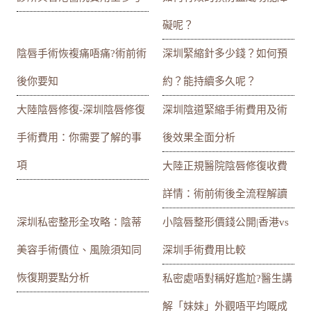
礙呢？
陰唇手術恢複痛唔痛?術前術
深圳緊縮針多少錢？如何預
後你要知
約？能持續多久呢？
大陸陰唇修復-深圳陰唇修復
深圳陰道緊縮手術費用及術
手術費用：你需要了解的事
後效果全面分析
項
大陸正規醫院陰唇修復收費
詳情：術前術後全流程解讀
深圳私密整形全攻略：陰蒂
小陰唇整形價錢公開|香港vs
美容手術價位、風險須知同
深圳手術費用比較
恢復期要點分析
私密處唔對稱好尷尬?醫生講
解「妹妹」外觀唔平均嘅成