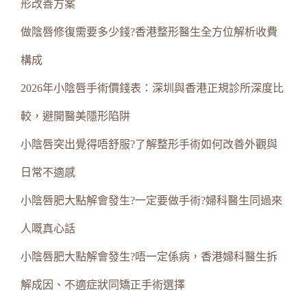
形改善方案
做陰唇修復需要多少錢?香港整形醫生全方位解析收費
構成
2026年小陰唇手術價錢表：深圳與香港正規診所深度比
較，避開醫美隱形陷阱
小陰唇突出覺得唔舒服?了解整形手術如何改善外觀與
日常不適感
小陰唇肥大點解會發生?一定要做手術?婦科醫生同過來
人嘅真心話
小陰唇肥大點解會發生?唔一定係病，香港婦科醫生拆
解成因、不適症狀同矯正手術選擇