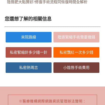
陰唇肥大點算好?修復手術流程同恢復時間全解析
您還想了解的相關信息
來院路線
陰道緊縮手術需要幾錢
私密緊縮針多少錢一針
私密飄紅一次多少錢
私密熱瑪吉
小陰唇手術費用
※醫療機構網際網路資訊管理辦法聲明：