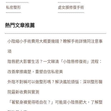
私密整形
處女膜修復手術
熱門文章推薦
小陰縮小手術費用大概要幾錢？瞭解手術詳情同注意事
項
陰唇肥大影響生活？一文睇清「小陰唇修復術」流程：
改善摩擦痛楚，重塑自信私密美
外陰不對稱可以做整形嗎？解決尷尬煩惱：深圳整形醫
院最新收費與實測
「著緊身褲覺得唔自在？」可能是小陰唇肥大，了解整