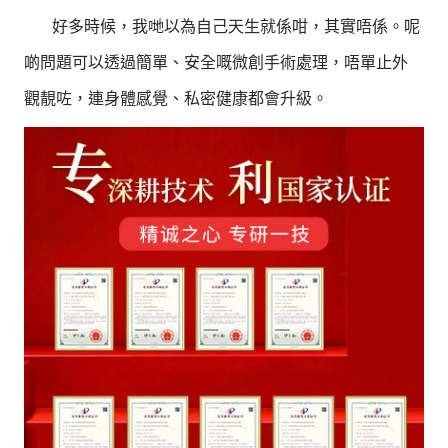
好多時候，我哋以為自己天生就係咁，其實唔係。呢
啲問題可以透過簡單、安全嘅微創手術處理，唔單止外
觀靚咗，連身體感覺、私密健康都會升級。