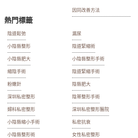
因同改善方法
熱門標籤
陰道鬆弛
漏尿
小陰唇整形
陰道緊縮術
小陰唇肥大
小陰唇整形手術
縮陰手術
陰道緊縮手術
粉嫩針
陰唇肥大
深圳私密整形
陰蒂整形手術
婦科私密整形
深圳私密整形醫院
小陰唇縮小手術
私密抗衰
小陰唇整形術
女性私密整形