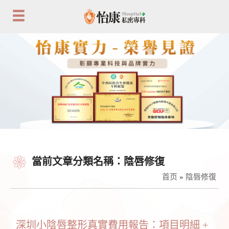
當前文章分類名稱：陰唇修復
首页
»
陰唇修復
深圳小陰唇整形真實費用報告：項目明細 +