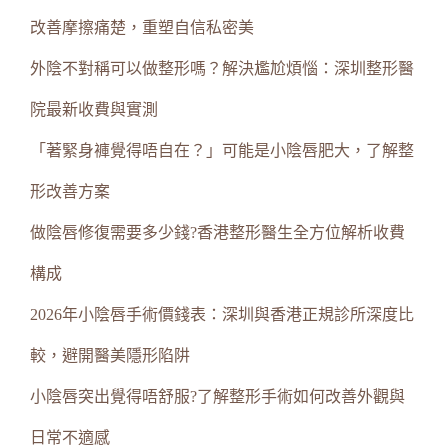
改善摩擦痛楚，重塑自信私密美
外陰不對稱可以做整形嗎？解決尷尬煩惱：深圳整形醫
院最新收費與實測
「著緊身褲覺得唔自在？」可能是小陰唇肥大，了解整
形改善方案
做陰唇修復需要多少錢?香港整形醫生全方位解析收費
構成
2026年小陰唇手術價錢表：深圳與香港正規診所深度比
較，避開醫美隱形陷阱
小陰唇突出覺得唔舒服?了解整形手術如何改善外觀與
日常不適感