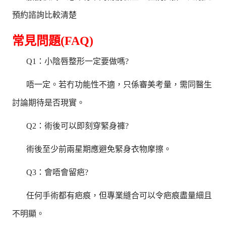
預約諮詢比較清楚
常見問題(FAQ)
Q1：小陰唇整形一定要做嗎?
唔一定。若冇功能性不適，只係審美考量，需同醫生
討論期待是否現實。
Q2：術後可以即刻穿緊身褲?
術後至少前兩星期應避免緊身衣物摩擦。
Q3：會唔會留疤?
任何手術都有疤痕，但專業縫合可以令疤痕盡量細且
不明顯。