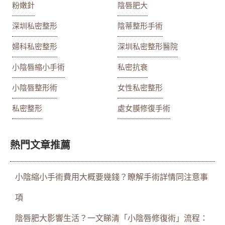
粉嫩針
陰唇肥大
深圳私密整形
陰蒂整形手術
婦科私密整形
深圳私密整形醫院
小陰唇縮小手術
私密抗衰
小陰唇整形術
女性私密整形
私密整形
處女膜修復手術
熱門文章推薦
小陰縮小手術費用大概要幾錢？瞭解手術詳情同注意事
項
陰唇肥大影響生活？一文睇清「小陰唇修復術」流程：