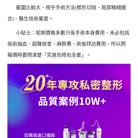
範圍比較大，視乎手術方法(楔形切除、局部精細縫
合)、醫生技術量度。
小貼士：呢啲價格多數只係手術本身費用，未必包括
術前抽血、超聲檢查、麻醉費、術後拜訪費用，所以問
報價時要問清楚「究竟包唔包全套」。