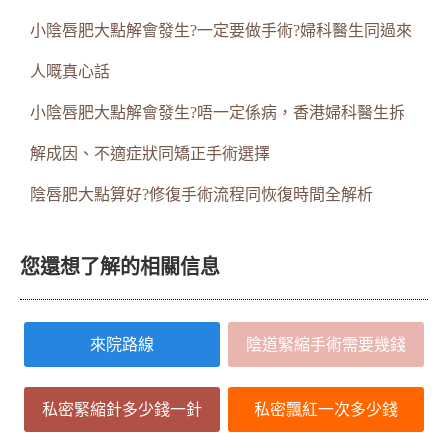
小陰唇肥大點解會發生?一定要做手術?婦科醫生同過來
人嘅真心話
小陰唇肥大點解會發生?唔一定係病，香港婦科醫生拆
解成因、不適症狀同矯正手術選擇
陰唇肥大點算好?修復手術流程同恢復時間全解析
您還想了解的相關信息
來院路線
陰道緊縮手術需要幾錢
私密緊縮針多少錢一針
私密飄紅一次多少錢