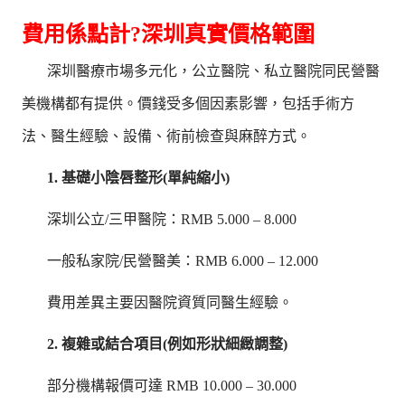
費用係點計?深圳真實價格範圍
深圳醫療市場多元化，公立醫院、私立醫院同民營醫
美機構都有提供。價錢受多個因素影響，包括手術方
法、醫生經驗、設備、術前檢查與麻醉方式。
1. 基礎小陰唇整形(單純縮小)
深圳公立/三甲醫院：RMB 5.000 – 8.000
一般私家院/民營醫美：RMB 6.000 – 12.000
費用差異主要因醫院資質同醫生經驗。
2. 複雜或結合項目(例如形狀細緻調整)
部分機構報價可達 RMB 10.000 – 30.000