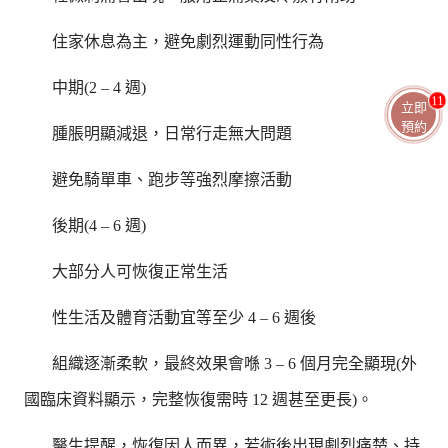
住家休息為主，避免劇烈運動同性行為
中期(2 – 4 週)
11
立即
預約
腫脹明顯減退，日常行走無大問題
避免騎單車、跑步等強烈摩擦活動
後期(4 – 6 週)
大部分人可恢復正常生活
性生活及體育活動宜等至少 4 – 6 週後
組織逐漸柔軟，最終效果會喺 3 – 6 個月完全顯現(外
國臨床資料顯示，完整恢復需時 12 週甚至更長)。
醫生提醒，恢復因人而異，若術後出現劇烈痛楚、持