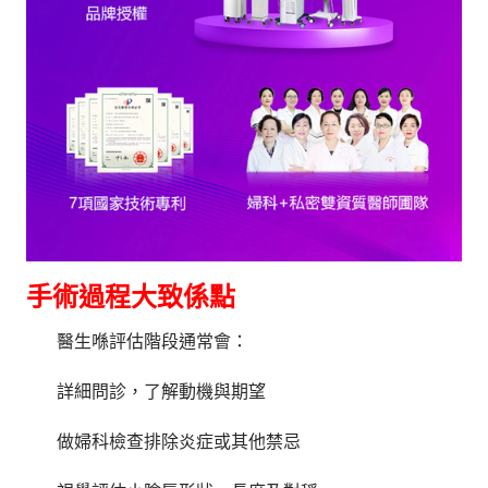
手術過程大致係點
醫生喺評估階段通常會：
詳細問診，了解動機與期望
做婦科檢查排除炎症或其他禁忌