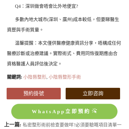
Q4：深圳做會唔會比外地便宜?
多數內地大城市(深圳、廣州)成本較低，但要睇醫生
資歷與手術質量。
温馨提醒：本文僅供醫療健康資訊分享，唔構成任何
醫療診斷或治療建議。實際術式、費用同恢復期應由合
資格醫護人員評估後決定。
關鍵詞:
小陰唇整形
,
小陰唇整形手術
預約掛號
立即咨詢
WhatsApp立即預約
上一篇:
私密整形術前檢查要做咩?必須要驗嘅項目清單一