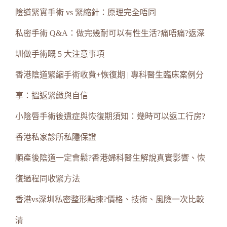
陰道緊實手術 vs 緊縮針：原理完全唔同
私密手術 Q&A：做完幾耐可以有性生活?痛唔痛?返深
圳做手術嘅 5 大注意事項
香港陰道緊縮手術收費+恢復期 | 專科醫生臨床案例分
享：搵返緊緻與自信
小陰唇手術後遺症與恢復期須知：幾時可以返工行房?
香港私家診所私隱保證
順產後陰道一定會鬆?香港婦科醫生解說真實影響、恢
復過程同收緊方法
香港vs深圳私密整形點揀?價格、技術、風險一次比較
清