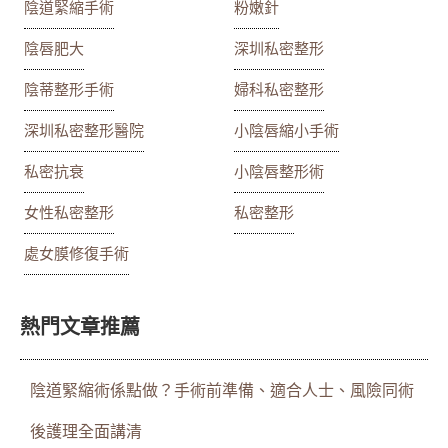
陰道緊縮手術
粉嫩針
陰唇肥大
深圳私密整形
陰蒂整形手術
婦科私密整形
深圳私密整形醫院
小陰唇縮小手術
私密抗衰
小陰唇整形術
女性私密整形
私密整形
處女膜修復手術
熱門文章推薦
陰道緊縮術係點做？手術前準備、適合人士、風險同術
後護理全面講清