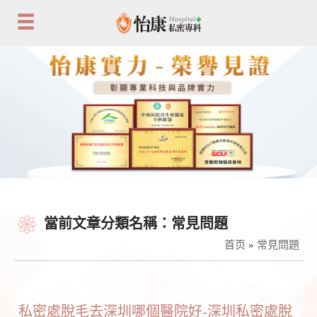
當前文章分類名稱：常見問題
首页
»
常見問題
私密處脫毛去深圳哪個醫院好-深圳私密處脫