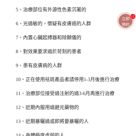
5、治療部位有外源性色素沉著的
11
立即
6、光過敏的，懷疑有皮膚癌的人群
預約
7、內置心臟起搏器和除顫儀的
8、對效果要求過於苛刻的患者
9、患有皮膚病的人群
10、正在使用祛斑產品者請停用1-3月後進行治療
11、治療部位接受過注射的過3-6月再進行治療
12、近期內服用過避光藥物的
13、近期暴曬過或即將要暴曬的人
14、身體極度虛弱的人