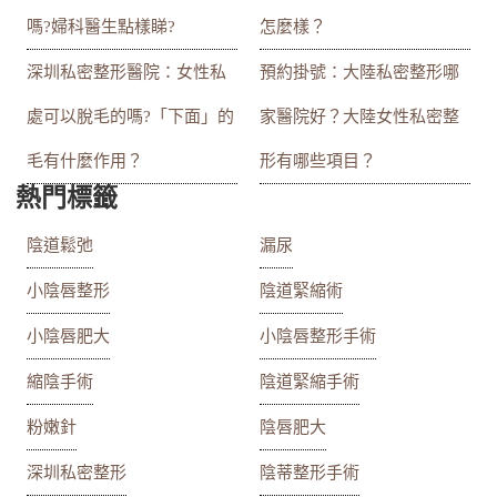
嗎?婦科醫生點樣睇?
怎麼樣？
深圳私密整形醫院：女性私
預約掛號：大陸私密整形哪
處可以脫毛的嗎?「下面」的
家醫院好？大陸女性私密整
毛有什麼作用？
形有哪些項目？
熱門標籤
陰道鬆弛
漏尿
小陰唇整形
陰道緊縮術
小陰唇肥大
小陰唇整形手術
縮陰手術
陰道緊縮手術
粉嫩針
陰唇肥大
深圳私密整形
陰蒂整形手術