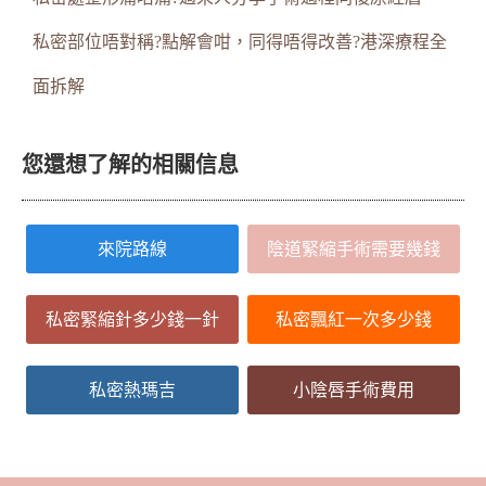
私密部位唔對稱?點解會咁，同得唔得改善?港深療程全
面拆解
您還想了解的相關信息
來院路線
陰道緊縮手術需要幾錢
私密緊縮針多少錢一針
私密飄紅一次多少錢
私密熱瑪吉
小陰唇手術費用