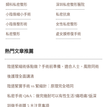
婦科私密整形
深圳私密整形醫院
小陰唇縮小手術
私密抗衰
小陰唇整形術
女性私密整形
私密整形
處女膜修復手術
熱門文章推薦
陰道緊縮術係點做？手術前準備、適合人士、風險同術
後護理全面講清
陰道緊實手術 vs 緊縮針：原理完全唔同
私密手術 Q&A：做完幾耐可以有性生活?痛唔痛?返深
圳做手術嘅 5 大注意事項