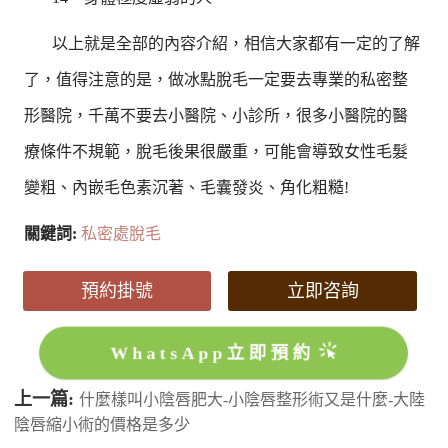
以上就是全部的內容介紹，相信大家都有一定的了解
了，值得注意的是，做冰點脫毛一定要去專業的私密整
形醫院，千萬不要去小醫院、小診所，很多小醫院的醫
療條件不規範，脫毛後果很嚴重，可能會導致女性毛髮
變粗、內嵌毛色素沉著、毛囊發炎、角化粗糙!
關鍵詞:
私密處脫毛
預約掛號
立即咨詢
WhatsApp立即預約
上一篇:
什麼樣叫小陰唇肥大-小陰唇整形術又是什麼-大陸
陰唇縮小術的價格是多少