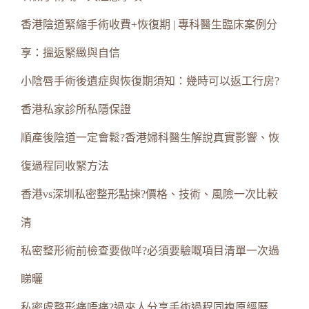
香港陰道緊縮手術收費+恢復期 | 專科醫生臨床案例分
享：搵返緊緻與自信
小陰唇手術後遺症與恢復期須知：幾時可以返工行房?
香港私家診所私隱保證
順產後陰道一定會鬆?香港婦科醫生解說真實影響、恢
復過程同收緊方法
香港vs深圳私密整形點揀?價格、技術、風險一次比較
清
私密整形術前檢查要做咩?必須要驗嘅項目清單一次過
睇曬
私密處整形痛唔痛?過來人分享手術過程同複原經曆