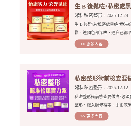
生 B 後鬆咗?私密
婦科私密整形
- 2025-12-24
生 B 後鬆咗?私密處黑咗?
鬆，連顏色都深咗，連自己都唔
>> 更多內容
私密整形術前檢查要
婦科私密整形
- 2025-12-12
私密整形術前檢查要做咩?必須
整形、處女膜修複等。手術效果
>> 更多內容