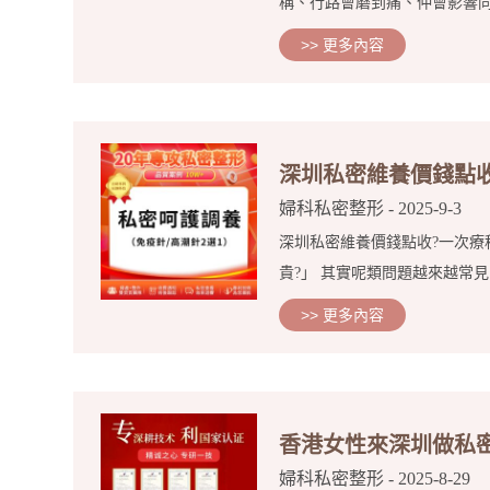
稱、行路會磨到痛、仲會影響同另
>> 更多內容
深圳私密維養價錢點收
婦科私密整形
- 2025-9-3
深圳私密維養價錢點收?一次療
貴?」 其實呢類問題越來越常見
>> 更多內容
香港女性來深圳做私
婦科私密整形
- 2025-8-29