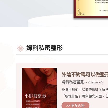
婦科私密整形
外陰不對稱可以做整
婦科私密整形
- 2026-2-27
外陰不對稱可以做整形嗎？解
「取悅伴侶」嘅舊觀念入面。但其
>> 更多內容