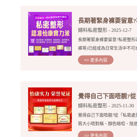
長期著緊身褲要留意
婦科私密整形
- 2025-12-7
長期著緊身褲要留意?私密整形
褲等)已經成為日常生活中不可
>> 更多內容
覺得自己下面唔靚?
婦科私密整形
- 2025-11-30
覺得自己下面唔靚?從「私密處
唇大小唔對稱、顏色暗啞、陰道
>> 更多內容