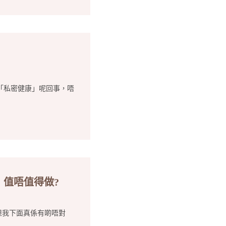
「私密健康」呢回事，唔
，值唔值得做?
，但我下面真係有啲唔對