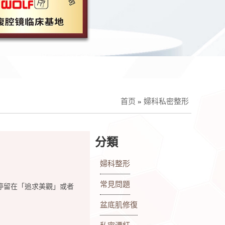
首页
»
婦科私密整形
分類
婦科整形
常見問題
停留在「追求美觀」或者
盆底肌修復