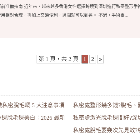
術前准備指南 近年來，越來越多香港女性選擇跨境到深圳進行私密整形手
用相對合理，再加上交通便利，過關就可以到達。 不過，手術畢...
第 1 頁，共 2 頁
1
2
»
私密脫毛嘅 5 大注意事項
私密處整形幾多錢?脫毛、
脫毛邊美白：2026 最新
私密處激光脫毛邊間好?深
私密處脫毛要幾次先見效?