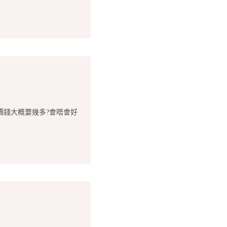
價錢大概要幾多?會唔會好