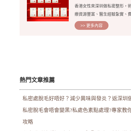
香港女性來深圳做私密整形，
療資源豐富、醫生經驗紮實、費
>> 更多內容
熱門文章推薦
私密處脫毛好唔好？減少異味與發炎？返深圳做
私密脫毛會唔會變黑?私處色素點處理?專家教你邊
攻略