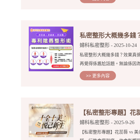
私密整形大概幾多錢
婦科私密整形
- 2025-10-24
私密整形大概幾多錢？效果真
再覺得係尷尬話題。無論係因為
>> 更多內容
【私密整形專題】花蕊唇
婦科私密整形
- 2025-9-26
【私密整形專題】花蕊唇 vs 