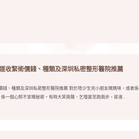
陰道收緊術價錢、種類及深圳私密整形醫院推薦
價錢、種類及深圳私密整形醫院推薦 對於唔少生完小朋友嘅媽咪，或者
係一個心照不宣嘅秘密。有時大笑兩聲、乞嚏甚至跑兩步，尿液...