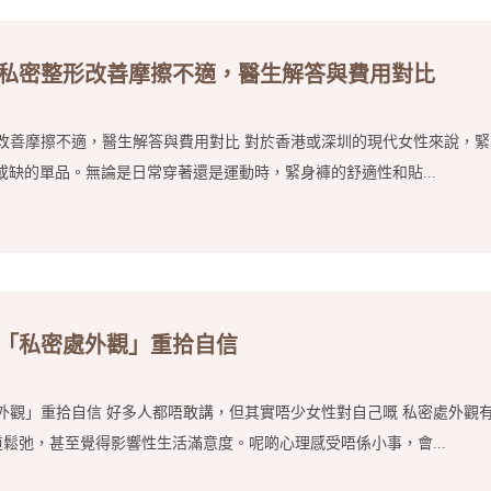
?私密整形改善摩擦不適，醫生解答與費用對比
改善摩擦不適，醫生解答與費用對比 對於香港或深圳的現代女性來說，緊
或缺的單品。無論是日常穿著還是運動時，緊身褲的舒適性和貼...
從「私密處外觀」重拾自信
外觀」重拾自信 好多人都唔敢講，但其實唔少女性對自己嘅 私密處外觀
鬆弛，甚至覺得影響性生活滿意度。呢啲心理感受唔係小事，會...