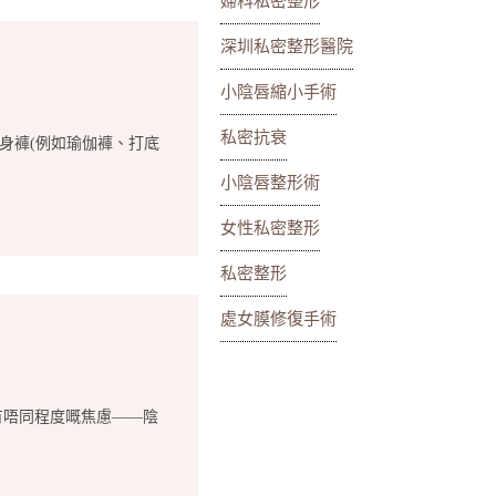
婦科私密整形
深圳私密整形醫院
小陰唇縮小手術
私密抗衰
身褲(例如瑜伽褲、打底
小陰唇整形術
女性私密整形
私密整形
處女膜修復手術
有唔同程度嘅焦慮——陰