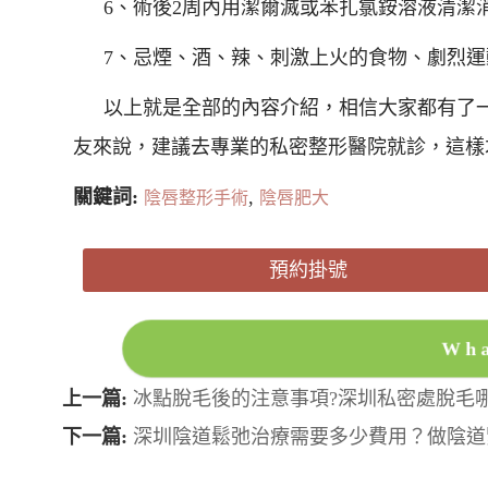
6、術後2周內用潔爾滅或苯扎氯銨溶液清潔
7、忌煙、酒、辣、刺激上火的食物、劇烈
以上就是全部的內容介紹，相信大家都有了
友來說，建議去專業的私密整形醫院就診，這樣
關鍵詞:
,
陰唇整形手術
陰唇肥大
預約掛號
Wh
上一篇:
冰點脫毛後的注意事項?深圳私密處脫毛
下一篇:
深圳陰道鬆弛治療需要多少費用？做陰道