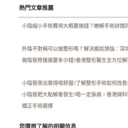
熱門文章推薦
小陰縮小手術費用大概要幾錢？瞭解手術詳情
外陰不對稱可以做整形嗎？解決尷尬煩惱：深
做陰唇修復需要多少錢?香港整形醫生全方位解
小陰唇突出覺得唔舒服?了解整形手術如何改善
小陰唇肥大點解會發生?唔一定係病，香港婦
矯正手術選擇
您還想了解的相關信息