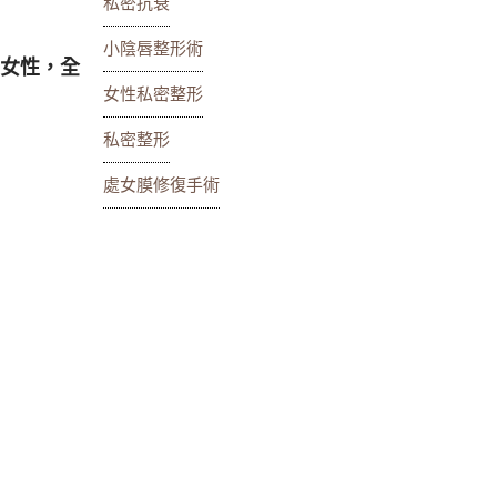
私密抗衰
小陰唇整形術
的女性，全
女性私密整形
私密整形
處女膜修復手術