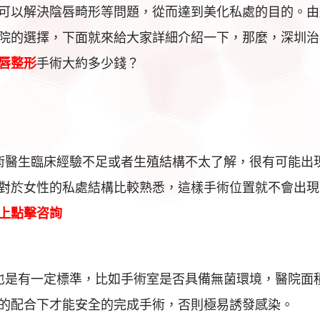
可以解決陰唇畸形等問題，從而達到美化私處的目的。由
院的選擇，下面就來給大家詳細介紹一下，那麼，深圳治
唇整形
手術大約多少錢？
術醫生臨床經驗不足或者生殖結構不太了解，很有可能出
對於女性的私處結構比較熟悉，這樣手術位置就不會出現
上點擊咨詢
也是有一定標準，比如手術室是否具備無菌環境，醫院面
的配合下才能安全的完成手術，否則極易誘發感染。