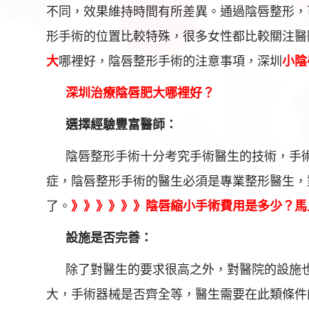
不同，效果維持時間有所差異。通過陰唇整形，
形手術的位置比較特殊，很多女性都比較關注醫
大
哪裡好，陰唇整形手術的注意事項，深圳
小陰
深圳治療陰唇肥大哪裡好？
選擇經驗豐富醫師：
陰唇整形手術十分考究手術醫生的技術，手
症，陰唇整形手術的醫生必須是專業整形醫生，
了。
》》》》》》
陰唇縮小手術
費用是多少？馬
設施是否完善：
除了對醫生的要求很高之外，對醫院的設施
大，手術器械是否齊全等，醫生需要在此類條件