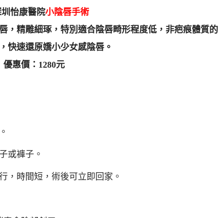
深圳怡康醫院
小陰唇手術
唇，精雕細琢，特別適合陰唇畸形程度低，非疤痕體質
，快速還原嬌小少女感陰唇。
優惠價：1280元
。
子或褲子。
進行，時間短，術後可立即回家。