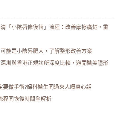
睇清「小陰唇修復術」流程：改善摩擦痛楚，重
」可能是小陰唇肥大，了解整形改善方案
表：深圳與香港正規診所深度比較，避開醫美隱形
定要做手術?婦科醫生同過來人嘅真心話
流程同恢復時間全解析