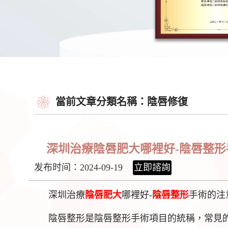
當前文章分類名稱：陰唇修復
深圳治療陰唇肥大哪裡好-陰唇整形
发布时间：2024-09-19
立即諮詢
深圳治療
陰唇肥大
哪裡好-
陰唇整形
手術的注
陰唇整形是陰唇整形手術項目的統稱，常見