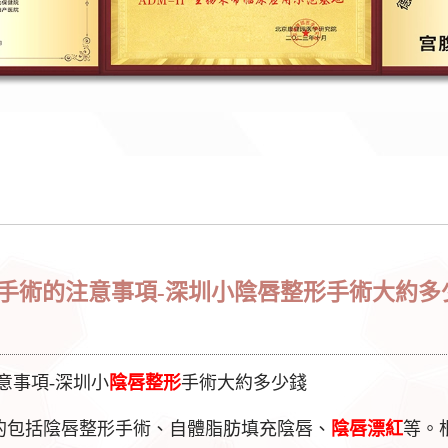
手術的注意事項-深圳小陰唇整形手術大約多
意事項-深圳小
陰唇整形
手術大約多少錢
的包括陰唇整形手術、自體脂肪填充陰唇、
陰唇漂紅
等。