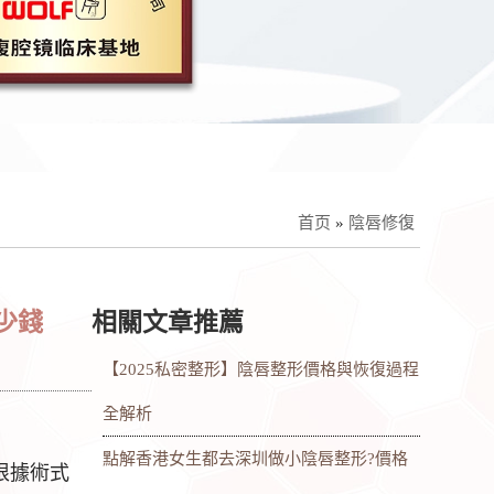
首页
»
陰唇修復
少錢
相關文章推薦
【2025私密整形】陰唇整形價格與恢復過程
全解析
點解香港女生都去深圳做小陰唇整形?價格
根據術式