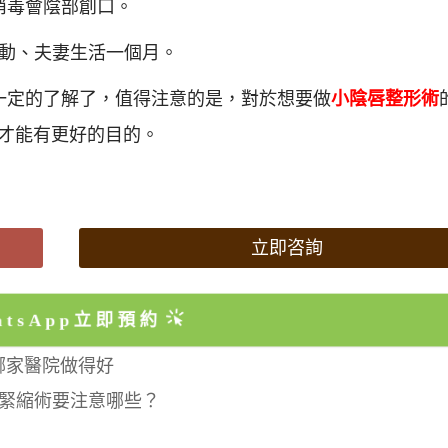
消毒會陰部創口。
運動、夫妻生活一個月。
一定的了解了，值得注意的是，對於想要做
小陰唇整形術
才能有更好的目的。
立即咨詢
atsApp立即預約
哪家醫院做得好
緊縮術要注意哪些？