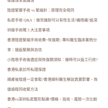
後護理全面講清
陰道緊實手術 vs 緊縮針：原理完全唔同
私密手術 Q&A：做完幾耐可以有性生活?痛唔痛?返深
圳做手術嘅 5 大注意事項
香港陰道緊縮手術收費+恢復期 | 專科醫生臨床案例分
享：搵返緊緻與自信
小陰唇手術後遺症與恢復期須知：幾時可以返工行房?
香港私家診所私隱保證
順產後陰道一定會鬆?香港婦科醫生解說真實影響、恢
復過程同收緊方法
香港vs深圳私密整形點揀?價格、技術、風險一次比較