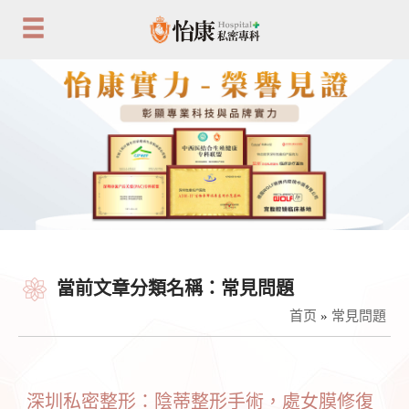
當前文章分類名稱：常見問題
首页
»
常見問題
深圳私密整形：陰蒂整形手術，處女膜修復