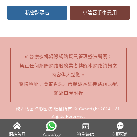
私密熱瑪吉
小陰唇手術費用
※醫療機構網際網路資訊管理辦法聲明：
禁止任何網際網路服務業者轉錄本網路資訊之
內容供人點閱。
醫院地址：廣東省深圳市羅湖區紅桂路1018號
羅湖口岸附近
深圳私密整形医院 版權所有 © Copyright 2024 . All
Rights Reserved.
網站首頁
WhatsApp
咨詢醫師
立即預約