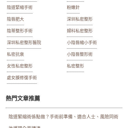
陰道緊縮手術
粉嫩針
陰唇肥大
深圳私密整形
陰蒂整形手術
婦科私密整形
深圳私密整形醫院
小陰唇縮小手術
私密抗衰
小陰唇整形術
女性私密整形
私密整形
處女膜修復手術
熱門文章推薦
陰道緊縮術係點做？手術前準備、適合人士、風險同術