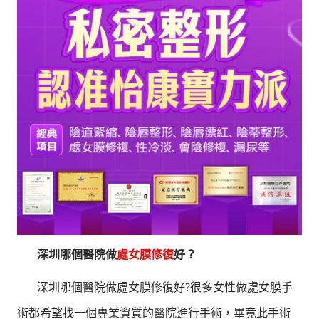
深圳哪個醫院做
處女膜修復
好？
深圳哪個醫院做處女膜修復好?很多女性做處女膜手
術都希望找一個專業資質的醫院進行手術，畢竟此手術