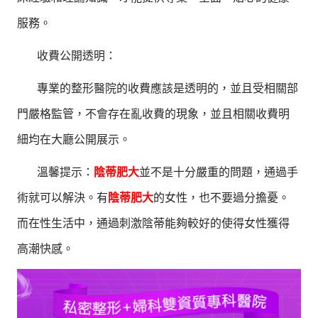
服務。
收費公開透明：
專業的整形醫院的收費應該是透明的，並且受相關部
門嚴格監管，不會存在亂收費的現象，並且相關收費明
細均在大廳公開展示。
溫馨提示：
陰蒂肥大
並不是十分嚴重的問題，通過手
術就可以解決。有
陰蒂肥大
的女性，也不要過分擔憂。
而在性生活中，通過刺激陰蒂能夠較好的使得女性獲得
高潮快感。