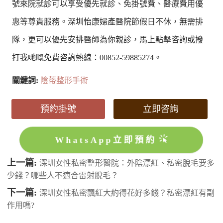
號來院就診可以享受優先就診、免掛號費、醫療費用優
惠等尊貴服務。深圳怡康婦產醫院節假日不休，無需排
隊，更可以優先安排醫師為你親診，馬上點擊咨詢或撥
打我哋嘅免費咨詢熱線：00852-59885274。
關鍵詞:
陰蒂整形手術
預約掛號
立即咨詢
WhatsApp立即預約
上一篇:
深圳女性私密整形醫院：外陰漂紅、私密脫毛要多
少錢？哪些人不適合雷射脫毛？
下一篇:
深圳女性私密飄紅大約得花好多錢？私密漂紅有副
作用嗎?